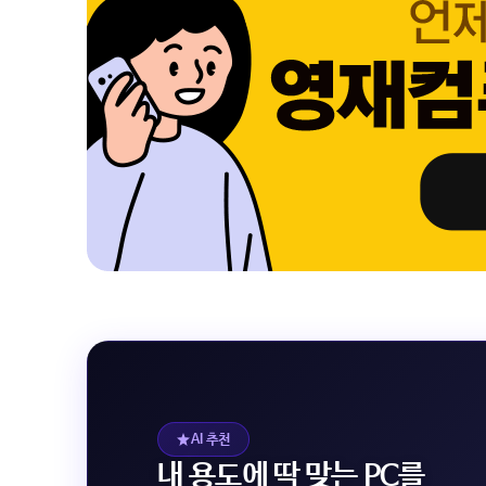
AI 추천
내 용도에 딱 맞는 PC를