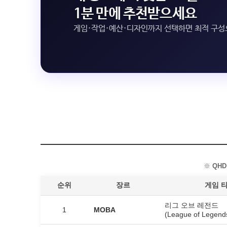
1분 만에 추천받으세요
게임·작업·예산·디자인까지 선택하면 최적 구
※
QHD
순위
장르
게임 
리그 오브 레전드
1
MOBA
(League of Legend