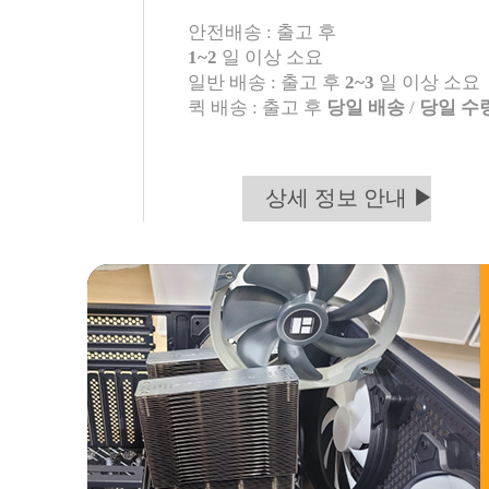
안전배송 : 출고 후
1~2
일 이상 소요
일반 배송 : 출고 후
2~3
일 이상 소요
퀵 배송 : 출고 후
당일 배송
/
당일 수
상세 정보 안내 ▶