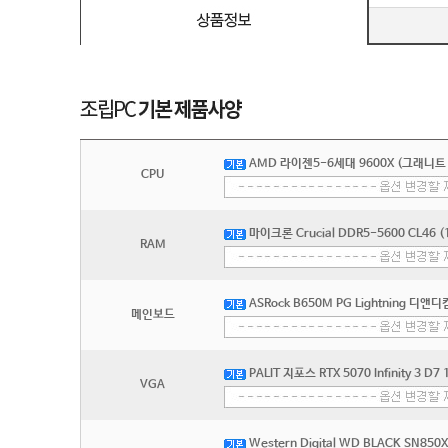
AMD 라이젠5-6세대 9600X (그래니트
CPU
마이크론 Crucial DDR5-5600 CL46 (
RAM
ASRock B650M PG Lightning 디앤디
메인보드
PALIT 지포스 RTX 5070 Infinity 3 D
VGA
Western Digital WD BLACK SN850