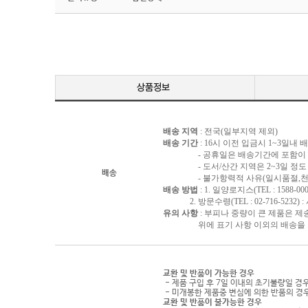
배송 지역
: 전국(일부지역 제외)
배송 기간
: 16시 이전 입금시 1~3일내
- 공휴일은 배송기간에 포함이 되
- 도서/산간 지역은 2~3일 정도 
배송
- 불가항력적 사유(일시품절,천재지
배송 방법
: 1. 일양로지스(TEL : 1588-000
2. 방문수령(TEL : 02-716-5232)
유의 사항
: 부피나 중량이 큰 제품은 제
위에 표기 사항 이외의 배송을 원하
교환 및 반품이 가능한 경우
- 제품 구입 후 7일 이내의 초기불량일 경
- 미개봉한 제품중 변심에 의한 반품의 경
교환 및 반품이 불가능한 경우