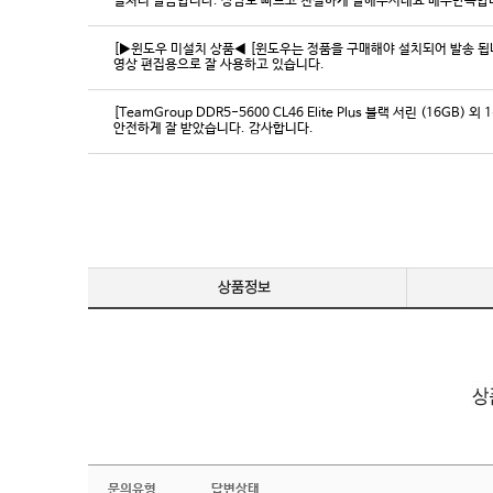
일처리 깔끔합니다. 상담도 빠르고 친절하게 잘해주시네요 매우만족합
[▶윈도우 미설치 상품◀ [윈도우는 정품을 구매해야 설치되어 발송 됩니다
영상 편집용으로 잘 사용하고 있습니다.
[TeamGroup DDR5-5600 CL46 Elite Plus 블랙 서린 (16GB) 외 
안전하게 잘 받았습니다. 감사합니다.
문의유형
답변상태