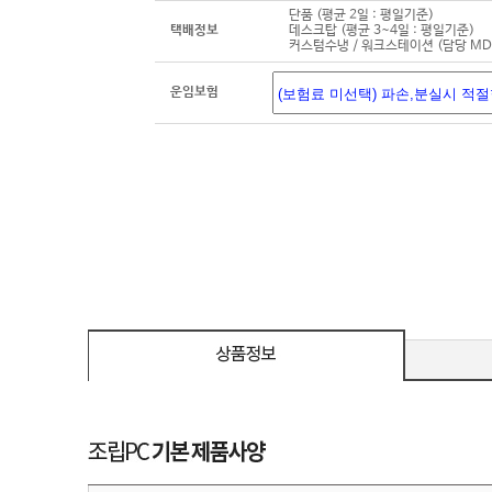
단품 (평균 2일 : 평일기준)
택배정보
데스크탑 (평균 3~4일 : 평일기준)
커스텀수냉 / 워크스테이션 (담당 M
운임보험