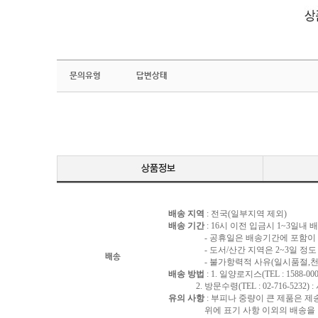
문의유형
답변상태
배송 지역
: 전국(일부지역 제외)
배송 기간
: 16시 이전 입금시 1~3일내
- 공휴일은 배송기간에 포함이 되
- 도서/산간 지역은 2~3일 정도 
배송
- 불가항력적 사유(일시품절,천재지
배송 방법
: 1. 일양로지스(TEL : 1588-000
2. 방문수령(TEL : 02-716-5232)
유의 사항
: 부피나 중량이 큰 제품은 제
위에 표기 사항 이외의 배송을 원하