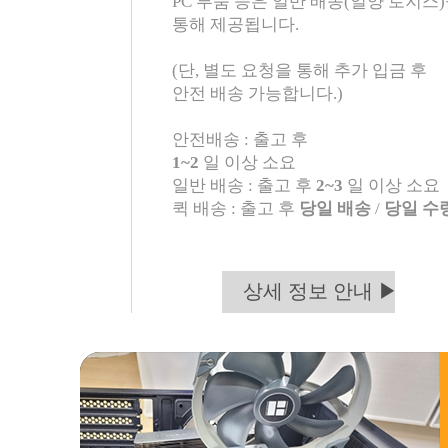
PC 부품 등은 일반 배송(일양 로지스
통해 제공됩니다.
(단, 별도 요청을 통해 추가 입금 후
안전 배송 가능합니다.)
안전배송 : 출고 후
1~2
일 이상 소요
일반 배송 : 출고 후
2~3
일 이상 소요
퀵 배송 : 출고 후
당일 배송
/
당일 수
상세 정보 안내 ▶