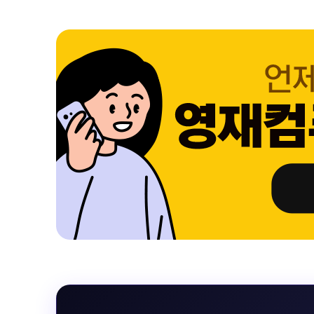
 블랙 이퀄라이
선 표시 / Adaptive Sync / FreeSync / [단자정보] / H
선 표시 / Ada
eeSync / [단자
DMI / DP
DMI / DP