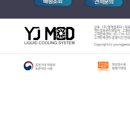
상호 : (주)영재컴퓨터 | 대표
개인정보관리책임자 : 고영은 
고객만족센터 : 02-716-5232 |
고객만족센터 운영시간 안내 : 
Copyright(c) youngjaeco