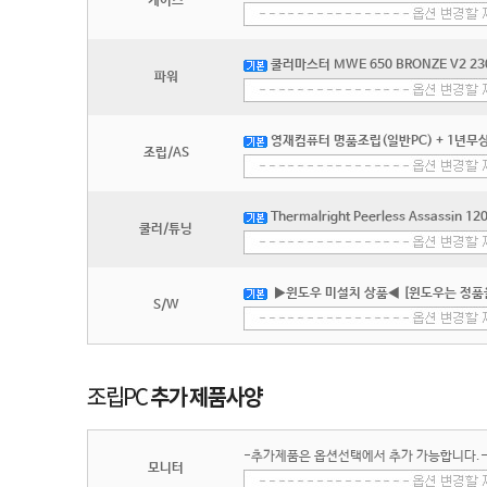
케이스
쿨러마스터 MWE 650 BRONZE V2 23
파워
영재컴퓨터 명품조립(일반PC) + 1년무상
조립/AS
Thermalright Peerless Assassin 
쿨러/튜닝
▶윈도우 미설치 상품◀ [윈도우는 정품
S/W
-추가제품은 옵션선택에서 추가 가능합니다.
모니터