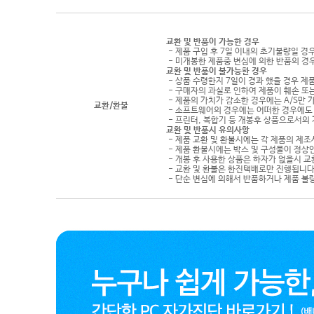
교환 및 반품이 가능한 경우
- 제품 구입 후 7일 이내의 초기불량일 경
- 미개봉한 제품중 변심에 의한 반품의 경
교환 및 반품이 불가능한 경우
- 상품 수령한지 7일이 경과 했을 경우 제품
- 구매자의 과실로 인하여 제품이 훼손 또
- 제품의 가치가 감소한 경우에는 A/S만 
교환/환불
- 소프트웨어의 경우에는 어떠한 경우에도 
- 프린터, 복합기 등 개봉후 상품으로서의
교환 및 반품시 유의사항
- 제품 교환 및 환불시에는 각 제품의 제조
- 제품 환불시에는 박스 및 구성물이 정상
- 개봉 후 사용한 상품은 하자가 없을시 
- 교환 및 환불은 한진택배로만 진행됩니다
- 단순 변심에 의해서 반품하거나 제품 불