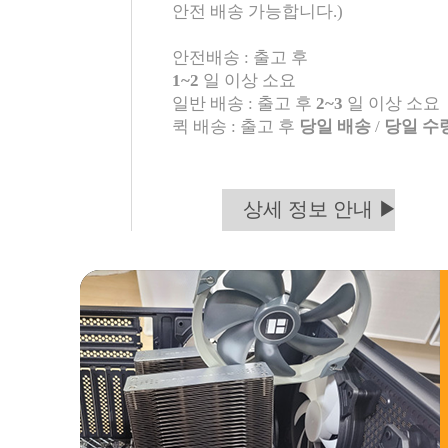
안전 배송 가능합니다.)
안전배송 : 출고 후
1~2
일 이상 소요
일반 배송 : 출고 후
2~3
일 이상 소요
퀵 배송 : 출고 후
당일 배송
/
당일 수
상세 정보 안내 ▶