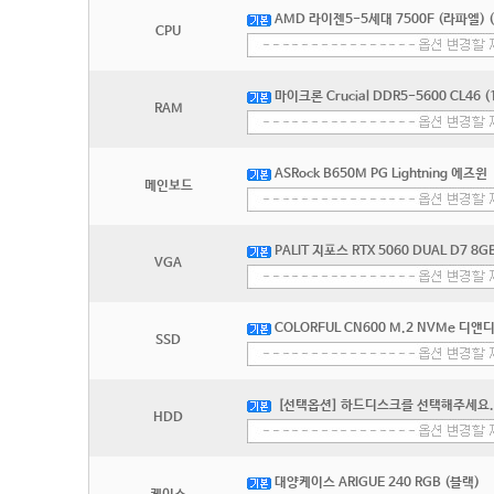
AMD 라이젠5-5세대 7500F (라파엘) 
CPU
마이크론 Crucial DDR5-5600 CL46 (
RAM
ASRock B650M PG Lightning 에즈윈
메인보드
PALIT 지포스 RTX 5060 DUAL D7 8
VGA
COLORFUL CN600 M.2 NVMe 디앤디
SSD
[선택옵션] 하드디스크를 선택해주세요.
HDD
대양케이스 ARIGUE 240 RGB (블랙)