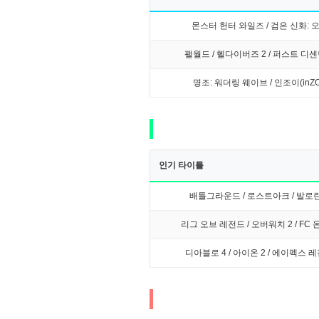
몬스터 헌터 와일즈 / 검은 신화: 
팰월드 / 헬다이버즈 2 / 퍼스트 디
명조: 워더링 웨이브 / 인조이(inZO
인기 타이틀
배틀그라운드 / 로스트아크 / 발로
리그 오브 레전드 / 오버워치 2 / FC
디아블로 4 / 아이온 2 / 에이펙스 