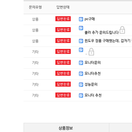
문의유형
답변상태
pc구매
상품
상품
쿨러 추가 문의드립니다
윈도우 정품 구매했는데, 갑자기
상품
기타
ㆍ
모니터문의
기타
모니터추천
기타
성능문의
기타
모니터 추천
기타