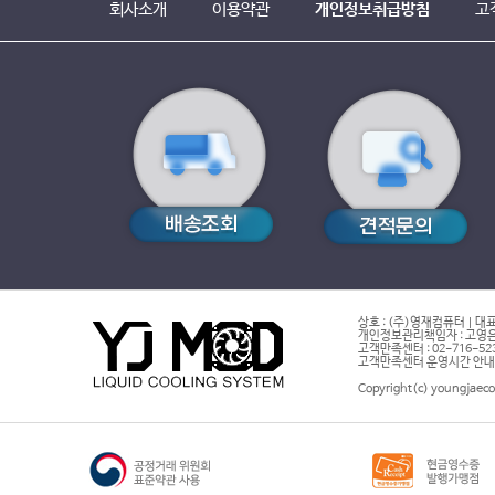
회사소개
이용약관
개인정보취급방침
고
상호 : (주)영재컴퓨터 | 대표
개인정보관리책임자 : 고영은 
고객만족센터 : 02-716-5232 |
고객만족센터 운영시간 안내 : 
Copyright(c) youngjaeco