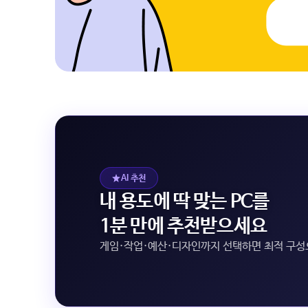
AI 추천
내 용도에 딱 맞는 PC를
1분 만에 추천받으세요
게임·작업·예산·디자인까지 선택하면 최적 구