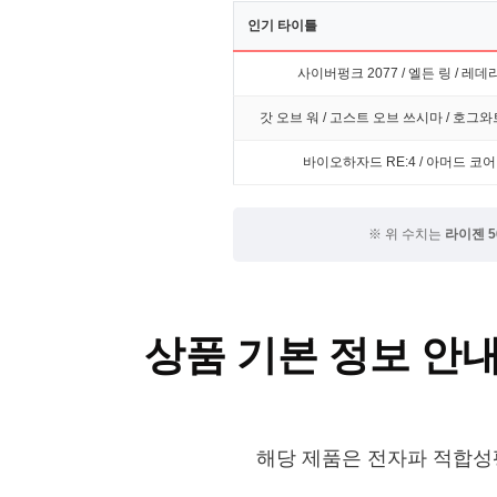
인기 타이틀
사이버펑크 2077 / 엘든 링 / 레데리
갓 오브 워 / 고스트 오브 쓰시마 / 호그
바이오하자드 RE:4 / 아머드 코어
※ 위 수치는
라이젠 56
상품 기본 정보 안
해당 제품은 전자파 적합성