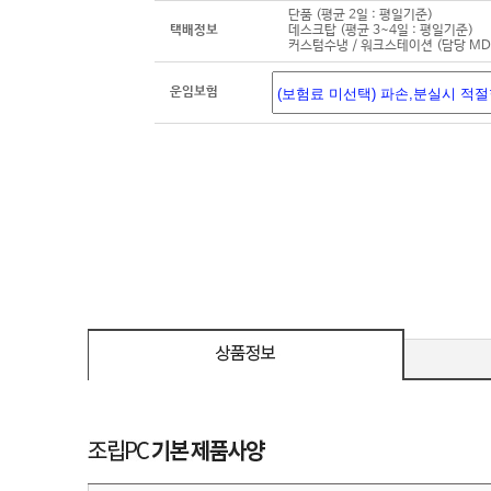
단품 (평균 2일 : 평일기준)
택배정보
데스크탑 (평균 3~4일 : 평일기준)
커스텀수냉 / 워크스테이션 (담당 M
운임보험