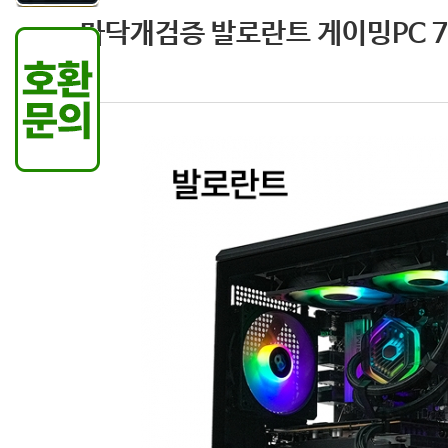
마닥개검증 발로란트 게이밍PC 750