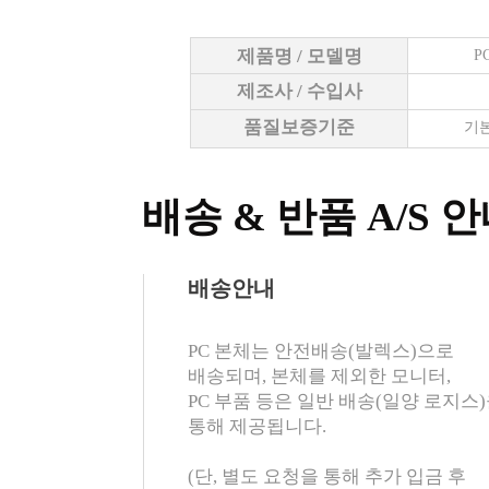
제품명 / 모델명
P
제조사 / 수입사
품질보증기준
기본
배송 & 반품 A/S 
배송안내
PC 본체는 안전배송(발렉스)으로
배송되며, 본체를 제외한 모니터,
PC 부품 등은 일반 배송(일양 로지스
통해 제공됩니다.
(단, 별도 요청을 통해 추가 입금 후