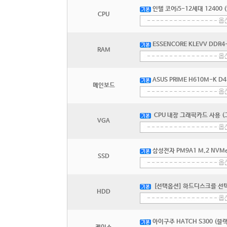
인텔 코어i5-12세대 12400
CPU
ESSENCORE KLEVV DDR4-3
RAM
ASUS PRIME H610M-K 
메인보드
CPU 내장 그래픽카드 사용 
VGA
삼성전자 PM9A1 M.2 NVMe
SSD
[선택옵션] 하드디스크를 선
HDD
아이구주 HATCH S300 (블랙