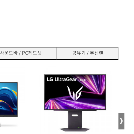
사운드바 / PC헤드셋
공유기 / 무선랜