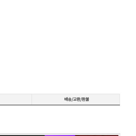
저희 회사에 필요한 제품 구매시마다 잘 사용하고 있습니다. 사양 대비 가격도 좋고 서비스도 훌륭하세요. 고장없이 잘 쓰고 있어서 다음 번 pc도 또 살 예정이에요. 앞으로도 잘 부탁드려요
일처리 깔끔합니다. 상담도 빠르고 친절하게 잘해주시네요 매우만족합니다~~~
으로 잘 사용하고 있습니다.