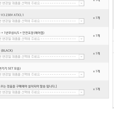
x 1개
3 230V ATX3.1
x 1개
+ 1년무상A/S + 안전포장(에어캡)
x 1개
l (BLACK)
x 1개
기기 SET 모음)
x 1개
우는 정품을 구매해야 설치되어 발송 됩니다.]
x 1개