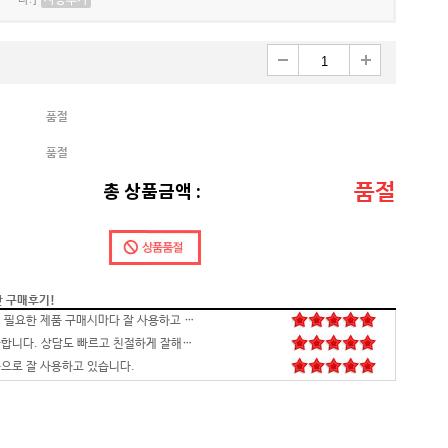
다.]
사양추가
품절
품절
품절
총 상품금액 :
간 구매후기!
배송,포장 완벽하고 컴 잘 받았습니다.세팅후 컴퓨터 사양대로 잘 되네요. 감사합니다. 발열,소리 1도 없는거 실화임 ㅋㅋㅋ
영롱하고 아름답습니다. 타건감도 좋습니다. 미스터리 박스랑 마우스만 사면 돼겠네요
꼬맹이 처남 작년에 사줬는데, 아주 잘 사용하고 있습니다^^
안전하고 빠른 배송과 꼼꼼한 포장, 그리고 친절한 고객응대까지 모두 만족스럽습니다. 고장없이 잘 쓸 수 있기를 바래봅니다.조만간 업무용으로 재구매 하도록 하겠습니다. 감사합니다.
니다
꼼꼼한포장~! 감사합니다~! 저번에 상담받고 구매못해서 미안했는데 사이트에서 24개월있어서 와이프허락받고 삿네요~!!