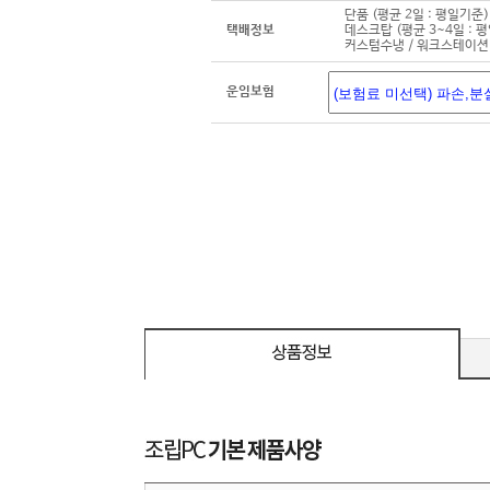
단품 (평균 2일 : 평일기준)
택배정보
데스크탑 (평균 3~4일 : 
커스텀수냉 / 워크스테이션 
운임보험