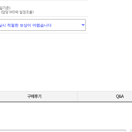
-
평일기준)
-
(담당 MD와 일정조율)
-
영상 편집용