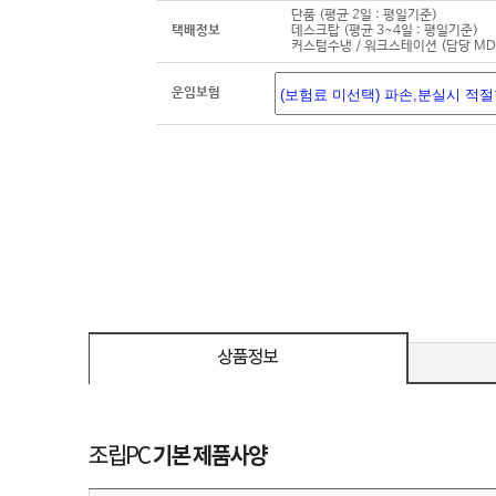
단품 (평균 2일 : 평일기준)
택배정보
데스크탑 (평균 3~4일 : 평일기준)
커스텀수냉 / 워크스테이션 (담당 M
운임보험