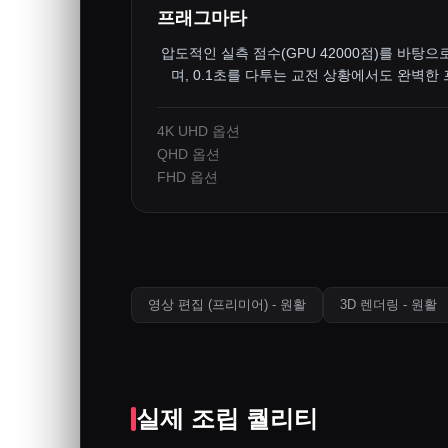
프래그마타
압도적인 실측 점수(GPU 42000점)를 바탕으
며, 0.1초를 다투는 교전 상황에서도 완벽한
4K UHD 옵션
QHD 옵션
FHD 옵션
영상 편집 (프리미어) - 원활
3D 렌더링 - 원활
실제 조립 퀄리티