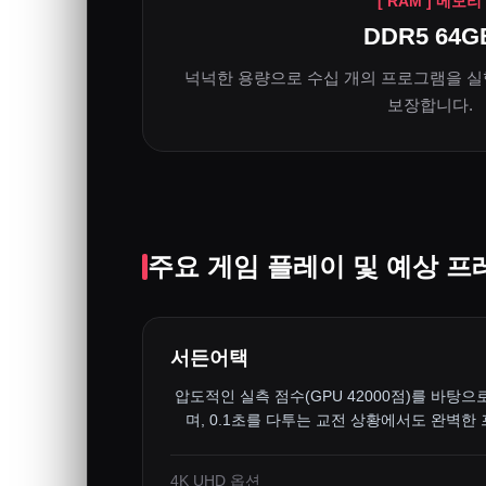
[ RAM ] 메모리
DDR5 64G
넉넉한 용량으로 수십 개의 프로그램을 실
보장합니다.
주요 게임 플레이 및 예상 프
서든어택
압도적인 실측 점수(GPU 42000점)를 바탕으
며, 0.1초를 다투는 교전 상황에서도 완벽한
4K UHD 옵션