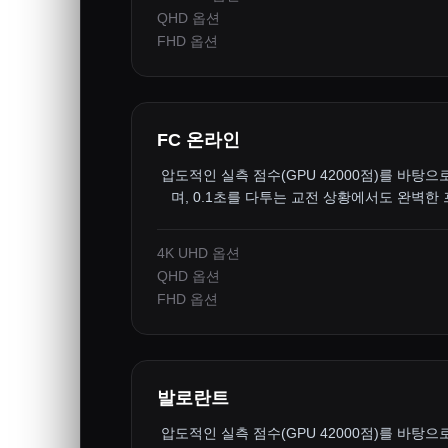
QHD 옵션
FHD 옵션
FC 온라인
압도적인 실측 점수(GPU 42000점)를 바탕으
며, 0.1초를 다투는 교전 상황에서도 완벽한
4K UHD 옵션
QHD 옵션
FHD 옵션
발로란트
압도적인 실측 점수(GPU 42000점)를 바탕으