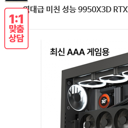
역대급 미친 성능 9950X3D RTX