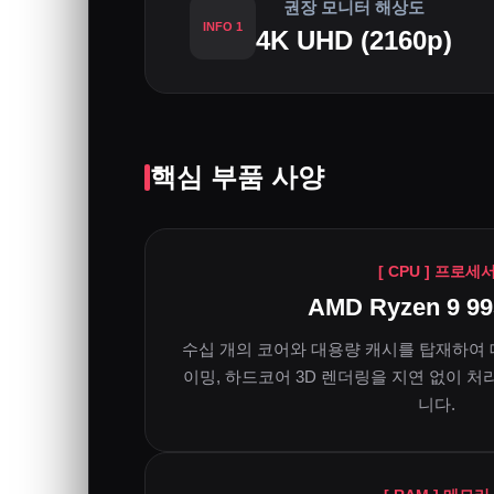
권장 모니터 해상도
INFO 1
4K UHD (2160p)
핵심 부품 사양
[ CPU ] 프로세
AMD Ryzen 9 9
수십 개의 코어와 대용량 캐시를 탑재하여 
이밍, 하드코어 3D 렌더링을 지연 없이 
니다.