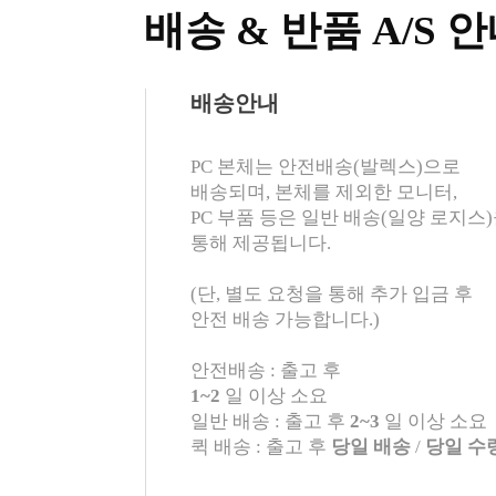
배송 & 반품 A/S 
배송안내
PC 본체는 안전배송(발렉스)으로
배송되며, 본체를 제외한 모니터,
PC 부품 등은 일반 배송(일양 로지스
통해 제공됩니다.
(단, 별도 요청을 통해 추가 입금 후
안전 배송 가능합니다.)
안전배송 : 출고 후
1~2
일 이상 소요
일반 배송 : 출고 후
2~3
일 이상 소요
퀵 배송 : 출고 후
당일 배송
/
당일 수