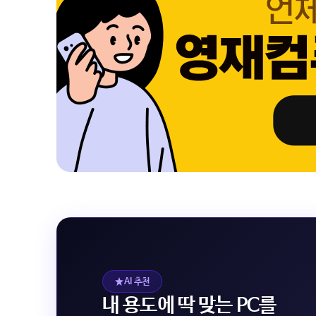
AI 추천
내 용도에 딱 맞는 PC를