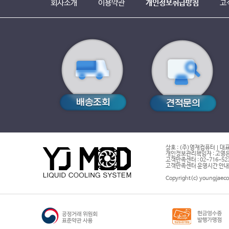
회사소개
이용약관
개인정보취급방침
고
상호 : (주)영재컴퓨터 | 대표
개인정보관리책임자 : 고영은 
고객만족센터 : 02-716-5232 |
고객만족센터 운영시간 안내 : 
Copyright(c) youngjaeco