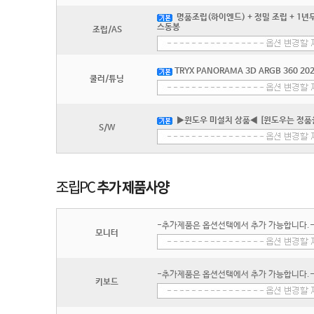
명품조립(하이엔드) + 정밀 조립 + 1년무
스동봉
조립/AS
TRYX PANORAMA 3D ARGB 360 20
쿨러/튜닝
▶윈도우 미설치 상품◀ [윈도우는 정품
S/W
-추가제품은 옵션선택에서 추가 가능합니다.
모니터
-추가제품은 옵션선택에서 추가 가능합니다.
키보드