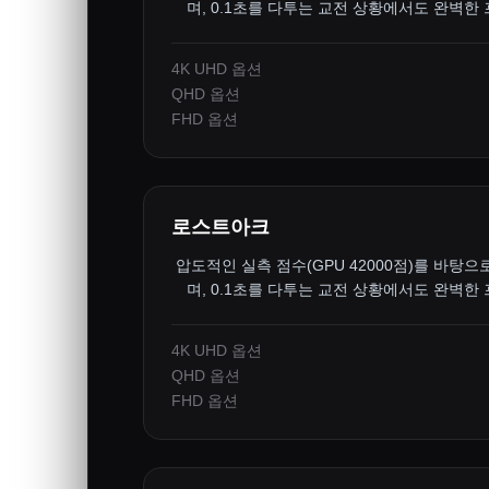
며, 0.1초를 다투는 교전 상황에서도 완벽한
4K UHD 옵션
QHD 옵션
FHD 옵션
로스트아크
압도적인 실측 점수(GPU 42000점)를 바탕으
며, 0.1초를 다투는 교전 상황에서도 완벽한
4K UHD 옵션
QHD 옵션
FHD 옵션