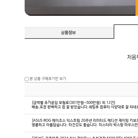
본 상품 구매후기만 보기
[금액별 추가운임 보험료(301만원~500만원) 외 12건]
배송,포장 완벽하고 컴 잘 받았습니다.세팅후 컴퓨터 사양대로 잘 되네요
[ASUS ROG 에이조스 익스트림 20주년 리미티드 에디션 게이밍 키보
영롱하고 아름답습니다. 타건감도 좋습니다. 미스터리 박스랑 마우스만