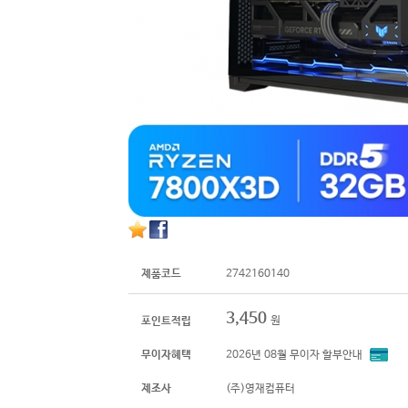
제품코드
2742160140
3,450
원
포인트적립
무이자혜택
2026년 08월 무이자 할부안내
제조사
(주)영재컴퓨터