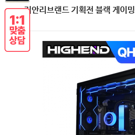
리안리브랜드 기획전 블랙 게이밍PC 7