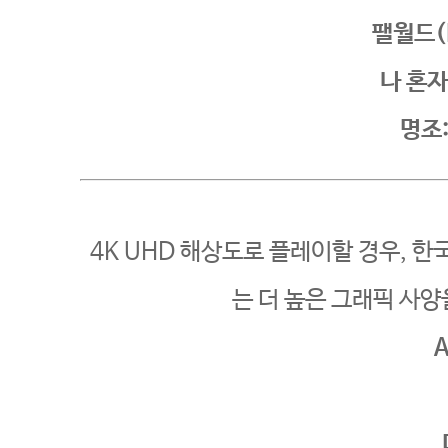
팰월드(P
나 혼
명조
4K UHD 해상도로 플레이할 경우, 한
는 더 높은 그래픽 사양