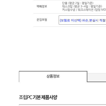
단품 (평균 2일 : 평일기준)
택배정보
데스크탑 (평균 3~4일 : 평일기준)
커스텀수냉 / 워크스테이션 (담당 M
운임보험