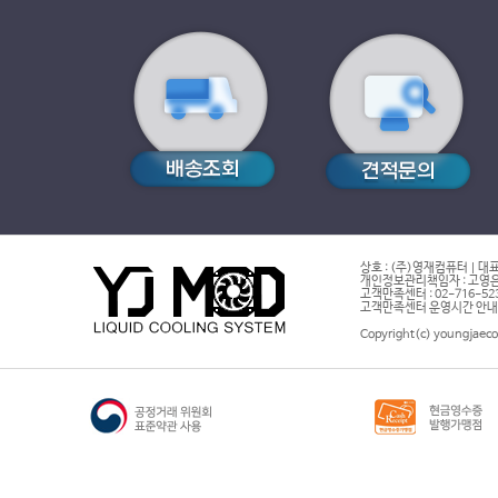
상호 : (주)영재컴퓨터 | 대표
개인정보관리책임자 : 고영은 
고객만족센터 : 02-716-5232 |
고객만족센터 운영시간 안내 : 
Copyright(c) youngjaeco