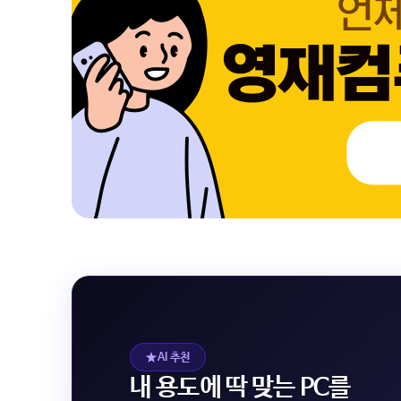
AI 추천
내 용도에 딱 맞는 PC를