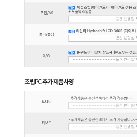
명품조립(하이엔드) + 하이엔드 전용 조립
+ 부품박스동봉
조립/AS
리안리 Hydroshift LCD 360S (화이트)
쿨러/튜닝
▶윈도우 미설치 상품◀ [윈도우는 정품
S/W
-추가제품은 옵션선택에서 추가 가능합니다.
모니터
-추가제품은 옵션선택에서 추가 가능합니다.
키보드