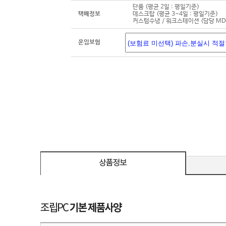
단품 (평균 2일 : 평일기준)
택배정보
데스크탑 (평균 3~4일 : 평일기준)
커스텀수냉 / 워크스테이션 (담당 M
운임보험