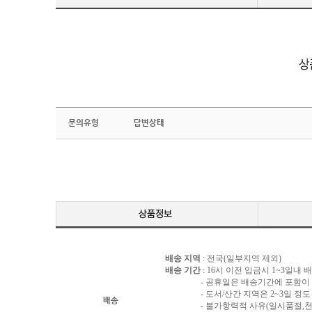
문의유형
답변상태
배송 지역
: 전국(일부지역 제외)
배송 기간
: 16시 이전 입금시 1~3일내
- 공휴일은 배송기간에 포함이 되
- 도서/산간 지역은 2~3일 정도 
배송
- 불가항력적 사유(일시품절,천재지