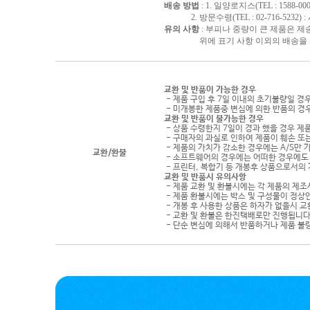
배송 방법
: 1. 일양로지스(TEL : 1588-000
2. 방문수령(TEL : 02-716-5232)
유의 사항
: 부피나 중량이 큰 제품은 제
위에 표기 사항 이외의 배송을 원하
교환 및 반품이 가능한 경우
- 제품 구입 후 7일 이내의 초기불량일 경
- 미개봉한 제품중 변심에 의한 반품의 경
교환 및 반품이 불가능한 경우
- 상품 수령한지 7일이 경과 했을 경우 제품
- 구매자의 과실로 인하여 제품이 훼손 또
- 제품의 가치가 감소한 경우에는 A/S만 
교환/환불
- 소프트웨어의 경우에는 어떠한 경우에도 
- 프린터, 복합기 등 개봉후 상품으로서의
교환 및 반품시 유의사항
- 제품 교환 및 환불시에는 각 제품의 제조
- 제품 환불시에는 박스 및 구성물이 정상
- 개봉 후 사용한 상품은 하자가 없을시 
- 교환 및 환불은 한진택배로만 진행됩니다
- 단순 변심에 의해서 반품하거나 제품 불