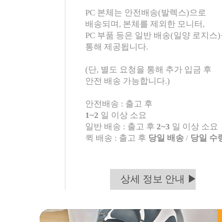
PC 본체는 안전배송(발렉스)으로
배송되며, 본체를 제외한 모니터,
PC 부품 등은 일반 배송(일양 로지스
통해 제공됩니다.
(단, 별도 요청을 통해 추가 입금 후
안전 배송 가능합니다.)
안전배송 : 출고 후
1~2
일 이상 소요
일반 배송 : 출고 후
2~3
일 이상 소요
퀵 배송 : 출고 후
당일 배송
/
당일 수
상세 정보 안내 ▶