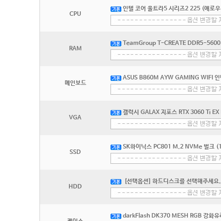
인텔 코어 울트라5 시리즈2 225 (애로우
CPU
TeamGroup T-CREATE DDR5-5600
RAM
ASUS B860M AYW GAMING WIFI
메인보드
갤럭시 GALAX 지포스 RTX 3060 Ti EX
VGA
SK하이닉스 PC801 M.2 NVMe 벌크 (1
SSD
[선택옵션] 하드디스크를 선택해주세요.
HDD
darkFlash DK370 MESH RGB 강화