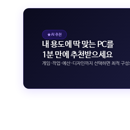
AI 추천
내 용도에 딱 맞는 PC를
1분 만에 추천받으세요
게임·작업·예산·디자인까지 선택하면 최적 구