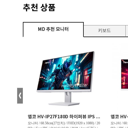
추천 상품
MD 추천 모니터
키보드
크로스오버 34WG165Hz CURVED R1500 400 White 게이밍 무결점
앱코 HV-IP27F180D 하이퍼뷰 IPS FHD 200 HDR 무결점
(3440 x 144
모니터 / 68.58cm(27인치) / FHD(1920 x 1080) / 20
모니터 / 60.9