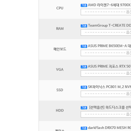
AMD 라이젠7-6세대 9700X
CPU
TeamGroup T-CREATE DD
RAM
ASUS PRIME B650EM-
메인보드
ASUS PRIME 지포스 RTX 5
VGA
SK하이닉스 PC801 M.2 NV
SSD
[선택옵션] 하드디스크를 선
HDD
darkFlash DRX70 MESH