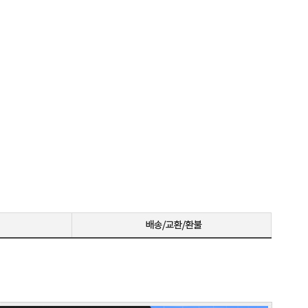
니다
꼼꼼한포장~! 감사합니다~! 저번에 상담받고 구매못해서 미안했는데 사이트에서 24개월있어서 와이프허락받고 삿네요~!!
저희 회사에 필요한 제품 구매시마다 잘 사용하고 있습니다. 사양 대비 가격도 좋고 서비스도 훌륭하세요. 고장없이 잘 쓰고 있어서 다음 번 pc도 또 살 예정이에요. 앞으로도 잘 부탁드려요
일처리 깔끔합니다. 상담도 빠르고 친절하게 잘해주시네요 매우만족합니다~~~
으로 잘 사용하고 있습니다.