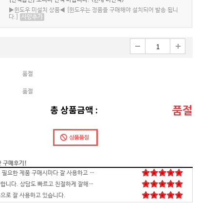
[선택옵션] 모니터 선택 바랍니다. (현재 미선택)
▶윈도우 미설치 상품◀ [윈도우는 정품을 구매해야 설치되어 발송 됩니
다.]
사양추가
품절
품절
품절
총 상품금액 :
간 구매후기!
배송,포장 완벽하고 컴 잘 받았습니다.세팅후 컴퓨터 사양대로 잘 되네요. 감사합니다. 발열,소리 1도 없는거 실화임 ㅋㅋㅋ
영롱하고 아름답습니다. 타건감도 좋습니다. 미스터리 박스랑 마우스만 사면 돼겠네요
꼬맹이 처남 작년에 사줬는데, 아주 잘 사용하고 있습니다^^
안전하고 빠른 배송과 꼼꼼한 포장, 그리고 친절한 고객응대까지 모두 만족스럽습니다. 고장없이 잘 쓸 수 있기를 바래봅니다.조만간 업무용으로 재구매 하도록 하겠습니다. 감사합니다.