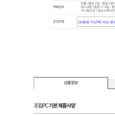
단품 (평균 2일 : 평일기준)
택배정보
데스크탑 (평균 3~4일 : 
커스텀수냉 / 워크스테이션 
운임보험