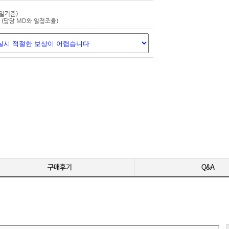
-
잘 받았습
-
평일기준)
(담당 MD와 일정조율)
-
-
-
영상 편집용