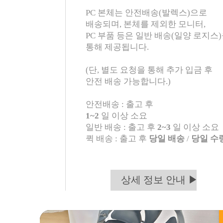
PC 본체는 안전배송(발렉스)으로
배송되며, 본체를 제외한 모니터,
PC 부품 등은 일반 배송(일양 로지스
통해 제공됩니다.
(단, 별도 요청을 통해 추가 입금 후
안전 배송 가능합니다.)
안전배송 : 출고 후
1~2
일 이상 소요
일반 배송 : 출고 후
2~3
일 이상 소요
퀵 배송 : 출고 후
당일 배송
/
당일 수
상세 정보 안내 ▶