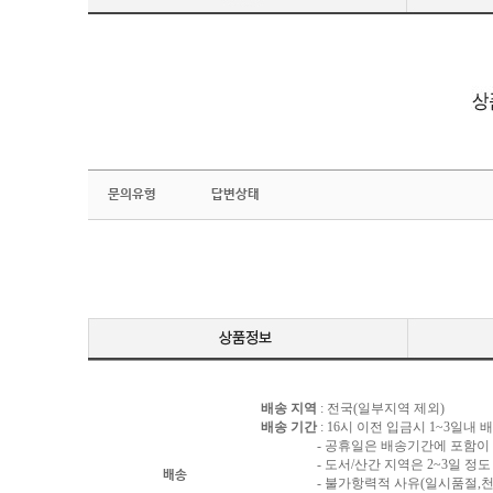
문의유형
답변상태
배송 지역
: 전국(일부지역 제외)
배송 기간
: 16시 이전 입금시 1~3일내
- 공휴일은 배송기간에 포함이 되
- 도서/산간 지역은 2~3일 정도 
배송
- 불가항력적 사유(일시품절,천재지