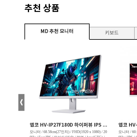
추천 상품
MD 추천 모니터
키보드
크로스오버 34WG165Hz CURVED R1500 400 White 게이밍 무결점
앱코 HV-IP27F180D 하이퍼뷰 IPS FHD 200 HDR 무결점
(3440 x 144
모니터 / 68.58cm(27인치) / FHD(1920 x 1080) / 20
모니터 / 60.9