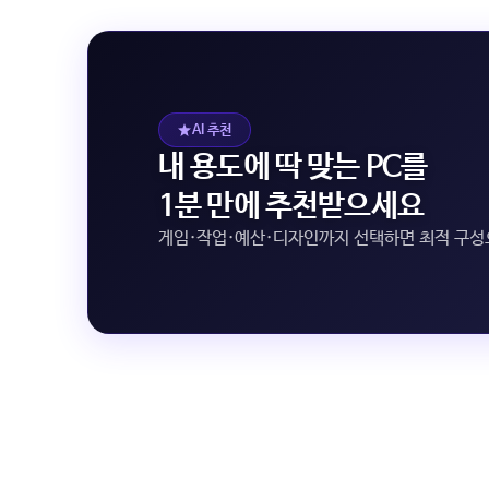
AI 추천
내 용도에 딱 맞는 PC를
1분 만에 추천받으세요
게임·작업·예산·디자인까지 선택하면 최적 구