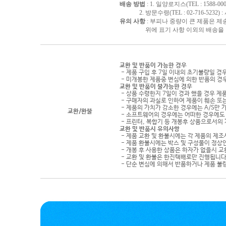
배송 방법
: 1. 일양로지스(TEL : 1588-000
2. 방문수령(TEL : 02-716-5232)
유의 사항
: 부피나 중량이 큰 제품은 제
위에 표기 사항 이외의 배송을 원하
교환 및 반품이 가능한 경우
- 제품 구입 후 7일 이내의 초기불량일 경
- 미개봉한 제품중 변심에 의한 반품의 경
교환 및 반품이 불가능한 경우
- 상품 수령한지 7일이 경과 했을 경우 제품
- 구매자의 과실로 인하여 제품이 훼손 또
- 제품의 가치가 감소한 경우에는 A/S만 
교환/환불
- 소프트웨어의 경우에는 어떠한 경우에도 
- 프린터, 복합기 등 개봉후 상품으로서의
교환 및 반품시 유의사항
- 제품 교환 및 환불시에는 각 제품의 제조
- 제품 환불시에는 박스 및 구성물이 정상
- 개봉 후 사용한 상품은 하자가 없을시 
- 교환 및 환불은 한진택배로만 진행됩니다
- 단순 변심에 의해서 반품하거나 제품 불