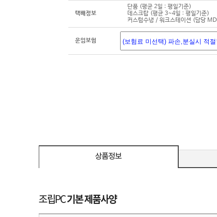
단품 (평균 2일 : 평일기준)
택배정보
데스크탑 (평균 3~4일 : 평일기준)
커스텀수냉 / 워크스테이션 (담당 M
운임보험