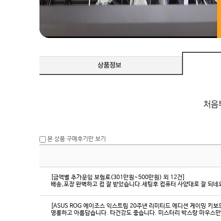
본 상품 구매후기만 보기
[금액별 추가운임 보험료(301만원~500만원) 외 12건]
배송,포장 완벽하고 컴 잘 받았습니다.세팅후 컴퓨터 사양대로 잘 되네요
[ASUS ROG 에이조스 익스트림 20주년 리미티드 에디션 게이밍 키보
영롱하고 아름답습니다. 타건감도 좋습니다. 미스터리 박스랑 마우스만