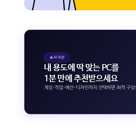
AI 추천
내 용도에 딱 맞는 PC를
1분 만에 추천받으세요
게임·작업·예산·디자인까지 선택하면 최적 구