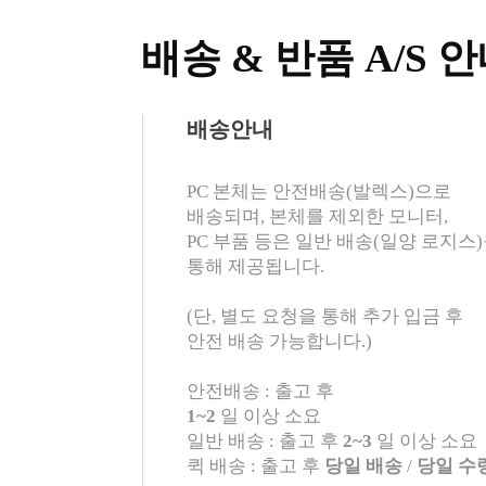
배송 & 반품 A/S 
배송안내
PC 본체는 안전배송(발렉스)으로
배송되며, 본체를 제외한 모니터,
PC 부품 등은 일반 배송(일양 로지스
통해 제공됩니다.
(단, 별도 요청을 통해 추가 입금 후
안전 배송 가능합니다.)
안전배송 : 출고 후
1~2
일 이상 소요
일반 배송 : 출고 후
2~3
일 이상 소요
퀵 배송 : 출고 후
당일 배송
/
당일 수