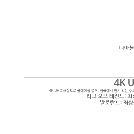
디아블
4K 
4K UHD 해상도로 플레이할 경우, 한국에서 인기 있는 
리그 오브 레전드
:
최
발로란트
:
최상