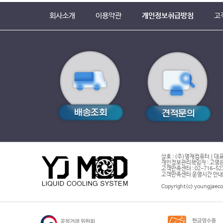
회사소개
이용약관
개인정보취급방침
고
상호 : (주)영재컴퓨터 | 대표
개인정보관리책임자 : 고영은 
고객만족센터 : 02-716-5232 |
고객만족센터 운영시간 안내 : 
Copyright(c) youngjaeco