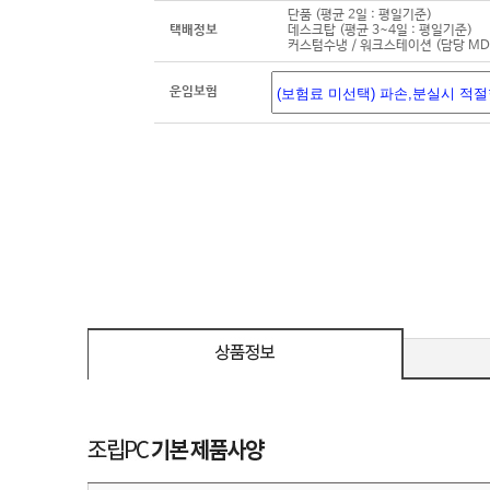
단품 (평균 2일 : 평일기준)
택배정보
데스크탑 (평균 3~4일 : 평일기준)
커스텀수냉 / 워크스테이션 (담당 M
운임보험