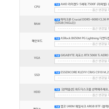
AMD 라이젠5-5세대 7500F (라파엘) 
CPU
마이크론 Crucial DDR5-6000 CL36 
(32GB(16Gx2))
RAM
ASRock B650M PG Lightning 디앤디
메인보드
GIGABYTE 지포스 RTX 5060 Ti AE
VGA
ESSENCORE KLEVV CRAS C910 M.2
SSD
[선택옵션] 하드디스크를 선택해주세요.
HDD
앱코 U40M 웨일샤크 ARGB BTF (블