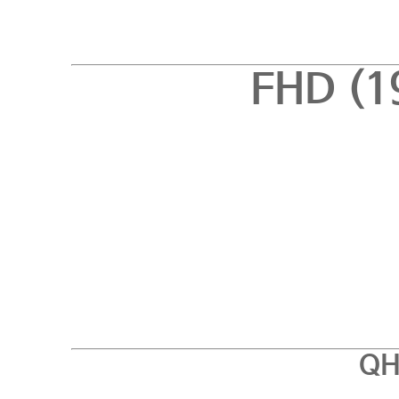
F
HD (
QH