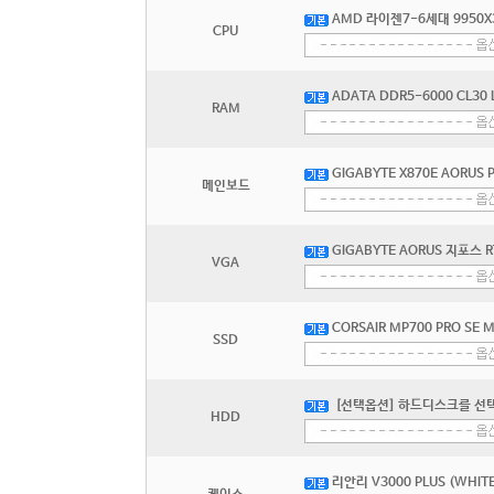
AMD 라이젠7-6세대 9950X
CPU
ADATA DDR5-6000 CL30
RAM
GIGABYTE X870E AORUS
메인보드
GIGABYTE AORUS 지포스 RT
VGA
CORSAIR MP700 PRO SE M
SSD
[선택옵션] 하드디스크를 선
HDD
리안리 V3000 PLUS (WHITE