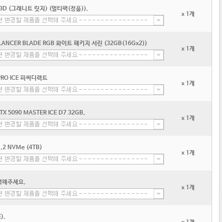
3D (그래니트 릿지) (멀티팩(정품)).
x 1개
 LANCER BLADE RGB 화이트 패키지 서린 (32GB(16Gx2))
x 1개
 PRO ICE 피씨디렉트
x 1개
X 5090 MASTER ICE D7 32GB.
x 1개
.2 NVMe (4TB)
x 1개
택해주세요.
x 1개
).