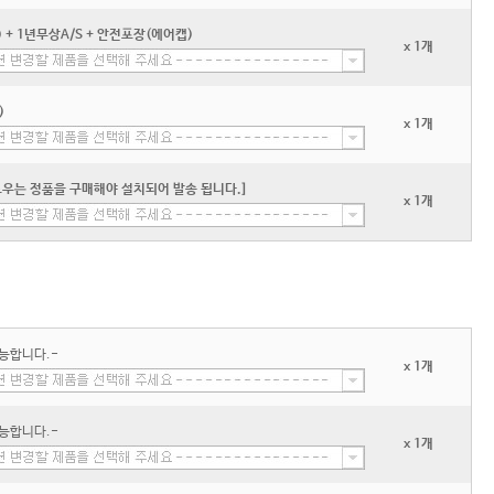
+ 1년무상A/S + 안전포장(에어캡)
x 1개
)
x 1개
우는 정품을 구매해야 설치되어 발송 됩니다.]
x 1개
능합니다.-
x 1개
능합니다.-
x 1개