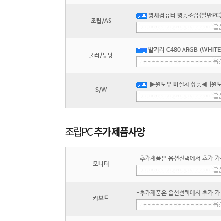
영재컴퓨터 명품조립(일반PC) 
조립/AS
발키리 C480 ARGB (WHITE
쿨러/튜닝
▶윈도우 미설치 상품◀ [윈도
S/W
-추가제품은 옵션선택에서 추가 가
모니터
-추가제품은 옵션선택에서 추가 가
키보드