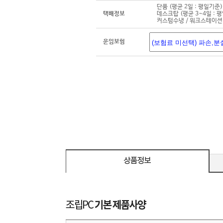
단품 (평균 2일 : 평일기준)
택배정보
데스크탑 (평균 3~4일 : 
커스텀수냉 / 워크스테이션 
운임보험