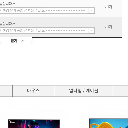
능합니다.-
x 1개
능합니다.-
x 1개
마우스
멀티텝 / 케이블