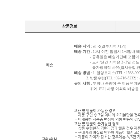
배송 지역
: 전국(일부지역 제외)
배송 기간
: 16시 이전 입금시 1~3일내
- 공휴일은 배송기간에 포함이 되
- 도서/산간 지역은 2~3일 정도 
배송
- 불가항력적 사유(일시품절,천재지
배송 방법
: 1. 일양로지스(TEL : 1588-000
2. 방문수령(TEL : 02-716-5232)
유의 사항
: 부피나 중량이 큰 제품은 제
위에 표기 사항 이외의 배송을 원하
교환 및 반품이 가능한 경우
- 제품 구입 후 7일 이내의 초기불량일 경
- 미개봉한 제품중 변심에 의한 반품의 경
교환 및 반품이 불가능한 경우
- 상품 수령한지 7일이 경과 했을 경우 제품
- 구매자의 과실로 인하여 제품이 훼손 또
- 제품의 가치가 감소한 경우에는 A/S만 
교환/환불