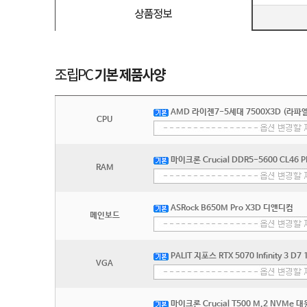
AMD 라이젠7-5세대 7500X3D (라파엘
CPU
마이크론 Crucial DDR5-5600 CL46 
RAM
ASRock B650M Pro X3D 디앤디컴
메인보드
PALIT 지포스 RTX 5070 Infinity 3 D
VGA
마이크론 Crucial T500 M.2 NVMe 