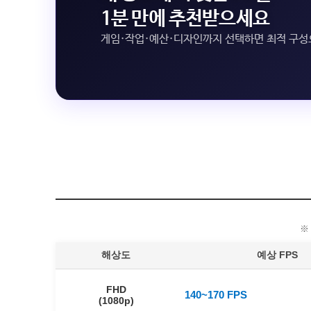
1분 만에 추천받으세요
게임·작업·예산·디자인까지 선택하면 최적 구
해상도
예상 FPS
FHD
140~170 FPS
(1080p)