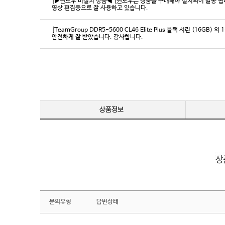
[▶윈도우 미설치 상품◀ [윈도우는 정품을 구매해야 설치되어 발송 됩니다
영상 편집용으로 잘 사용하고 있습니다.
[TeamGroup DDR5-5600 CL46 Elite Plus 블랙 서린 (16GB) 외 
안전하게 잘 받았습니다. 감사합니다.
문의유형
답변상태