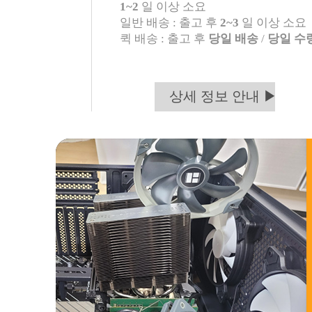
1~2
일 이상 소요
일반 배송 : 출고 후
2~3
일 이상 소요
퀵 배송 : 출고 후
당일 배송
/
당일 수
상세 정보 안내 ▶