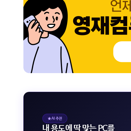
AI 추천
내 용도에 딱 맞는 PC를