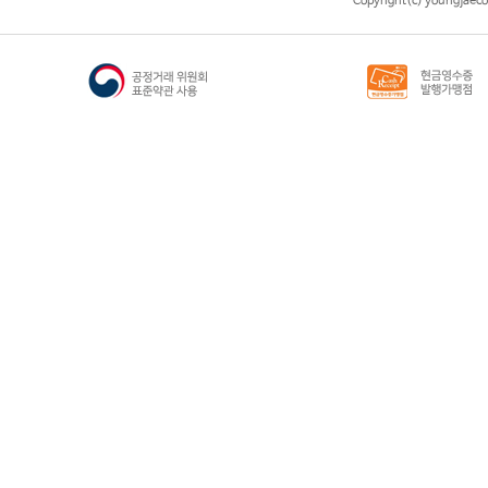
Copyright(c) youngjaeco