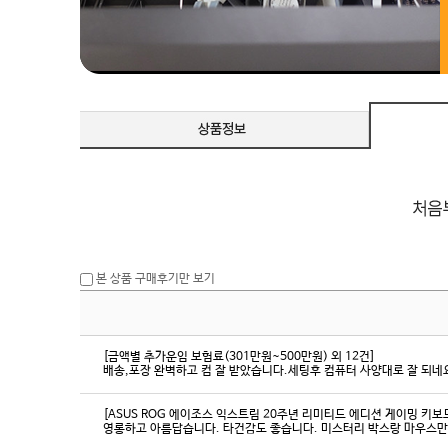
본 상품 구매후기만 보기
[금액별 추가운임 보험료(301만원~500만원) 외 12건]
배송,포장 완벽하고 컴 잘 받았습니다.세팅후 컴퓨터 사양대로 잘 되네요
[ASUS ROG 에이조스 익스트림 20주년 리미티드 에디션 게이밍 키보
영롱하고 아름답습니다. 타건감도 좋습니다. 미스터리 박스랑 마우스만