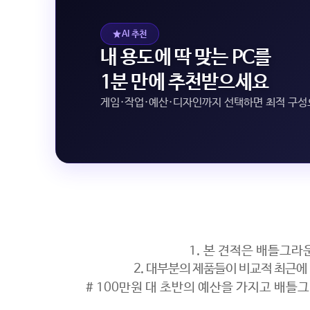
AI 추천
내 용도에 딱 맞는 PC를
1분 만에 추천받으세요
게임·작업·예산·디자인까지 선택하면 최적 구
1. 본 견적은 배틀그라
2. 대부분의 제품들이 비교적 최근에
# 100만원 대 초반의 예산을 가지고 배틀그