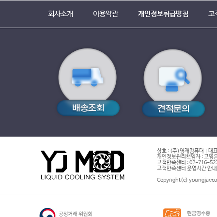
회사소개
이용약관
개인정보취급방침
고
상호 : (주)영재컴퓨터 | 대표
개인정보관리책임자 : 고영은 
고객만족센터 : 02-716-5232 |
고객만족센터 운영시간 안내 : 
Copyright(c) youngjaeco