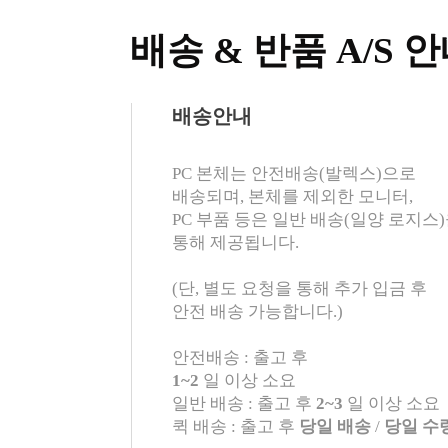
배송 & 반품 A/S 
배송안내
PC 본체는 안전배송(발렉스)으로
배송되며, 본체를 제외한 모니터,
PC 부품 등은 일반 배송(일양 로지스
통해 제공됩니다.
(단, 별도 요청을 통해 추가 입금 후
안전 배송 가능합니다.)
안전배송 : 출고 후
1~2
일 이상 소요
일반 배송 : 출고 후
2~3
일 이상 소요
퀵 배송 : 출고 후
당일 배송
/
당일 수