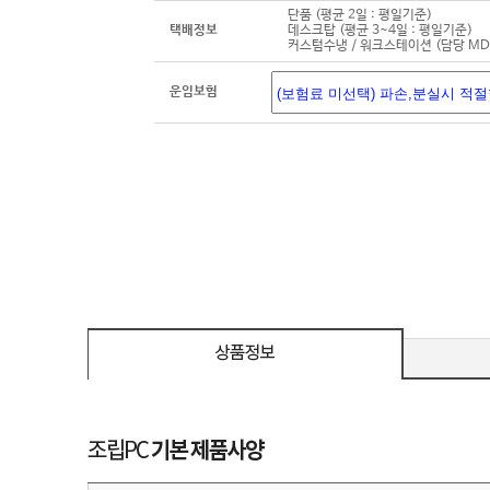
단품 (평균 2일 : 평일기준)
택배정보
데스크탑 (평균 3~4일 : 평일기준)
커스텀수냉 / 워크스테이션 (담당 M
운임보험