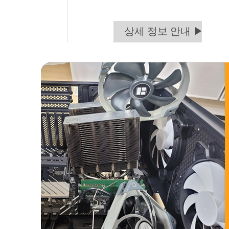
상세 정보 안내 ▶