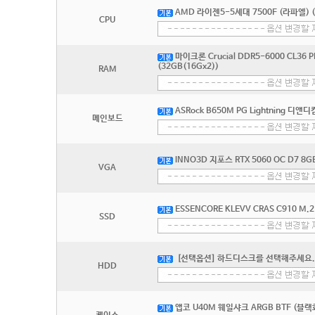
AMD 라이젠5-5세대 7500F (라파엘) 
CPU
마이크론 Crucial DDR5-6000 CL36 
(32GB(16Gx2))
RAM
ASRock B650M PG Lightning 디앤디
메인보드
INNO3D 지포스 RTX 5060 OC D7 8GB
VGA
ESSENCORE KLEVV CRAS C910 M.2
SSD
[선택옵션] 하드디스크를 선택해주세요.
HDD
앱코 U40M 웨일샤크 ARGB BTF (블