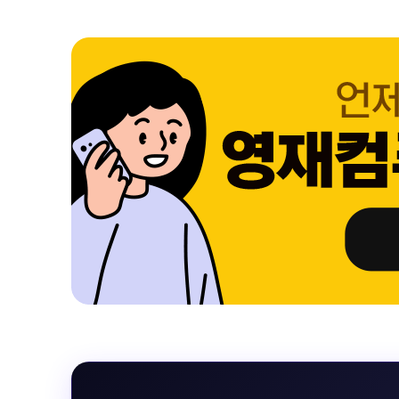
 블랙 이퀄라이
선 표시 / Adaptive Sync / FreeSync / [단자정보] / H
선 표시 / Ada
eeSync / [단자
DMI / DP
DMI / DP