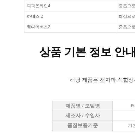
피파온라인4
중옵으로 
하데스 2
최상으로 
헬다이버즈2
중옵으로 
상품 기본 정보 안
해당 제품은 전자파 적합성
제품명 / 모델명
P
제조사 / 수입사
품질보증기준
기본