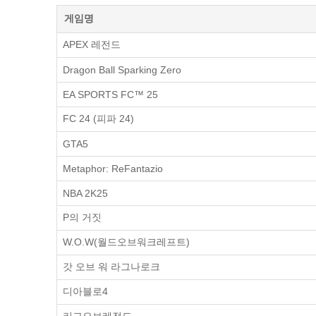
게임명
APEX 레전드
Dragon Ball Sparking Zero
EA SPORTS FC™ 25
FC 24 (피파 24)
GTA5
Metaphor: ReFantazio
NBA 2K25
P의 거짓
W.O.W(월드오브워크레프트)
갓 오브 워 라그나로크
디아블로4