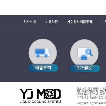
회사소개
이용약관
개인정보취급방침
고
상호 : (주)영재컴퓨터 | 대표
개인정보관리책임자 : 고영은 
고객만족센터 : 02-716-5232 |
고객만족센터 운영시간 안내 : 
Copyright(c) youngjaeco