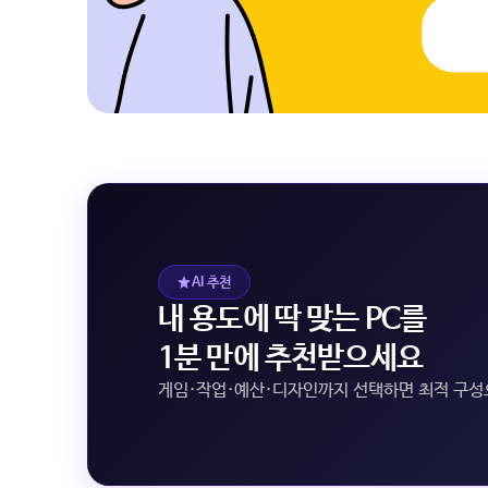
AI 추천
내 용도에 딱 맞는 PC를
1분 만에 추천받으세요
게임·작업·예산·디자인까지 선택하면 최적 구