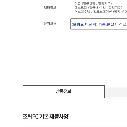
단품 (평균 2일 : 평일기준)
택배정보
데스크탑 (평균 3~4일 : 평일기준)
커스텀수냉 / 워크스테이션 (담당 M
운임보험