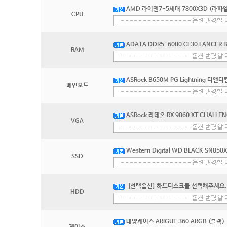
AMD 라이젠7-5세대 7800X3D (라파엘
CPU
ADATA DDR5-6000 CL30 LANCER
RAM
ASRock B650M PG Lightning 디앤디
메인보드
ASRock 라데온 RX 9060 XT CHALL
VGA
Western Digital WD BLACK SN850
SSD
[선택옵션] 하드디스크를 선택해주세요.
HDD
대양케이스 ARIGUE 360 ARGB (블랙)