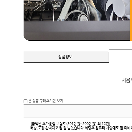
본 상품 구매후기만 보기
[금액별 추가운임 보험료(301만원~500만원) 외 12건]
배송,포장 완벽하고 컴 잘 받았습니다.세팅후 컴퓨터 사양대로 잘 되네요