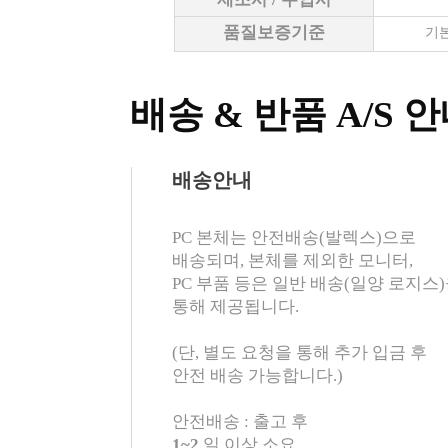
품질보증기준
기본
배송 & 반품 A/S 
배송안내
PC 본체는 안전배송(발렉스)으로
배송되며, 본체를 제외한 모니터,
PC 부품 등은 일반 배송(일양 로지스
통해 제공됩니다.
(단, 별도 요청을 통해 추가 입금 후
안전 배송 가능합니다.)
안전배송 : 출고 후
1~2
일 이상 소요