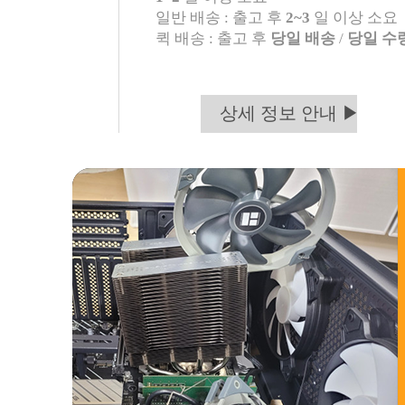
일반 배송 : 출고 후
2~3
일 이상 소요
퀵 배송 : 출고 후
당일 배송
/
당일 수
상세 정보 안내 ▶