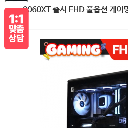
9060XT 출시 FHD 풀옵션 게이밍P