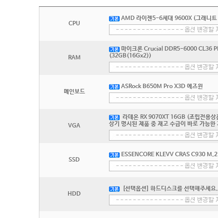
AMD 라이젠5-6세대 9600X (그래니트
CPU
마이크론 Crucial DDR5-6000 CL36 
(32GB(16Gx2))
RAM
ASRock B650M Pro X3D 에즈윈
메인보드
라데온 RX 9070XT 16GB (조립전용
상기 명시된 제품 중 재고 수급이 바로 가능
VGA
ESSENCORE KLEVV CRAS C930 M.2
SSD
[선택옵션] 하드디스크를 선택해주세요.
HDD