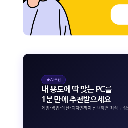
AI 추천
내 용도에 딱 맞는 PC를
1분 만에 추천받으세요
게임·작업·예산·디자인까지 선택하면 최적 구