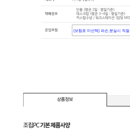
단품 (평균 2일 : 평일기준)
택배정보
데스크탑 (평균 3~4일 : 평일기준)
커스텀수냉 / 워크스테이션 (담당 M
운임보험