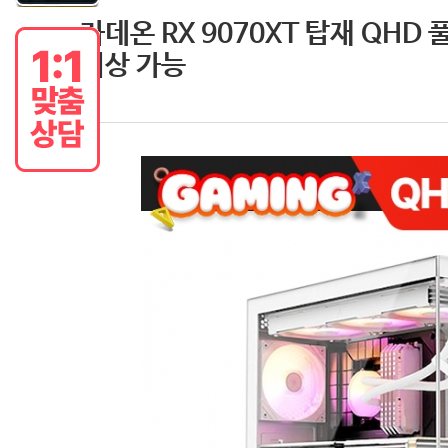
라데온 RX 9070XT 탑재 QHD 
이상 가능