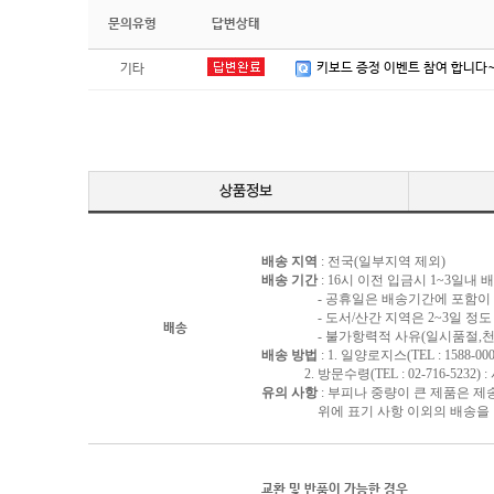
문의유형
답변상태
키보드 증정 이벤트 참여 합니다
기타
배송 지역
: 전국(일부지역 제외)
배송 기간
: 16시 이전 입금시 1~3일내
- 공휴일은 배송기간에 포함이 되
- 도서/산간 지역은 2~3일 정도 
배송
- 불가항력적 사유(일시품절,천재지
배송 방법
: 1. 일양로지스(TEL : 1588-000
2. 방문수령(TEL : 02-716-5232)
유의 사항
: 부피나 중량이 큰 제품은 제
위에 표기 사항 이외의 배송을 원하
교환 및 반품이 가능한 경우