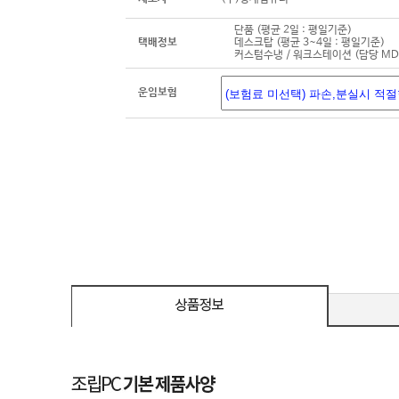
단품 (평균 2일 : 평일기준)
택배정보
데스크탑 (평균 3~4일 : 평일기준)
커스텀수냉 / 워크스테이션 (담당 M
운임보험