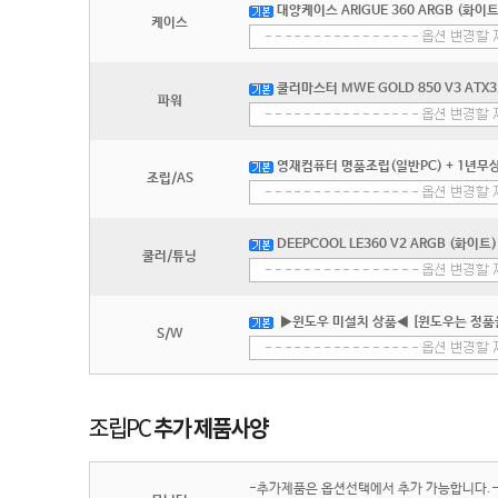
대양케이스 ARIGUE 360 ARGB (화이트
케이스
쿨러마스터 MWE GOLD 850 V3 ATX
파워
영재컴퓨터 명품조립(일반PC) + 1년무상
조립/AS
DEEPCOOL LE360 V2 ARGB (화이트)
쿨러/튜닝
▶윈도우 미설치 상품◀ [윈도우는 정품
S/W
-추가제품은 옵션선택에서 추가 가능합니다.