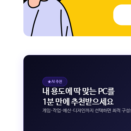
AI 추천
내 용도에 딱 맞는 PC를
1분 만에 추천받으세요
게임·작업·예산·디자인까지 선택하면 최적 구