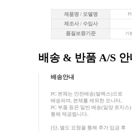
제품명 / 모델명
P
제조사 / 수입사
품질보증기준
기본
배송 & 반품 A/S 
배송안내
PC 본체는 안전배송(발렉스)으로
배송되며, 본체를 제외한 모니터,
PC 부품 등은 일반 배송(일양 로지스
통해 제공됩니다.
(단, 별도 요청을 통해 추가 입금 후