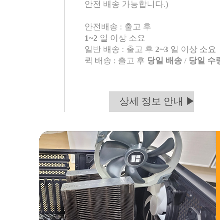
안전 배송 가능합니다.)
안전배송 : 출고 후
1~2
일 이상 소요
일반 배송 : 출고 후
2~3
일 이상 소요
퀵 배송 : 출고 후
당일 배송
/
당일 수
상세 정보 안내 ▶