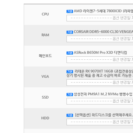
AMD 라이젠7-5세대 7800X3D (라파엘
CPU
CORSAIR DDR5-6000 CL30 VENGE
RAM
ASRock B650M Pro X3D 디앤디컴
메인보드
라데온 RX 9070XT 16GB (조립전용
상기 명시된 제품 중 재고 수급이 바로 가능
VGA
삼성전자 PM9A1 M.2 NVMe 병행수입 
SSD
[선택옵션] 하드디스크를 선택해주세요.
HDD