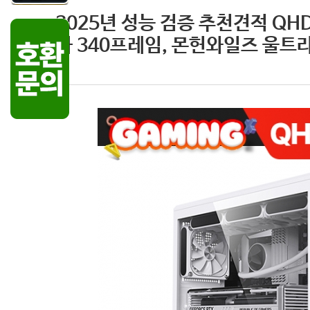
2025년 성능 검증 추천견적 QHD 
라 340프레임, 몬헌와일즈 울트라