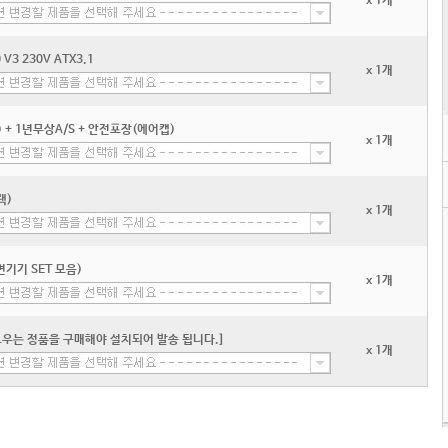
x 1개
3 230V ATX3.1
x 1개
+ 1년무상A/S + 안전포장(에어캡)
x 1개
랙)
x 1개
기기 SET 모음)
x 1개
우는 정품을 구매해야 설치되어 발송 됩니다.]
x 1개