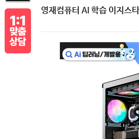
영재컴퓨터 AI 학습 이지스타터 