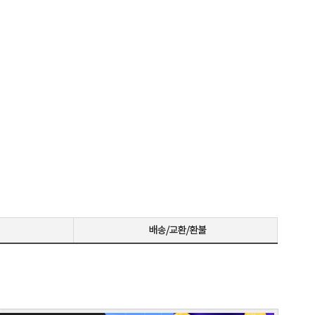
니다
꼼꼼한포장~! 감사합니다~! 저번에 상담받고 구매못해서 미안했는데 사이트에서 24개월있어서 와이프허락받고 삿네요~!!
저희 회사에 필요한 제품 구매시마다 잘 사용하고 있습니다. 사양 대비 가격도 좋고 서비스도 훌륭하세요. 고장없이 잘 쓰고 있어서 다음 번 pc도 또 살 예정이에요. 앞으로도 잘 부탁드려요
일처리 깔끔합니다. 상담도 빠르고 친절하게 잘해주시네요 매우만족합니다~~~
으로 잘 사용하고 있습니다.