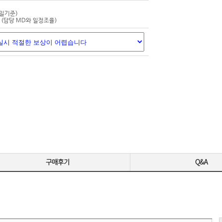
-
잘 받았습
평일기준)
(담당 MD와 일정조율)
-
-
-
-
영상 편집용