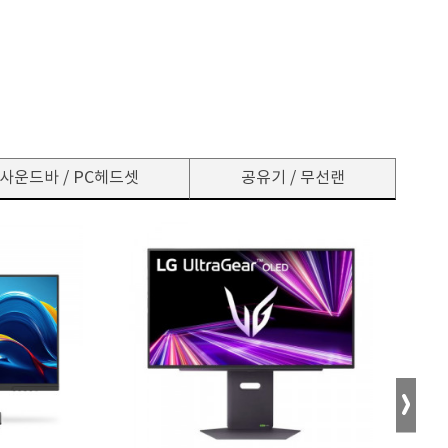
사운드바 / PC헤드셋
공유기 / 무선랜