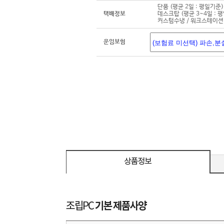
단품 (평균 2일 : 평일기준)
택배정보
데스크탑 (평균 3~4일 : 
커스텀수냉 / 워크스테이션 
운임보험