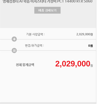
기본 사양금액 :
2,029,000원
변경/추가금액 :
전체 합계금액
원