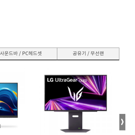
사운드바 / PC헤드셋
공유기 / 무선랜