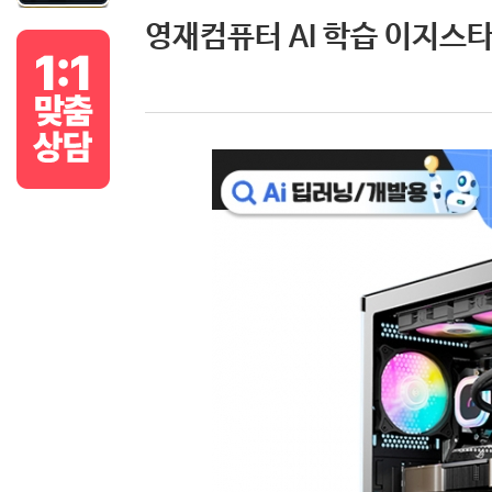
영재컴퓨터 AI 학습 이지스타터 