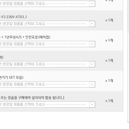
x 1개
3 230V ATX3.1
x 1개
+ 1년무상A/S + 안전포장(에어캡)
x 1개
랙)
x 1개
기기 SET 모음)
x 1개
우는 정품을 구매해야 설치되어 발송 됩니다.]
x 1개