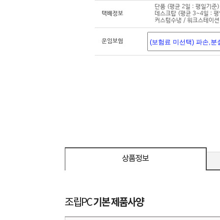
단품 (평균 2일 : 평일기준)
택배정보
데스크탑 (평균 3~4일 : 
커스텀수냉 / 워크스테이션 
운임보험