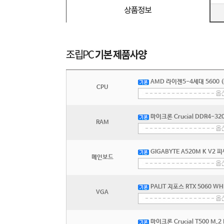
AMD 라이젠5-4세대 5600 
CPU
마이크론 Crucial DDR4-32
RAM
GIGABYTE A520M K V2
메인보드
PALIT 지포스 RTX 5060 WH
VGA
마이크론 Crucial T500 M.