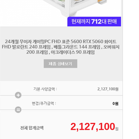
기본 사양금액 :
2,127,100원
변경/추가금액 :
전체 합계금액
원