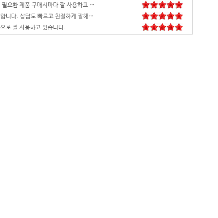
으로 잘 사용하고 있습니다.
배송,포장 완벽하고 컴 잘 받았습니다.세팅후 컴퓨터 사양대로 잘 되네요. 감사합니다. 발열,소리 1도 없는거 실화임 ㅋㅋㅋ
영롱하고 아름답습니다. 타건감도 좋습니다. 미스터리 박스랑 마우스만 사면 돼겠네요
꼬맹이 처남 작년에 사줬는데, 아주 잘 사용하고 있습니다^^
안전하고 빠른 배송과 꼼꼼한 포장, 그리고 친절한 고객응대까지 모두 만족스럽습니다. 고장없이 잘 쓸 수 있기를 바래봅니다.조만간 업무용으로 재구매 하도록 하겠습니다. 감사합니다.
니다
꼼꼼한포장~! 감사합니다~! 저번에 상담받고 구매못해서 미안했는데 사이트에서 24개월있어서 와이프허락받고 삿네요~!!
저희 회사에 필요한 제품 구매시마다 잘 사용하고 있습니다. 사양 대비 가격도 좋고 서비스도 훌륭하세요. 고장없이 잘 쓰고 있어서 다음 번 pc도 또 살 예정이에요. 앞으로도 잘 부탁드려요
일처리 깔끔합니다. 상담도 빠르고 친절하게 잘해주시네요 매우만족합니다~~~
으로 잘 사용하고 있습니다.