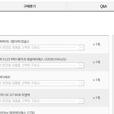
(버미어) (멀티팩(정품))
x 1개
00 CL22 PRO 패키지 대원씨티에스 (32GB(16Gx2))
x 1개
 피씨디렉트
x 1개
ITE OC D7 8GB 이엠텍
x 1개
2 NVMe 대원씨티에스 (1TB)