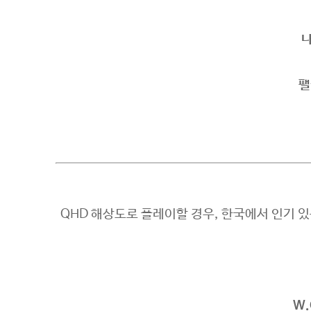
나
팰
QHD 해상도로 플레이할 경우, 한국에서 인기 있
W