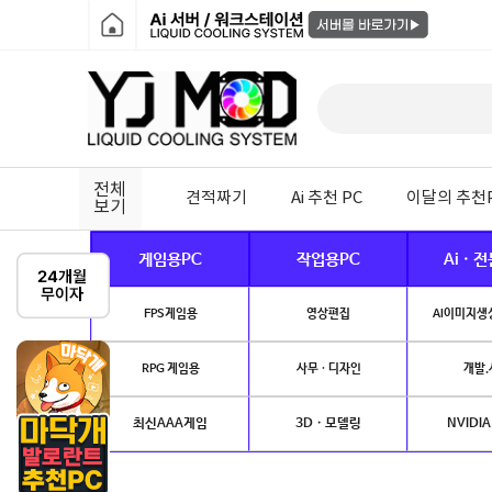
전체
견적짜기
Ai 추천 PC
이달의 추천
보기
게임용PC
작업용PC
Ai · 
FPS게임용
영상편집
AI이미지생성
RPG 게임용
사무 · 디자인
개발.
최신AAA게임
3D · 모델링
NVIDIA