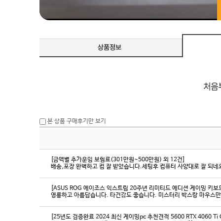
본 상품 구매후기만 보기
[금액별 추가운임 보험료(301만원~500만원) 외 12건]
배송,포장 완벽하고 컴 잘 받았습니다.세팅후 컴퓨터 사양대로 잘 되네요
[ASUS ROG 에이조스 익스트림 20주년 리미티드 에디션 게이밍 키보
영롱하고 아름답습니다. 타건감도 좋습니다. 미스터리 박스랑 마우스만
[25년도 검증완료 2024 최신 게이밍pc 추천견적 5600 RTX 4060 Ti