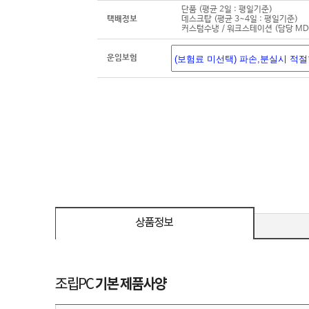
단품 (평균 2일 : 평일기준)
택배정보
데스크탑 (평균 3~4일 : 평일기준)
커스텀수냉 / 워크스테이션 (담당 M
운임보험