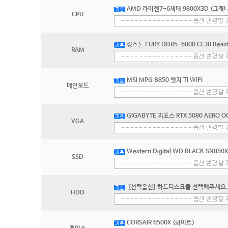
AMD 라이젠7-6세대 9800X3D (그래
CPU
킹스톤 FURY DDR5-6000 CL30 Bea
RAM
MSI MPG B850 엣지 TI WIFI
메인보드
GIGABYTE 지포스 RTX 5080 AERO 
VGA
Western Digital WD BLACK SN850
SSD
[선택옵션] 하드디스크를 선택해주세요.
HDD
CORSAIR 6500X (화이트)