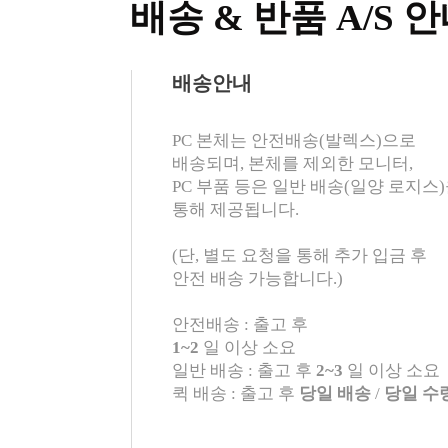
배송 & 반품 A/S 
배송안내
PC 본체는 안전배송(발렉스)으로
배송되며, 본체를 제외한 모니터,
PC 부품 등은 일반 배송(일양 로지스
통해 제공됩니다.
(단, 별도 요청을 통해 추가 입금 후
안전 배송 가능합니다.)
안전배송 : 출고 후
1~2
일 이상 소요
일반 배송 : 출고 후
2~3
일 이상 소요
퀵 배송 : 출고 후
당일 배송
/
당일 수