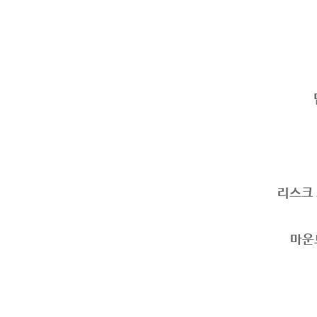
리스크 오
마운