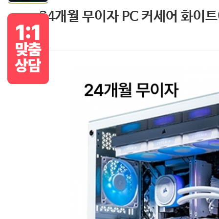
24개월 무이자 PC 커세어 화이트에