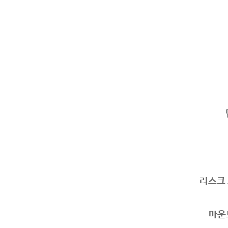
리스크 오
마운