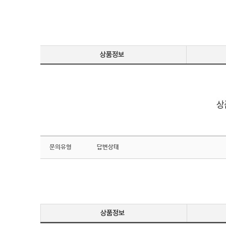
문의유형
답변상태