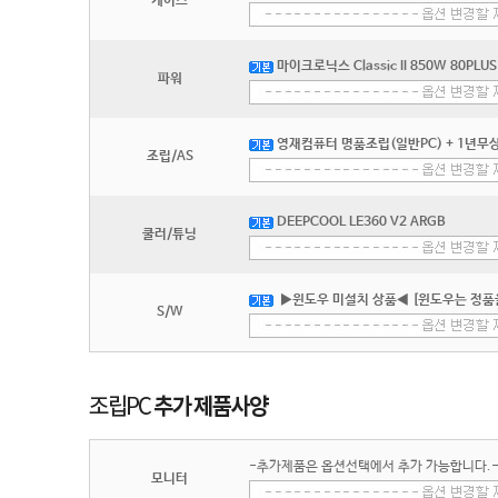
케이스
마이크로닉스 Classic II 850W 80PLU
파워
영재컴퓨터 명품조립(일반PC) + 1년무상
조립/AS
DEEPCOOL LE360 V2 ARGB
쿨러/튜닝
▶윈도우 미설치 상품◀ [윈도우는 정품
S/W
-추가제품은 옵션선택에서 추가 가능합니다.
모니터