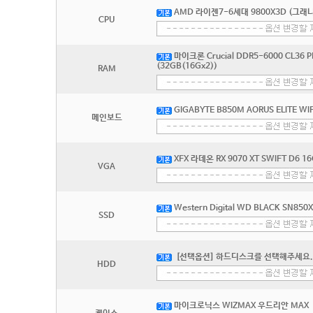
AMD 라이젠7-6세대 9800X3D (그래
CPU
마이크론 Crucial DDR5-6000 CL36
(32GB(16Gx2))
RAM
GIGABYTE B850M AORUS ELITE W
메인보드
XFX 라데온 RX 9070 XT SWIFT D6 1
VGA
Western Digital WD BLACK SN850
SSD
[선택옵션] 하드디스크를 선택해주세요.
HDD
마이크로닉스 WIZMAX 우드리안 MAX