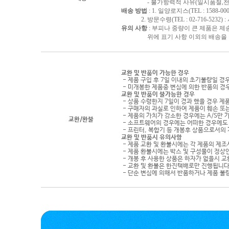
- 불가항력적 사유(일시품절,천재지
배송 방법
: 1. 일양로지스(TEL : 1588-000
2. 방문수령(TEL : 02-716-5232)
유의 사항
: 부피나 중량이 큰 제품은 제
위에 표기 사항 이외의 배송을 원하
교환 및 반품이 가능한 경우
- 제품 구입 후 7일 이내의 초기불량일 경
- 미개봉한 제품중 변심에 의한 반품의 경
교환 및 반품이 불가능한 경우
- 상품 수령한지 7일이 경과 했을 경우 제품
- 구매자의 과실로 인하여 제품이 훼손 또
- 제품의 가치가 감소한 경우에는 A/S만 
교환/환불
- 소프트웨어의 경우에는 어떠한 경우에도 
- 프린터, 복합기 등 개봉후 상품으로서의
교환 및 반품시 유의사항
- 제품 교환 및 환불시에는 각 제품의 제조
- 제품 환불시에는 박스 및 구성물이 정상
- 개봉 후 사용한 상품은 하자가 없을시 
- 교환 및 환불은 한진택배로만 진행됩니다
- 단순 변심에 의해서 반품하거나 제품 불