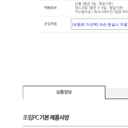
단품 (평균 2일 : 평일기준)
택배정보
데스크탑 (평균 3~4일 : 평일기준)
커스텀수냉 / 워크스테이션 (담당 M
운임보험