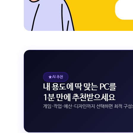
AI 추천
내 용도에 딱 맞는 PC를
1분 만에 추천받으세요
게임·작업·예산·디자인까지 선택하면 최적 구