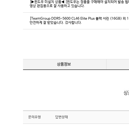
[▶윈도우 미설치 상품◀ [윈도우는 정품을 구매해야 설치되어 발송 됩니다
영상 편집용으로 잘 사용하고 있습니다.
[TeamGroup DDR5-5600 CL46 Elite Plus 블랙 서린 (16GB) 외 
안전하게 잘 받았습니다. 감사합니다.
문의유형
답변상태