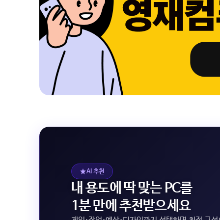
AI 추천
내 용도에 딱 맞는 PC를
1분 만에 추천받으세요