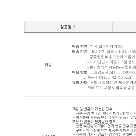
배송 지역
: 전국(일부지역 제외)
배송 기간
: 16시 이전 입금시 1~3일내
- 공휴일은 배송기간에 포함이 되
- 도서/산간 지역은 2~3일 정도 
배송
- 불가항력적 사유(일시품절,천재지
배송 방법
: 1. 일양로지스(TEL : 1588-000
2. 방문수령(TEL : 02-716-5232)
유의 사항
: 부피나 중량이 큰 제품은 제
위에 표기 사항 이외의 배송을 원하
교환 및 반품이 가능한 경우
- 제품 구입 후 7일 이내의 초기불량일 경
- 미개봉한 제품중 변심에 의한 반품의 경
교환 및 반품이 불가능한 경우
- 상품 수령한지 7일이 경과 했을 경우 제품
- 구매자의 과실로 인하여 제품이 훼손 또
- 제품의 가치가 감소한 경우에는 A/S만 