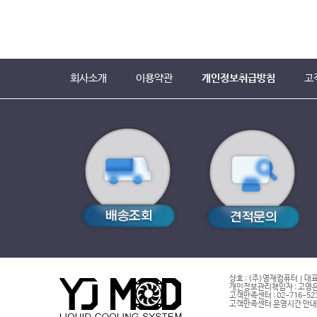
회사소개
이용약관
개인정보취급방침
고
상호 : (주)영재컴퓨터 | 대표
개인정보관리책임자 : 고영은 
고객만족센터 : 02-716-5232 |
고객만족센터 운영시간 안내 : 