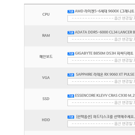
AMD 라이젠5-6세대 9600X (그래니트
CPU
ADATA DDR5-6000 CL34 LANCER 
RAM
GIGABYTE B850M DS3H 피씨디렉트
메인보드
SAPPHIRE 라데온 RX 9060 XT PUL
VGA
ESSENCORE KLEVV CRAS C930 M.2
SSD
[선택옵션] 하드디스크를 선택해주세요.
HDD