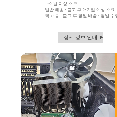
1~2
일 이상 소요
일반 배송 : 출고 후
2~3
일 이상 소요
퀵 배송 : 출고 후
당일 배송
/
당일 수
상세 정보 안내 ▶