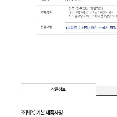
단품 (평균 2일 : 평일기준)
택배정보
데스크탑 (평균 3~4일 : 평일기준)
커스텀수냉 / 워크스테이션 (담당 M
운임보험