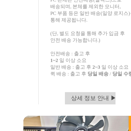
배송되며, 본체를 제외한 모니터,
PC 부품 등은 일반 배송(일양 로지스
통해 제공됩니다.
(단, 별도 요청을 통해 추가 입금 후
안전 배송 가능합니다.)
안전배송 : 출고 후
1~2
일 이상 소요
일반 배송 : 출고 후
2~3
일 이상 소요
퀵 배송 : 출고 후
당일 배송
/
당일 수
상세 정보 안내 ▶