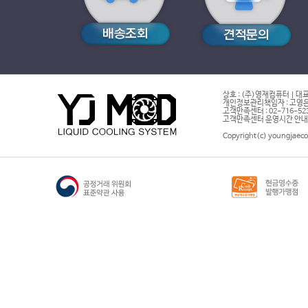
상호 : (주)영재컴퓨터 | 대표
개인정보관리책임자 : 고영은 
고객만족센터 : 02-716-5232 |
고객만족센터 운영시간 안내 : 
Copyright(c) youngjaeco