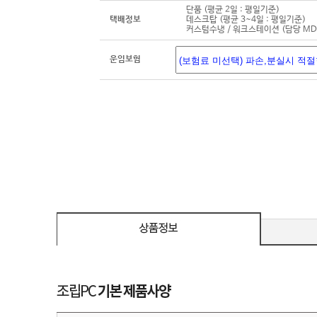
단품 (평균 2일 : 평일기준)
택배정보
데스크탑 (평균 3~4일 : 평일기준)
커스텀수냉 / 워크스테이션 (담당 M
운임보험