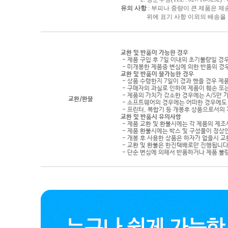
유의 사항
: 부피나 중량이 큰 제품은 제
위에 표기 사항 이외의 배송을 원하
교환 및 반품이 가능한 경우
- 제품 구입 후 7일 이내의 초기불량일 경
- 미개봉한 제품중 변심에 의한 반품의 경
교환 및 반품이 불가능한 경우
- 상품 수령한지 7일이 경과 했을 경우 제품
- 구매자의 과실로 인하여 제품이 훼손 또
- 제품의 가치가 감소한 경우에는 A/S만 
교환/환불
- 소프트웨어의 경우에는 어떠한 경우에도 
- 프린터, 복합기 등 개봉후 상품으로서의
교환 및 반품시 유의사항
- 제품 교환 및 환불시에는 각 제품의 제조
- 제품 환불시에는 박스 및 구성물이 정상
- 개봉 후 사용한 상품은 하자가 없을시 
- 교환 및 환불은 한진택배로만 진행됩니다
- 단순 변심에 의해서 반품하거나 제품 불