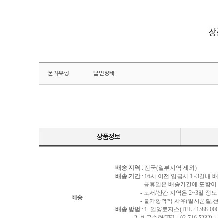
문의유형
답변상태
배송 지역
: 전국(일부지역 제외)
배송 기간
: 16시 이전 입금시 1~3일내
- 공휴일은 배송기간에 포함이 되
- 도서/산간 지역은 2~3일 정도 
배송
- 불가항력적 사유(일시품절,천재지
배송 방법
: 1. 일양로지스(TEL : 1588-000
2. 방문수령(TEL : 02-716-5232)