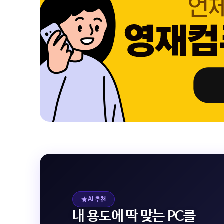
AI 추천
내 용도에 딱 맞는 PC를