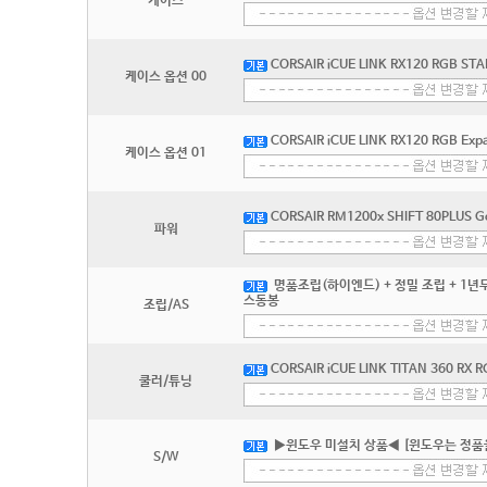
케이스
CORSAIR iCUE LINK RX120 RGB STA
케이스 옵션 00
CORSAIR iCUE LINK RX120 RGB Expa
케이스 옵션 01
CORSAIR RM1200x SHIFT 80PLUS G
파워
명품조립(하이엔드) + 정밀 조립 + 1년무
스동봉
조립/AS
CORSAIR iCUE LINK TITAN 360 RX 
쿨러/튜닝
▶윈도우 미설치 상품◀ [윈도우는 정품
S/W