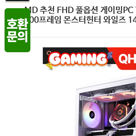
MD 추천 FHD 풀옵션 게이밍PC 
200프레임 몬스터헌터 와일즈 1