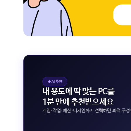
AI 추천
내 용도에 딱 맞는 PC를
1분 만에 추천받으세요
게임·작업·예산·디자인까지 선택하면 최적 구