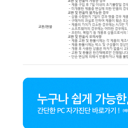
교환 및 반품이 가능한 경우
- 제품 구입 후 7일 이내의 초기불량일 경
- 미개봉한 제품중 변심에 의한 반품의 경
교환 및 반품이 불가능한 경우
- 상품 수령한지 7일이 경과 했을 경우 제품
- 구매자의 과실로 인하여 제품이 훼손 또
- 제품의 가치가 감소한 경우에는 A/S만 
교환/환불
- 소프트웨어의 경우에는 어떠한 경우에도 
- 프린터, 복합기 등 개봉후 상품으로서의
교환 및 반품시 유의사항
- 제품 교환 및 환불시에는 각 제품의 제조
- 제품 환불시에는 박스 및 구성물이 정상
- 개봉 후 사용한 상품은 하자가 없을시 
- 교환 및 환불은 한진택배로만 진행됩니다
- 단순 변심에 의해서 반품하거나 제품 불