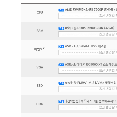
AMD 라이젠5-5세대 7500F (라파엘) 
CPU
마이크론 DDR5-5600 CL46 (32GB)
RAM
ASRock A620AM-HVS 에즈윈
메인보드
ASRock 라데온 RX 9060 XT 스틸레전
VGA
삼성전자 PM9A1 M.2 NVMe 병행수입 
SSD
[선택옵션] 하드디스크를 선택해주세요.
HDD