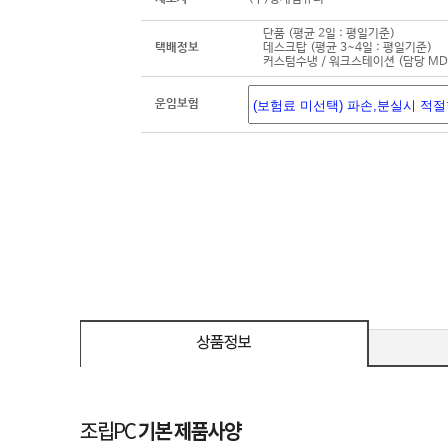
단품 (평균 2일 : 평일기준)
택배정보
데스크탑 (평균 3~4일 : 평일기준)
커스텀수냉 / 워크스테이션 (담당 M
운임보험