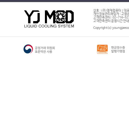
상호 : (주)영재컴퓨터 | 대표
개인정보관리책임자 : 고영은 
고객만족센터 : 02-716-5232 |
고객만족센터 운영시간 안내 : 
Copyright(c) youngjaeco