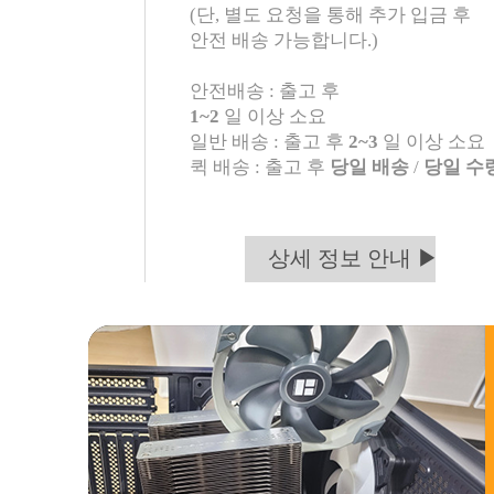
(단, 별도 요청을 통해 추가 입금 후
안전 배송 가능합니다.)
안전배송 : 출고 후
1~2
일 이상 소요
일반 배송 : 출고 후
2~3
일 이상 소요
퀵 배송 : 출고 후
당일 배송
/
당일 수
상세 정보 안내 ▶