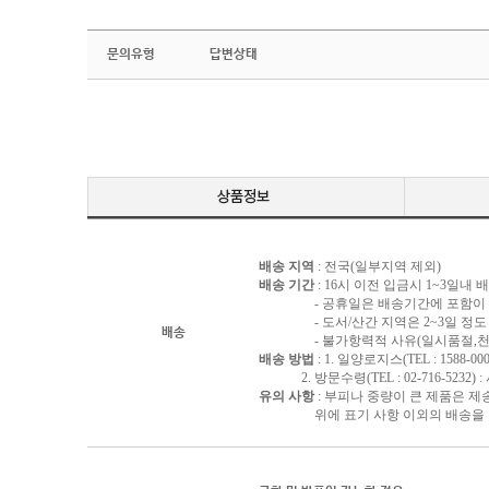
문의유형
답변상태
배송 지역
: 전국(일부지역 제외)
배송 기간
: 16시 이전 입금시 1~3일내
- 공휴일은 배송기간에 포함이 되
- 도서/산간 지역은 2~3일 정도 
배송
- 불가항력적 사유(일시품절,천재지
배송 방법
: 1. 일양로지스(TEL : 1588-000
2. 방문수령(TEL : 02-716-5232)
유의 사항
: 부피나 중량이 큰 제품은 제
위에 표기 사항 이외의 배송을 원하