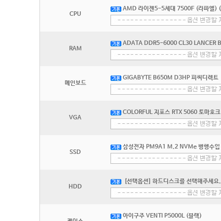
AMD 라이젠5-5세대 7500F (라파엘) 
CPU
ADATA DDR5-6000 CL30 LANCER 
RAM
GIGABYTE B650M D3HP 피씨디렉트
메인보드
COLORFUL 지포스 RTX 5060 토마호
VGA
삼성전자 PM9A1 M.2 NVMe 병행수입 
SSD
[선택옵션] 하드디스크를 선택해주세요.
HDD
아이구주 VENTI P5000L (블랙)