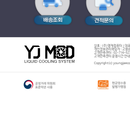
상호 : (주)영재컴퓨터 | 대표
개인정보관리책임자 : 고영은 
고객만족센터 : 02-716-5232 |
고객만족센터 운영시간 안내 : 
Copyright(c) youngjaeco