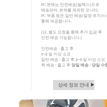
PC 본체는 안전배송(발렉스)으로
배송되며, 본체를 제외한 모니터,
PC 부품 등은 일반 배송(일양 로지스
통해 제공됩니다.
(단, 별도 요청을 통해 추가 입금 후
안전 배송 가능합니다.)
안전배송 : 출고 후
1~2
일 이상 소요
일반 배송 : 출고 후
2~3
일 이상 소요
퀵 배송 : 출고 후
당일 배송
/
당일 수
상세 정보 안내 ▶