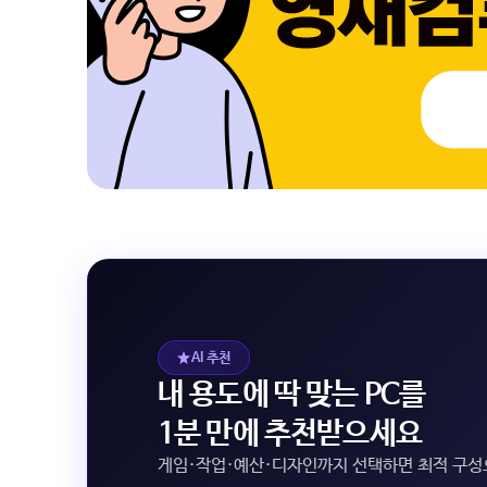
AI 추천
내 용도에 딱 맞는 PC를
1분 만에 추천받으세요
게임·작업·예산·디자인까지 선택하면 최적 구