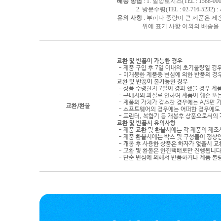
배송 방법
: 1. 일양로지스(TEL : 1588-000
2. 방문수령(TEL : 02-716-5232)
유의 사항
: 부피나 중량이 큰 제품은 제
위에 표기 사항 이외의 배송을 원하
교환 및 반품이 가능한 경우
- 제품 구입 후 7일 이내의 초기불량일 경
- 미개봉한 제품중 변심에 의한 반품의 경
교환 및 반품이 불가능한 경우
- 상품 수령한지 7일이 경과 했을 경우 제품
- 구매자의 과실로 인하여 제품이 훼손 또
- 제품의 가치가 감소한 경우에는 A/S만 
교환/환불
- 소프트웨어의 경우에는 어떠한 경우에도 
- 프린터, 복합기 등 개봉후 상품으로서의
교환 및 반품시 유의사항
- 제품 교환 및 환불시에는 각 제품의 제조
- 제품 환불시에는 박스 및 구성물이 정상
- 개봉 후 사용한 상품은 하자가 없을시 
- 교환 및 환불은 한진택배로만 진행됩니다
- 단순 변심에 의해서 반품하거나 제품 불