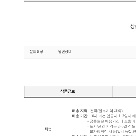
문의유형
답변상태
배송 지역
: 전국(일부지역 제외)
배송 기간
: 16시 이전 입금시 1~3일내
- 공휴일은 배송기간에 포함이 되
- 도서/산간 지역은 2~3일 정도 
배송
- 불가항력적 사유(일시품절,천재지