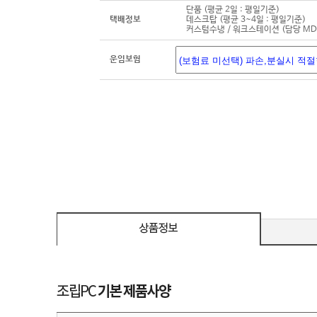
단품 (평균 2일 : 평일기준)
택배정보
데스크탑 (평균 3~4일 : 평일기준)
커스텀수냉 / 워크스테이션 (담당 M
운임보험