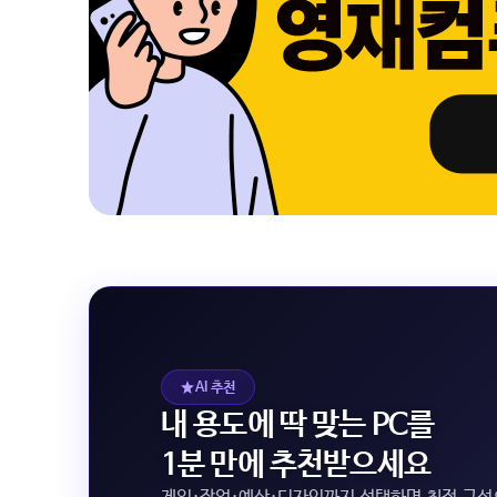
AI 추천
내 용도에 딱 맞는 PC를
1분 만에 추천받으세요