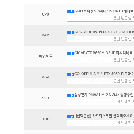
AMD 라이젠5-6세대 9600X (그래니트
CPU
ADATA DDR5-6000 CL30 LANCER 
RAM
GIGABYTE B650M D3HP 피씨디렉트
메인보드
COLORFUL 지포스 RTX 5060 Ti 토
VGA
삼성전자 PM9A1 M.2 NVMe 병행수입 
SSD
[선택옵션] 하드디스크를 선택해주세요.
HDD