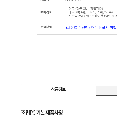
단품 (평균 2일 : 평일기준)
택배정보
데스크탑 (평균 3~4일 : 평일기준)
커스텀수냉 / 워크스테이션 (담당 M
운임보험