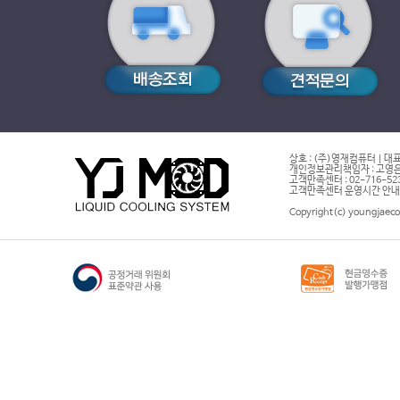
상호 : (주)영재컴퓨터 | 대표
개인정보관리책임자 : 고영은 
고객만족센터 : 02-716-5232 |
고객만족센터 운영시간 안내 : 
Copyright(c) youngjaeco