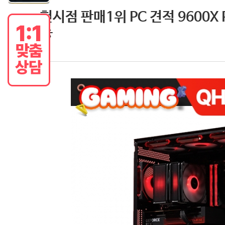
현시점 판매1위 PC 견적 9600X 
능