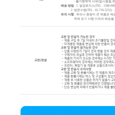
- 불가항력적 사유(일시품절,천재지
배송 방법
: 1. 일양로지스(TEL : 1588-000
2. 방문수령(TEL : 02-716-5232)
유의 사항
: 부피나 중량이 큰 제품은 제
위에 표기 사항 이외의 배송을 원하
교환 및 반품이 가능한 경우
- 제품 구입 후 7일 이내의 초기불량일 경
- 미개봉한 제품중 변심에 의한 반품의 경
교환 및 반품이 불가능한 경우
- 상품 수령한지 7일이 경과 했을 경우 제품
- 구매자의 과실로 인하여 제품이 훼손 또
- 제품의 가치가 감소한 경우에는 A/S만 
교환/환불
- 소프트웨어의 경우에는 어떠한 경우에도 
- 프린터, 복합기 등 개봉후 상품으로서의
교환 및 반품시 유의사항
- 제품 교환 및 환불시에는 각 제품의 제조
- 제품 환불시에는 박스 및 구성물이 정상
- 개봉 후 사용한 상품은 하자가 없을시 
- 교환 및 환불은 한진택배로만 진행됩니다
- 단순 변심에 의해서 반품하거나 제품 불