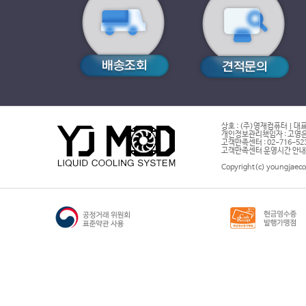
상호 : (주)영재컴퓨터 | 대표
개인정보관리책임자 : 고영은 
고객만족센터 : 02-716-5232 |
고객만족센터 운영시간 안내 : 
Copyright(c) youngjaeco