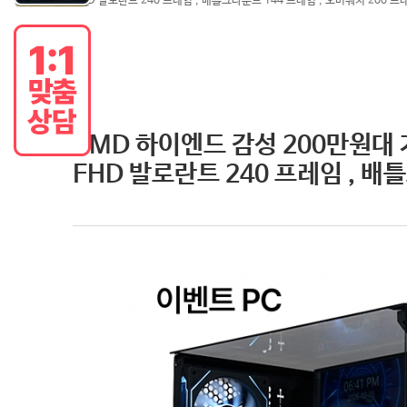
FHD 발로란트 240 프레임 , 배틀그라운드 144 프레임 , 오버워치 200 프
AMD 하이엔드 감성 200만원대 
FHD 발로란트 240 프레임 , 배