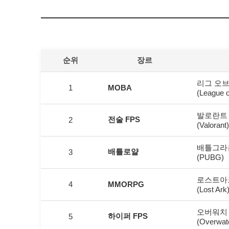
순위
장르
리그 오브
1
MOBA
(League 
발로란트
전술 FPS
2
(Valorant)
배틀그라
배틀로얄
3
(PUBG)
로스트아
4
MMORPG
(Lost Ark
오버워치 
하이퍼 FPS
5
(Overwat