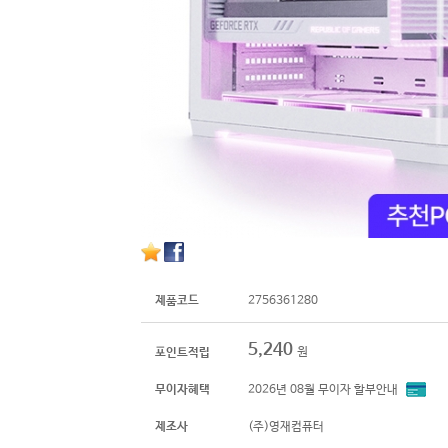
제품코드
2756361280
5,240
원
포인트적립
무이자혜택
2026년 08월 무이자 할부안내
제조사
(주)영재컴퓨터