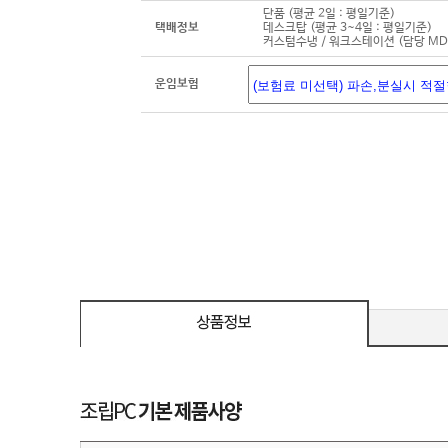
단품 (평균 2일 : 평일기준)
택배정보
데스크탑 (평균 3~4일 : 평일기준)
커스텀수냉 / 워크스테이션 (담당 M
운임보험