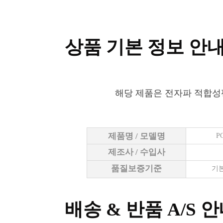
상품 기본 정보 안
해당 제품은 전자파 적합성
제품명 / 모델명
P
제조사 / 수입사
품질보증기준
기본
배송 & 반품 A/S 