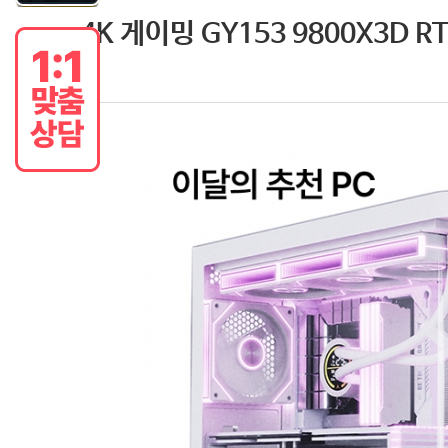
4K 게이밍 GY153 9800X3D R