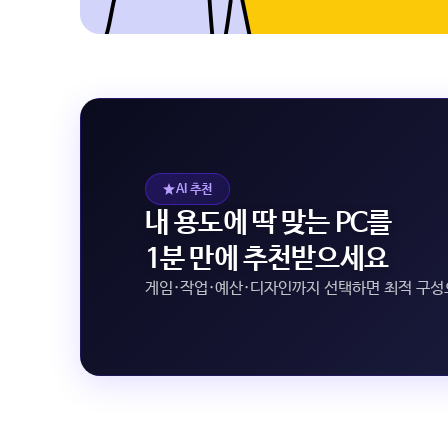
AI 추천
내 용도에 딱 맞는 PC를
1분 만에 추천받으세요
게임·작업·예산·디자인까지 선택하면 최적 구