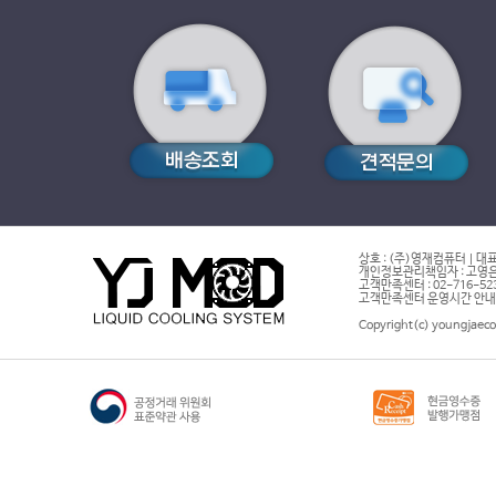
상호 : (주)영재컴퓨터 | 대표
개인정보관리책임자 : 고영은 
고객만족센터 : 02-716-5232 |
고객만족센터 운영시간 안내 : 
Copyright(c) youngjaeco