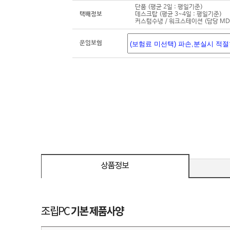
단품 (평균 2일 : 평일기준)
택배정보
데스크탑 (평균 3~4일 : 평일기준)
커스텀수냉 / 워크스테이션 (담당 M
운임보험