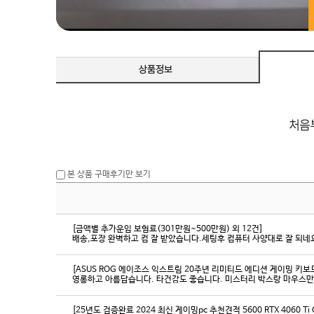
본 상품 구매후기만 보기
[금액별 추가운임 보험료(301만원~500만원) 외 12건]
배송,포장 완벽하고 컴 잘 받았습니다.세팅후 컴퓨터 사양대로 잘 되네요
[ASUS ROG 에이조스 익스트림 20주년 리미티드 에디션 게이밍 키보
영롱하고 아름답습니다. 타건감도 좋습니다. 미스터리 박스랑 마우스만
[25년도 검증완료 2024 최신 게이밍pc 추천견적 5600 RTX 4060 Ti