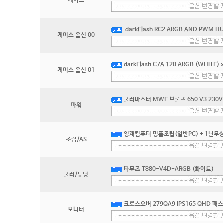
케이스
darkFlash RC2 ARGB AND PWM H
케이스 옵션 00
darkFlash C7A 120 ARGB (WHITE) x
케이스 옵션 01
쿨러마스터 MWE 브론즈 650 V3 230V
파워
영재컴퓨터 명품조립(일반PC) + 1년무상
조립/AS
타무즈 T880-V4D-ARGB (화이트)
쿨러/튜닝
크로스오버 279QA9 IPS165 QHD 
모니터