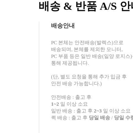
배송 & 반품 A/S 
배송안내
PC 본체는 안전배송(발렉스)으로
배송되며, 본체를 제외한 모니터,
PC 부품 등은 일반 배송(일양 로지스
통해 제공됩니다.
(단, 별도 요청을 통해 추가 입금 후
안전 배송 가능합니다.)
안전배송 : 출고 후
1~2
일 이상 소요
일반 배송 : 출고 후
2~3
일 이상 소요
퀵 배송 : 출고 후
당일 배송
/
당일 수