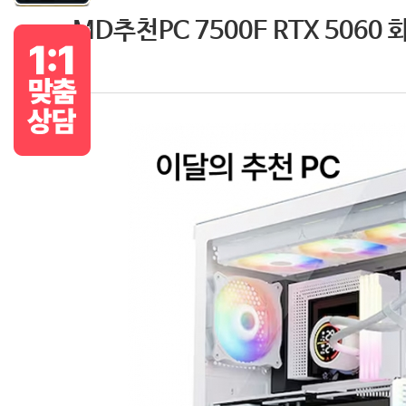
MD추천PC 7500F RTX 5060 