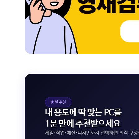
AI 추천
내 용도에 딱 맞는 PC를
1분 만에 추천받으세요
게임·작업·예산·디자인까지 선택하면 최적 구