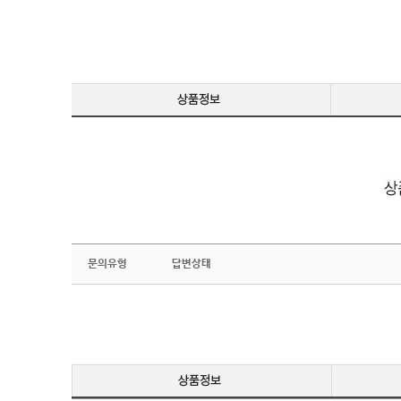
문의유형
답변상태