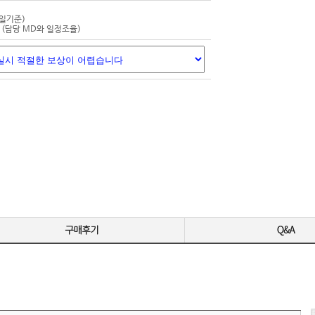
-
-
평일기준)
(담당 MD와 일정조율)
-
영상 편집용