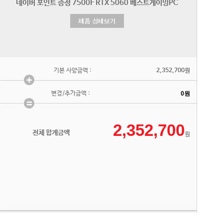
기본 사양금액 :
2,352,700원
변경/추가금액 :
전체 합계금액
원