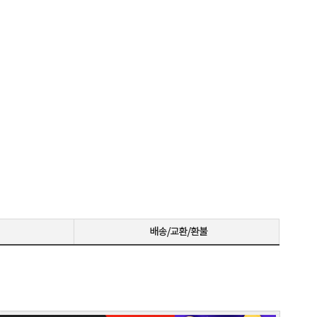
저희 회사에 필요한 제품 구매시마다 잘 사용하고 있습니다. 사양 대비 가격도 좋고 서비스도 훌륭하세요. 고장없이 잘 쓰고 있어서 다음 번 pc도 또 살 예정이에요. 앞으로도 잘 부탁드려요
일처리 깔끔합니다. 상담도 빠르고 친절하게 잘해주시네요 매우만족합니다~~~
으로 잘 사용하고 있습니다.