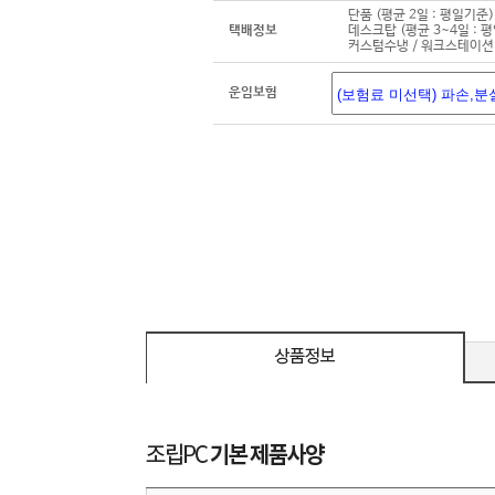
단품 (평균 2일 : 평일기준)
택배정보
데스크탑 (평균 3~4일 : 
커스텀수냉 / 워크스테이션 
운임보험