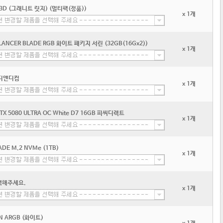
3D (그래니트 릿지) (멀티팩(정품))
x 1개
 LANCER BLADE RGB 화이트 패키지 서린 (32GB(16Gx2))
x 1개
i 디앤디컴
x 1개
TX 5080 ULTRA OC White D7 16GB 피씨디렉트
x 1개
ADE M.2 NVMe (1TB)
x 1개
택해주세요.
x 1개
N ARGB (화이트)