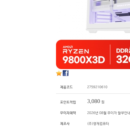
제품코드
2759210610
3,080
원
포인트적립
무이자혜택
2026년 08월 무이자 할부안
제조사
(주)영재컴퓨터