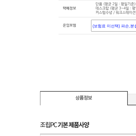
단품 (평균 2일 : 평일기준)
택배정보
데스크탑 (평균 3~4일 : 
커스텀수냉 / 워크스테이션 
운임보험