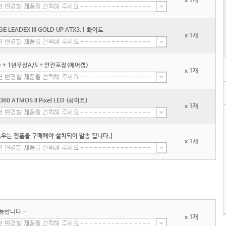
x 1개
GE LEADEX III GOLD UP ATX3.1 화이트
x 1개
+ 1년무상A/S + 안전포장(에어캡)
x 1개
0 ATMOS II Pixel LED (화이트)
x 1개
우는 정품을 구매해야 설치되어 발송 됩니다.]
x 1개
능합니다.-
x 1개