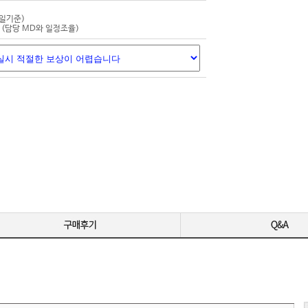
-
평일기준)
-
(담당 MD와 일정조율)
-
-
영상 편집용