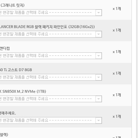
 (그래니트 릿지)
x 1개
 LANCER BLADE RGB 블랙 패키지 파인인포 (32GB(16Gx2))
x 1개
 디앤디컴
x 1개
0 Ti 고스트 D7 8GB
x 1개
CK SN850X M.2 NVMe (1TB)
x 1개
택해주세요.
x 1개
(블랙)