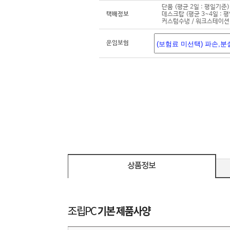
단품 (평균 2일 : 평일기준)
택배정보
데스크탑 (평균 3~4일 : 
커스텀수냉 / 워크스테이션 
운임보험