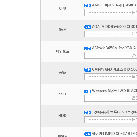
AMD 라이젠5-6세대 9600X
CPU
ADATA DDR5-6000 CL30
RAM
ASRock B650M Pro X3D
메인보드
GAINWARD 지포스 RTX 506
VGA
Western Digital WD BLA
SSD
[선택옵션] 하드디스크를 선
HDD
싸이번 LIMPID SC-X7 BTF 