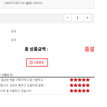
VIENTO BH120 (블랙) 3PACK
품절
품절
품절
총 상품금액 :
간 구매후기!
배송,포장 완벽하고 컴 잘 받았습니다.세팅후 컴퓨터 사양대로 잘 되네요. 감사합니다. 발열,소리 1도 없는거 실화임 ㅋㅋㅋ
영롱하고 아름답습니다. 타건감도 좋습니다. 미스터리 박스랑 마우스만 사면 돼겠네요
꼬맹이 처남 작년에 사줬는데, 아주 잘 사용하고 있습니다^^
안전하고 빠른 배송과 꼼꼼한 포장, 그리고 친절한 고객응대까지 모두 만족스럽습니다. 고장없이 잘 쓸 수 있기를 바래봅니다.조만간 업무용으로 재구매 하도록 하겠습니다. 감사합니다.
니다