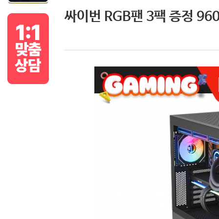
싸이번 RGB팬 3팩 증정 960