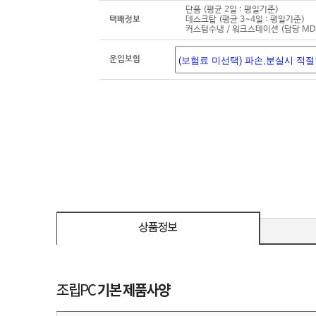
단품 (평균 2일 : 평일기준)
택배정보
데스크탑 (평균 3~4일 : 평일기준)
커스텀수냉 / 워크스테이션 (담당 M
운임보험