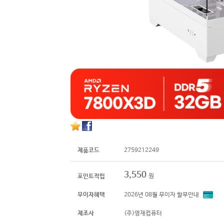
제품코드
2759212249
3,550
원
포인트적립
무이자혜택
2026년 08월 무이자 할부안내
제조사
(주)영재컴퓨터