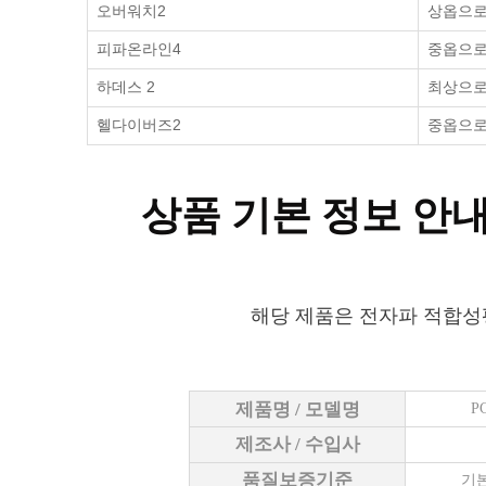
오버워치2
상옵으로 
피파온라인4
중옵으로 
하데스 2
최상으로 
헬다이버즈2
중옵으로 
상품 기본 정보 안
해당 제품은 전자파 적합성
제품명 / 모델명
P
제조사 / 수입사
품질보증기준
기본