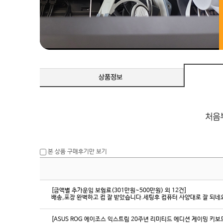
본 상품 구매후기만 보기
[금액별 추가운임 보험료(301만원~500만원) 외 12건]
배송,포장 완벽하고 컴 잘 받았습니다.세팅후 컴퓨터 사양대로 잘 되네요
[ASUS ROG 에이조스 익스트림 20주년 리미티드 에디션 게이밍 키보