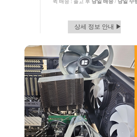
퀵 배송 : 출고 후
당일 배송
/
당일 수
상세 정보 안내 ▶