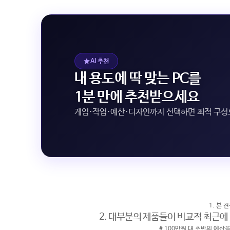
AI 추천
내 용도에 딱 맞는 PC를
1분 만에 추천받으세요
게임·작업·예산·디자인까지 선택하면 최적 구
1. 본
2. 대부분의 제품들이 비교적 최근에
# 100만원 대 초반의 예산