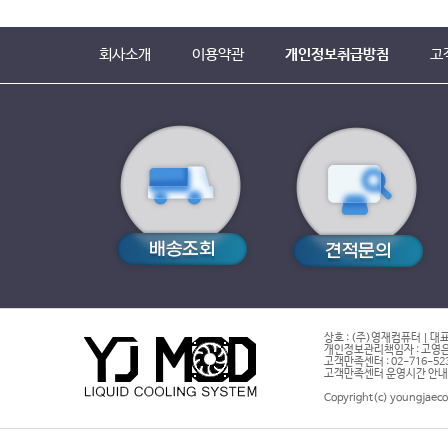
회사소개
이용약관
개인정보취급방침
고
상호 : (주)영재컴퓨터 | 대표
개인정보관리책임자 : 고영은 
고객만족센터 : 02-716-5232 |
고객만족센터 운영시간 안내 : 
Copyright(c) youngjaeco