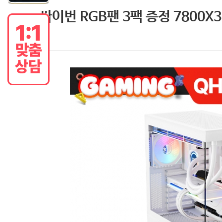
싸이번 RGB팬 3팩 증정 7800X3