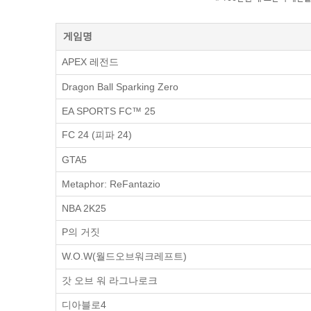
게임명
APEX 레전드
Dragon Ball Sparking Zero
EA SPORTS FC™ 25
FC 24 (피파 24)
GTA5
Metaphor: ReFantazio
NBA 2K25
P의 거짓
W.O.W(월드오브워크레프트)
갓 오브 워 라그나로크
디아블로4