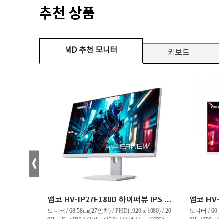
추천 상품
MD 추천 모니터
키보드
크로스오버 34WG165Hz CURVED R1500 400 White 게이밍 무결점
앱코 HV-IP27F180D 하이퍼뷰 IPS FHD 200 HDR 무결점
(3440 x 144
모니터 / 68.58cm(27인치) / FHD(1920 x 1080) / 20
모니터 / 60.9