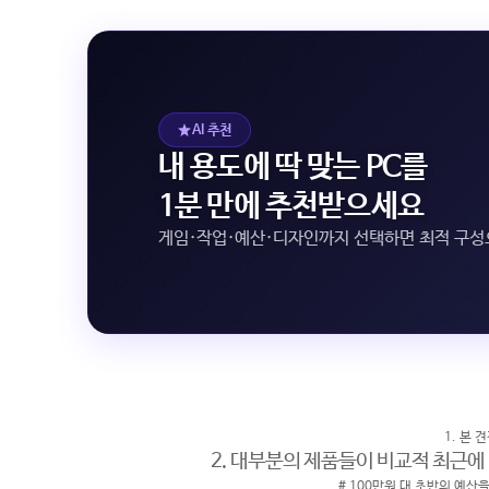
AI 추천
내 용도에 딱 맞는 PC를
1분 만에 추천받으세요
게임·작업·예산·디자인까지 선택하면 최적 구
1. 본
2. 대부분의 제품들이 비교적 최근에
# 100만원 대 초반의 예산