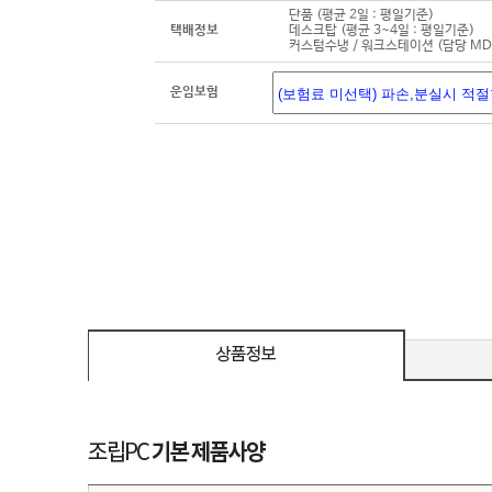
단품 (평균 2일 : 평일기준)
택배정보
데스크탑 (평균 3~4일 : 평일기준)
커스텀수냉 / 워크스테이션 (담당 M
운임보험