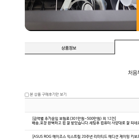
본 상품 구매후기만 보기
[금액별 추가운임 보험료(301만원~500만원) 외 12건]
배송,포장 완벽하고 컴 잘 받았습니다.세팅후 컴퓨터 사양대로 잘 되네요
[ASUS ROG 에이조스 익스트림 20주년 리미티드 에디션 게이밍 키보