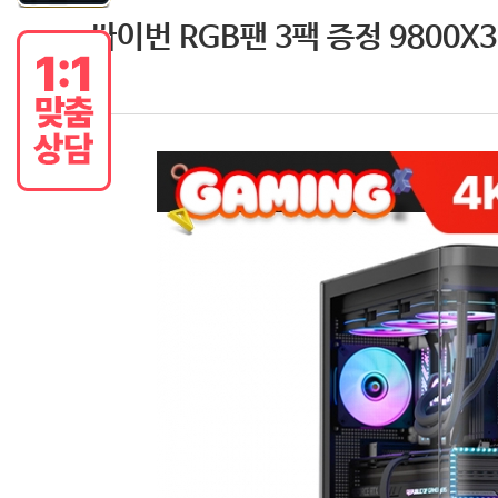
싸이번 RGB팬 3팩 증정 9800X3D