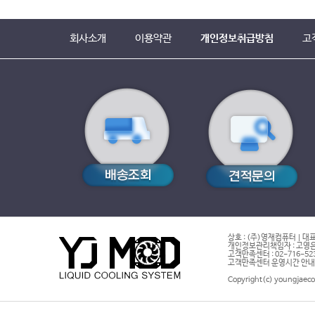
회사소개
이용약관
개인정보취급방침
고
상호 : (주)영재컴퓨터 | 대표
개인정보관리책임자 : 고영은 
고객만족센터 : 02-716-5232 |
고객만족센터 운영시간 안내 : 
Copyright(c) youngjaeco