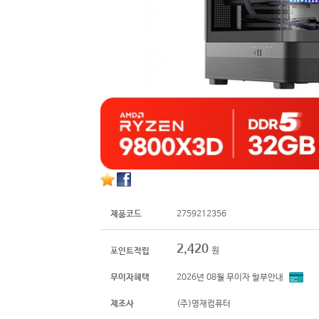
제품코드
2759212356
2,420
원
포인트적립
무이자혜택
2026년 08월 무이자 할부안내
제조사
(주)영재컴퓨터