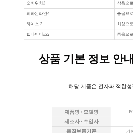
오버워치2
상옵으로 
피파온라인4
중옵으로 
하데스 2
최상으로 
헬다이버즈2
중옵으로 
상품 기본 정보 안
해당 제품은 전자파 적합성
제품명 / 모델명
P
제조사 / 수입사
품질보증기준
기본