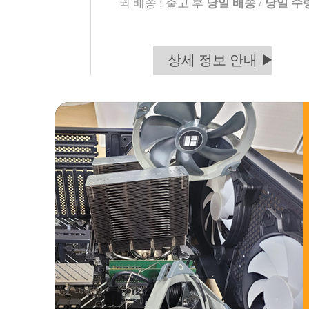
퀵 배송 : 출고 후
당일 배송
/
당일 수
상세 정보 안내 ▶