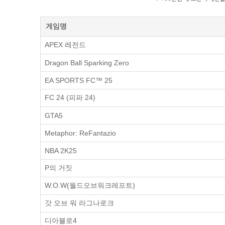
게임명
APEX 레전드
Dragon Ball Sparking Zero
EA SPORTS FC™ 25
FC 24 (피파 24)
GTA5
Metaphor: ReFantazio
NBA 2K25
P의 거짓
W.O.W(월드오브워크레프트)
갓 오브 워 라그나로크
디아블로4