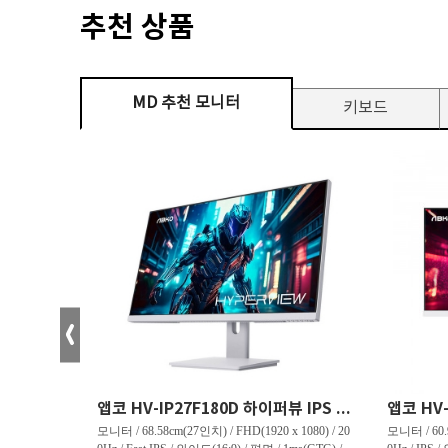
추천 상품
MD 추천 모니터
키보드
크로스오버 34WG165Hz CURVED R1500 400 White 게이밍 무결점
앱코 HV-IP27F180D 하이퍼뷰 IPS FHD 200 HDR 무결점
(3440 x 144
모니터 / 68.58cm(27인치) / FHD(1920 x 1080) / 20
모니터 / 60.9