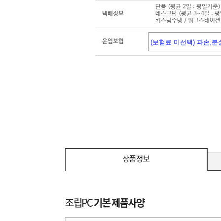
단품 (평균 2일 : 평일기준)
택배정보
데스크탑 (평균 3~4일 : 
커스텀수냉 / 워크스테이션 
운임보험