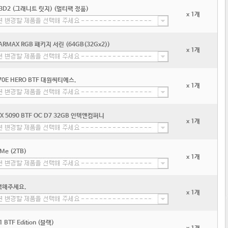
3D2 (그래니트 릿지) (멀티팩 정품)
x 1개
 ARMAX RGB 패키지 서린 (64GB(32Gx2))
x 1개
870E HERO BTF 대원씨티에스.
x 1개
RTX 5090 BTF OC D7 32GB 인텍앤컴퍼니
x 1개
Me (2TB)
x 1개
택해주세요.
x 1개
 BTF Edition (블랙)