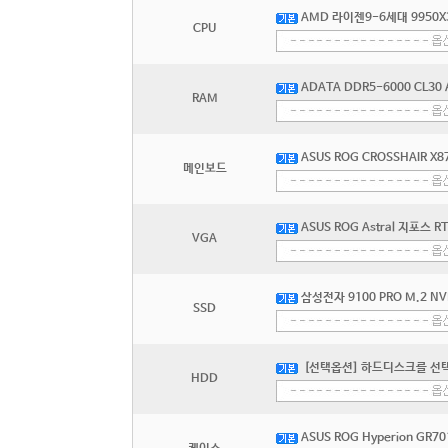
AMD 라이젠9-6세대 9950X
CPU
ADATA DDR5-6000 CL30
RAM
ASUS ROG CROSSHAIR X
메인보드
ASUS ROG Astral 지포스 
VGA
삼성전자 9100 PRO M.2 NV
SSD
[선택옵션] 하드디스크를 선
HDD
ASUS ROG Hyperion GR701