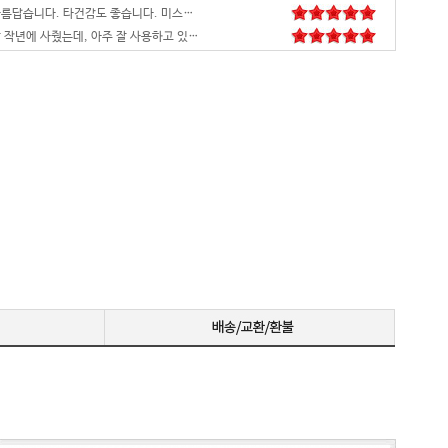
영롱하고 아름답습니다. 타건감도 좋습니다. 미스터리 박스랑 마우스만 사면 돼겠네요
꼬맹이 처남 작년에 사줬는데, 아주 잘 사용하고 있습니다^^
안전하고 빠른 배송과 꼼꼼한 포장, 그리고 친절한 고객응대까지 모두 만족스럽습니다. 고장없이 잘 쓸 수 있기를 바래봅니다.조만간 업무용으로 재구매 하도록 하겠습니다. 감사합니다.
니다
꼼꼼한포장~! 감사합니다~! 저번에 상담받고 구매못해서 미안했는데 사이트에서 24개월있어서 와이프허락받고 삿네요~!!
저희 회사에 필요한 제품 구매시마다 잘 사용하고 있습니다. 사양 대비 가격도 좋고 서비스도 훌륭하세요. 고장없이 잘 쓰고 있어서 다음 번 pc도 또 살 예정이에요. 앞으로도 잘 부탁드려요
일처리 깔끔합니다. 상담도 빠르고 친절하게 잘해주시네요 매우만족합니다~~~
으로 잘 사용하고 있습니다.