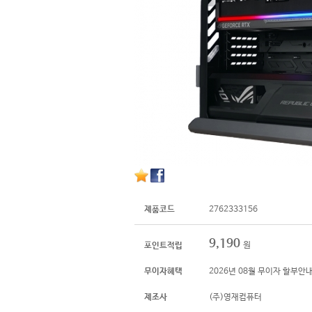
제품코드
2762333156
9,190
원
포인트적립
무이자혜택
2026년 08월 무이자 할부안
제조사
(주)영재컴퓨터