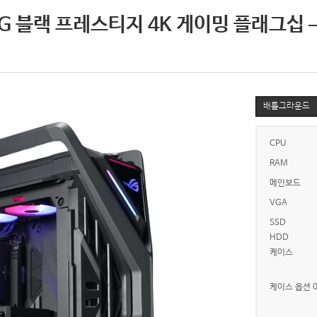
 블랙 프레스티지 4K 게이밍 플래그십 – 9
배틀그라운드
CPU
RAM
메인보드
VGA
SSD
HDD
케이스
케이스 옵션 0