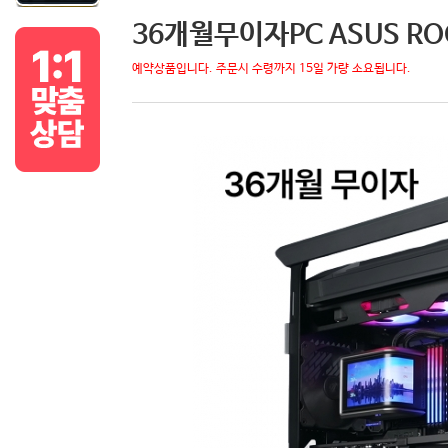
36개월무이자PC ASUS ROG
예약상품입니다. 주문시 수령까지 15일 가량 소요됩니다.