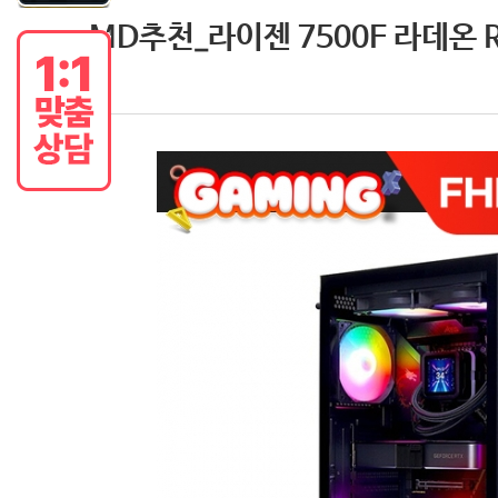
MD추천_라이젠 7500F 라데온 R