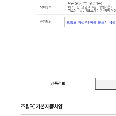
단품 (평균 2일 : 평일기준)
택배정보
데스크탑 (평균 3~4일 : 평일기준)
커스텀수냉 / 워크스테이션 (담당 M
운임보험