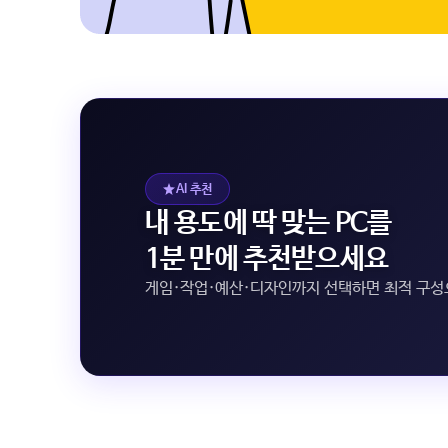
AI 추천
내 용도에 딱 맞는 PC를
1분 만에 추천받으세요
게임·작업·예산·디자인까지 선택하면 최적 구