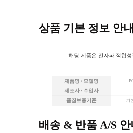
상품 기본 정보 안
해당 제품은 전자파 적합성
제품명 / 모델명
P
제조사 / 수입사
품질보증기준
기본
배송 & 반품 A/S 