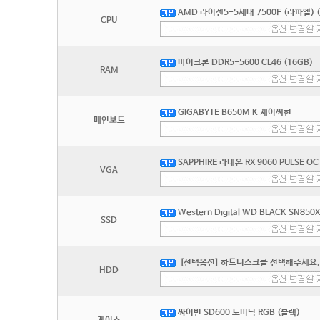
AMD 라이젠5-5세대 7500F (라파엘) 
CPU
마이크론 DDR5-5600 CL46 (16GB)
RAM
GIGABYTE B650M K 제이씨현
메인보드
SAPPHIRE 라데온 RX 9060 PULSE OC
VGA
Western Digital WD BLACK SN850
SSD
[선택옵션] 하드디스크를 선택해주세요.
HDD
싸이번 SD600 도미닉 RGB (블랙)