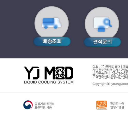
상호 : (주)영재컴퓨터 | 대표
개인정보관리책임자 : 고영은 
고객만족센터 : 02-716-5232 |
고객만족센터 운영시간 안내 : 
Copyright(c) youngjaeco