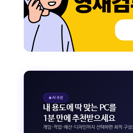
AI 추천
내 용도에 딱 맞는 PC를
1분 만에 추천받으세요
게임·작업·예산·디자인까지 선택하면 최적 구