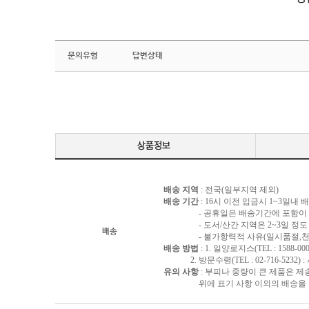
문의유형
답변상태
배송 지역
: 전국(일부지역 제외)
배송 기간
: 16시 이전 입금시 1~3일내
- 공휴일은 배송기간에 포함이 되
- 도서/산간 지역은 2~3일 정도 
배송
- 불가항력적 사유(일시품절,천재지
배송 방법
: 1. 일양로지스(TEL : 1588-000
2. 방문수령(TEL : 02-716-5232)
유의 사항
: 부피나 중량이 큰 제품은 제
위에 표기 사항 이외의 배송을 원하