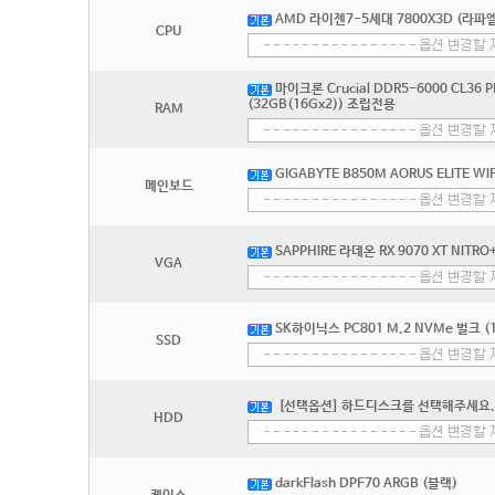
AMD 라이젠7-5세대 7800X3D (라파엘
CPU
마이크론 Crucial DDR5-6000 CL36 
(32GB(16Gx2)) 조립전용
RAM
GIGABYTE B850M AORUS ELITE W
메인보드
SAPPHIRE 라데온 RX 9070 XT NITRO
VGA
SK하이닉스 PC801 M.2 NVMe 벌크 (1
SSD
[선택옵션] 하드디스크를 선택해주세요.
HDD
darkFlash DPF70 ARGB (블랙)