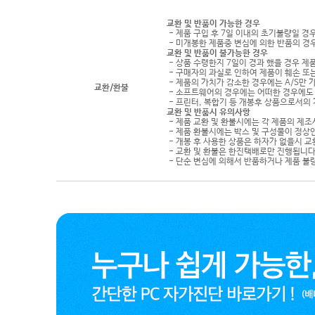
교환 및 반품이 가능한 경우
- 제품 구입 후 7일 이내의 초기불량일 경
- 미개봉한 제품중 변심에 의한 반품의 경
교환 및 반품이 불가능한 경우
- 상품 수령한지 7일이 경과 했을 경우 제품
- 구매자의 과실로 인하여 제품이 훼손 또
- 제품의 가치가 감소한 경우에는 A/S만 
교환/환불
- 소프트웨어의 경우에는 어떠한 경우에도 
- 프린터, 복합기 등 개봉후 상품으로서의
교환 및 반품시 유의사항
- 제품 교환 및 환불시에는 각 제품의 제조
- 제품 환불시에는 박스 및 구성물이 정상
- 개봉 후 사용한 상품은 하자가 없을시 
- 교환 및 환불은 한진택배로만 진행됩니다
- 단순 변심에 의해서 반품하거나 제품 불