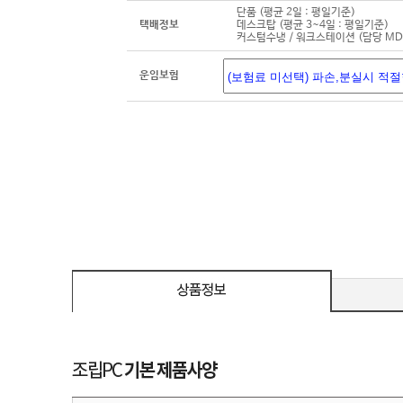
단품 (평균 2일 : 평일기준)
택배정보
데스크탑 (평균 3~4일 : 평일기준)
커스텀수냉 / 워크스테이션 (담당 M
운임보험