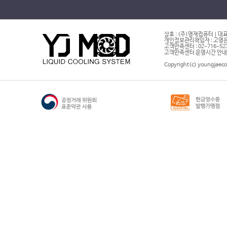
상호 : (주)영재컴퓨터 | 대표
개인정보관리책임자 : 고영은 
고객만족센터 : 02-716-5232 |
고객만족센터 운영시간 안내 : 
Copyright(c) youngjaeco