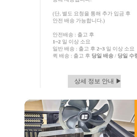
(단, 별도 요청을 통해 추가 입금 후
안전 배송 가능합니다.)
안전배송 : 출고 후
1~2
일 이상 소요
일반 배송 : 출고 후
2~3
일 이상 소요
퀵 배송 : 출고 후
당일 배송
/
당일 수
상세 정보 안내 ▶