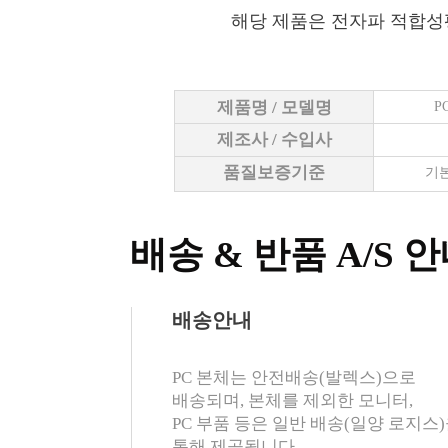
해당 제품은 전자파 적합성
제품명 / 모델명
P
제조사 / 수입사
품질보증기준
기본
배송 & 반품 A/S 
배송안내
PC 본체는 안전배송(발렉스)으로
배송되며, 본체를 제외한 모니터,
PC 부품 등은 일반 배송(일양 로지스
통해 제공됩니다.