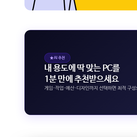
AI 추천
내 용도에 딱 맞는 PC를
1분 만에 추천받으세요
게임·작업·예산·디자인까지 선택하면 최적 구