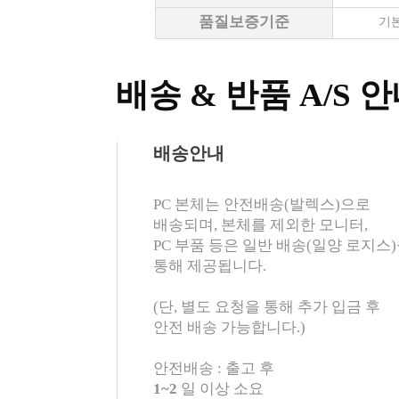
품질보증기준
기본
배송 & 반품 A/S 
배송안내
PC 본체는 안전배송(발렉스)으로
배송되며, 본체를 제외한 모니터,
PC 부품 등은 일반 배송(일양 로지스
통해 제공됩니다.
(단, 별도 요청을 통해 추가 입금 후
안전 배송 가능합니다.)
안전배송 : 출고 후
1~2
일 이상 소요