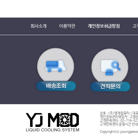
회사소개
이용약관
개인정보취급방침
고
상호 : (주)영재컴퓨터 | 대표
개인정보관리책임자 : 고영은 
고객만족센터 : 02-716-5232 |
고객만족센터 운영시간 안내 : 
Copyright(c) youngjaeco