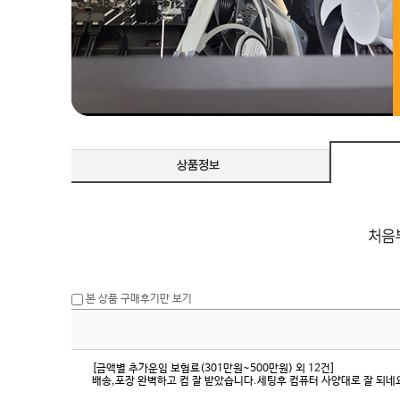
본 상품 구매후기만 보기
[금액별 추가운임 보험료(301만원~500만원) 외 12건]
배송,포장 완벽하고 컴 잘 받았습니다.세팅후 컴퓨터 사양대로 잘 되네요