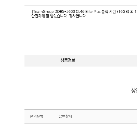
[TeamGroup DDR5-5600 CL46 Elite Plus 블랙 서린 (16GB) 외 
안전하게 잘 받았습니다. 감사합니다.
문의유형
답변상태