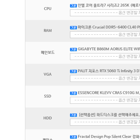
인텔 코어 울트라7 시리즈2 265K (애로
CPU
마이크론 Crucial DDR5-6400 CL40 
RAM
GIGABYTE B860M AORUS ELITE W
메인보드
PALIT 지포스 RTX 5060 Ti Infinity 
VGA
ESSENCORE KLEVV CRAS C910G M.
SSD
[선택옵션] 하드디스크를 선택해주세요.
HDD
Fractal Design Pop Silent Clear 강