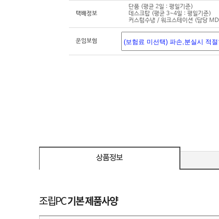
단품 (평균 2일 : 평일기준)
택배정보
데스크탑 (평균 3~4일 : 평일기준)
커스텀수냉 / 워크스테이션 (담당 M
운임보험