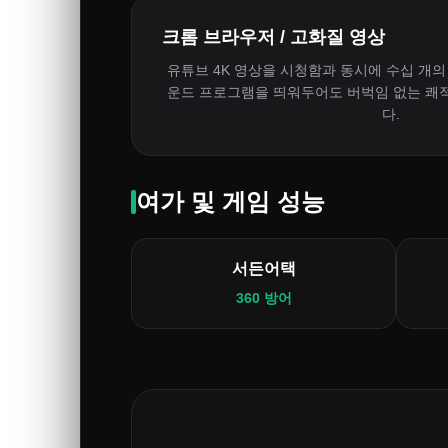
크롬 브라우저 / 고화질 영상
유튜브 4K 영상을 시청함과 동시에 수십 개의
운드 프로그램을 띄워두어도 버벅임 없는 쾌
다.
여가 및 게임 성능
서든어택
360 방어