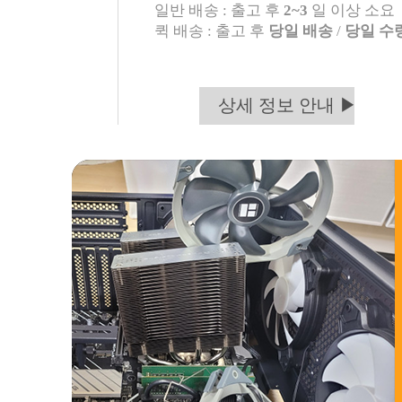
일반 배송 : 출고 후
2~3
일 이상 소요
퀵 배송 : 출고 후
당일 배송
/
당일 수
상세 정보 안내 ▶