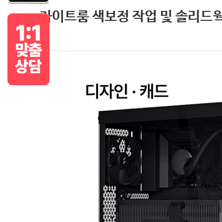
라이트룸 색보정 작업 및 솔리드웍