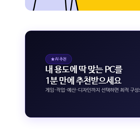
AI 추천
내 용도에 딱 맞는 PC를
1분 만에 추천받으세요
게임·작업·예산·디자인까지 선택하면 최적 구