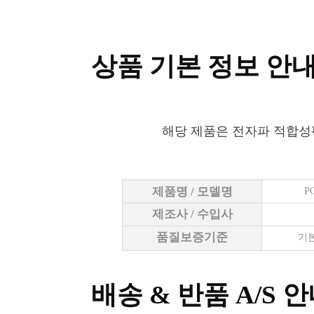
상품 기본 정보 안
해당 제품은 전자파 적합성
제품명 / 모델명
P
제조사 / 수입사
품질보증기준
기본
배송 & 반품 A/S 