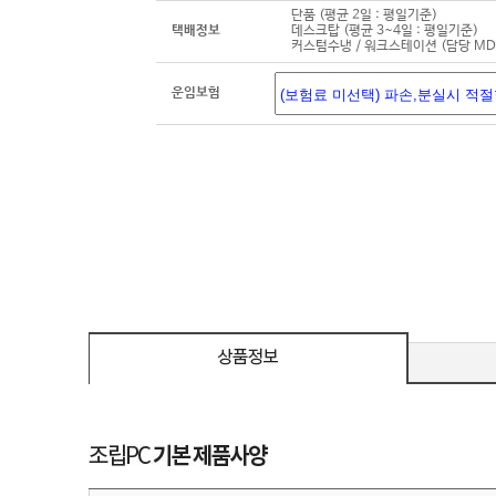
단품 (평균 2일 : 평일기준)
택배정보
데스크탑 (평균 3~4일 : 평일기준)
커스텀수냉 / 워크스테이션 (담당 M
운임보험