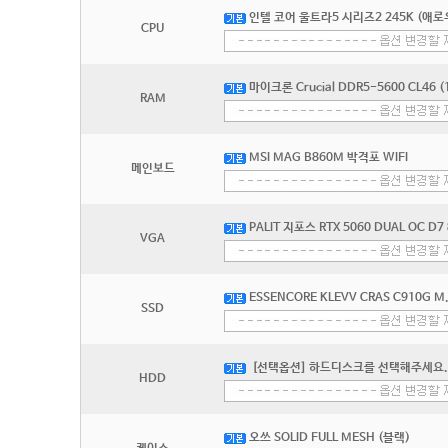
인텔 코어 울트라5 시리즈2 245K (애로
CPU
마이크론 Crucial DDR5-5600 CL46 (
RAM
MSI MAG B860M 박격포 WIFI
메인보드
PALIT 지포스 RTX 5060 DUAL OC D
VGA
ESSENCORE KLEVV CRAS C910G M.
SSD
[선택옵션] 하드디스크를 선택해주세요.
HDD
오쓰 SOLID FULL MESH (블랙)