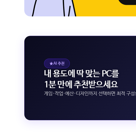
AI 추천
내 용도에 딱 맞는 PC를
1분 만에 추천받으세요
게임·작업·예산·디자인까지 선택하면 최적 구