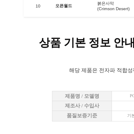
붉은사막
오픈월드
10
(Crimson Desert)
상품 기본 정보 안
해당 제품은 전자파 적합성
제품명 / 모델명
P
제조사 / 수입사
품질보증기준
기본