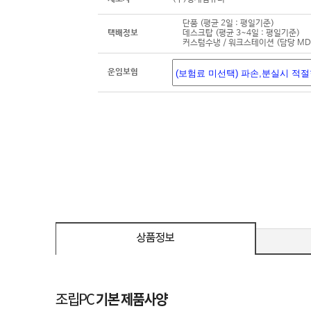
단품 (평균 2일 : 평일기준)
택배정보
데스크탑 (평균 3~4일 : 평일기준)
커스텀수냉 / 워크스테이션 (담당 M
운임보험