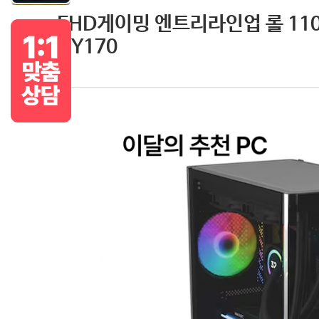
FHD게이밍 엔트리라인업 롤 110프
GY170