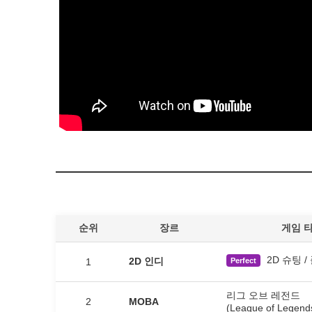
순위
장르
게임 
2D 슈팅 
2D 인디
1
Perfect
리그 오브 레전드
2
MOBA
(League of Legend