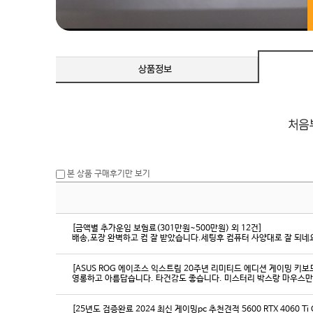
본 상품 구매후기만 보기
[금액별 추가운임 보험료(301만원~500만원) 외 12건]
배송,포장 완벽하고 컴 잘 받았습니다.세팅후 컴퓨터 사양대로 잘 되네요
[ASUS ROG 에이조스 익스트림 20주년 리미티드 에디션 게이밍 키보
영롱하고 아름답습니다. 타건감도 좋습니다. 미스터리 박스랑 마우스만
[25년도 검증완료 2024 최신 게이밍pc 추천견적 5600 RTX 4060 Ti