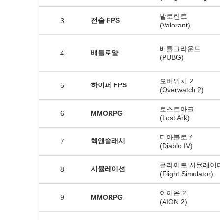
발로란트
전술 FPS
3
(Valorant)
배틀그라운드
배틀로얄
4
(PUBG)
오버워치 2
하이퍼 FPS
5
(Overwatch 2)
로스트아크
6
MMORPG
(Lost Ark)
디아블로 4
핵앤슬래시
7
(Diablo IV)
플라이트 시뮬레이
시뮬레이션
8
(Flight Simulator)
아이온 2
9
MMORPG
(AION 2)