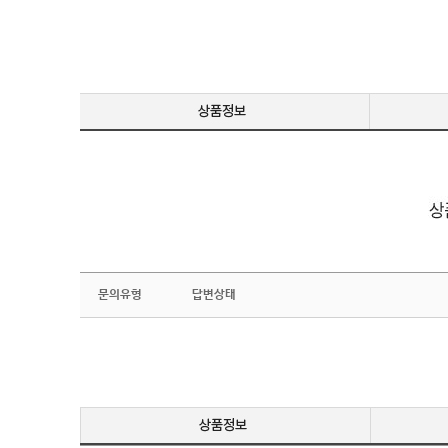
문의유형
답변상태