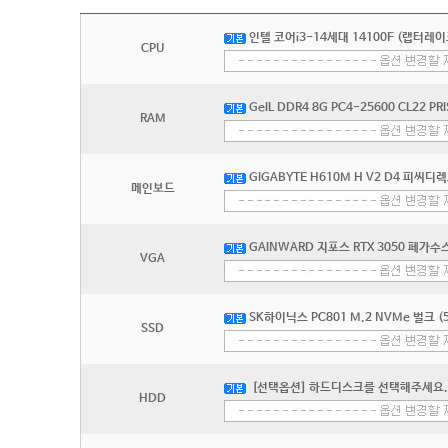
인텔 코어i3-14세대 14100F (랩터레
CPU
GeIL DDR4 8G PC4-25600 CL22 PRI
RAM
GIGABYTE H610M H V2 D4 피씨디
메인보드
GAINWARD 지포스 RTX 3050 페가수스
VGA
SK하이닉스 PC801 M.2 NVMe 벌크 (
SSD
[선택옵션] 하드디스크를 선택해주세요.
HDD