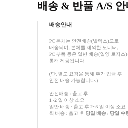
배송 & 반품 A/S 
배송안내
PC 본체는 안전배송(발렉스)으로
배송되며, 본체를 제외한 모니터,
PC 부품 등은 일반 배송(일양 로지스
통해 제공됩니다.
(단, 별도 요청을 통해 추가 입금 후
안전 배송 가능합니다.)
안전배송 : 출고 후
1~2
일 이상 소요
일반 배송 : 출고 후
2~3
일 이상 소요
퀵 배송 : 출고 후
당일 배송
/
당일 수