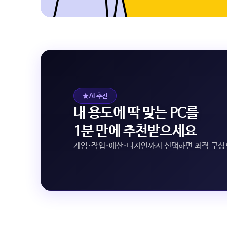
AI 추천
내 용도에 딱 맞는 PC를
1분 만에 추천받으세요
게임·작업·예산·디자인까지 선택하면 최적 구