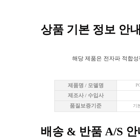
상품 기본 정보 안
해당 제품은 전자파 적합성
제품명 / 모델명
P
제조사 / 수입사
품질보증기준
기본
배송 & 반품 A/S 