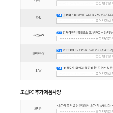
케이스
쿨러마스터 MWE GOLD 750 V3 ATX3
파워
영재컴퓨터 명품조립(일반PC) + 2년무상
조립/AS
PCCOOLER CPS RT620 PRO ARGB
쿨러/튜닝
▶윈도우 미설치 상품◀ [윈도우는 정품
S/W
-추가제품은 옵션선택에서 추가 가능합니다.
모니터