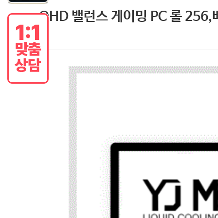
QHD 밸런스 게이밍 PC 롤 256,배