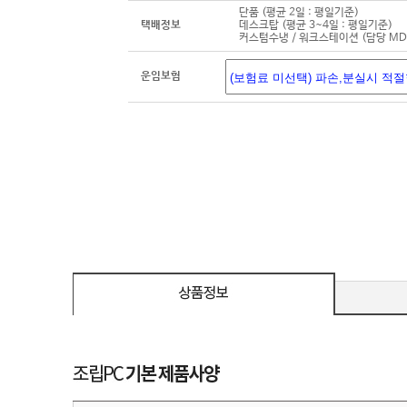
단품 (평균 2일 : 평일기준)
택배정보
데스크탑 (평균 3~4일 : 평일기준)
커스텀수냉 / 워크스테이션 (담당 M
운임보험