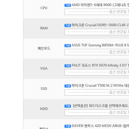
AMD 라이젠5-6세대 9600 (그래니트 
CPU
마이크론 Crucial DDR5-5600 CL46 (
RAM
ASUS TUF Gaming B850M-PLUS II
메인보드
PALIT 지포스 RTX 5070 Infinity 3 D
VGA
마이크론 Crucial T500 M.2 NVMe 
SSD
[선택옵션] 하드디스크를 선택해주세요.
HDD
DAVEN 벤투스 420 MESH ARGB (블