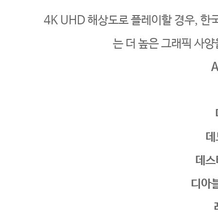
4K UHD 해상도로 플레이할 경우, 한
는 더 높은 그래픽 사양
데
데스
디아