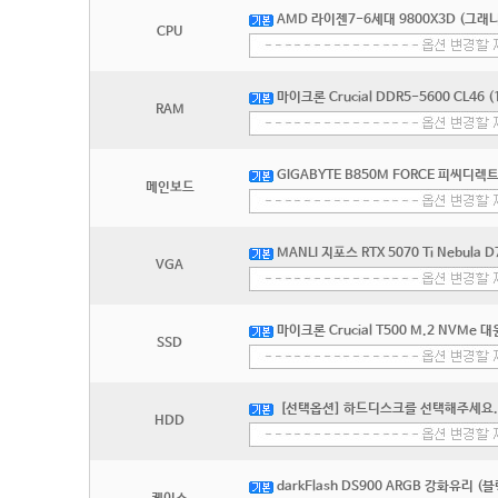
AMD 라이젠7-6세대 9800X3D (그래니
CPU
마이크론 Crucial DDR5-5600 CL46 (
RAM
GIGABYTE B850M FORCE 피씨디렉
메인보드
MANLI 지포스 RTX 5070 Ti Nebul
VGA
마이크론 Crucial T500 M.2 NVMe 
SSD
[선택옵션] 하드디스크를 선택해주세요.
HDD
darkFlash DS900 ARGB 강화유리 (블