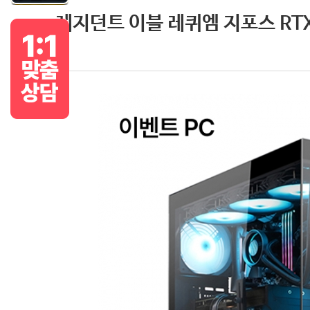
레지던트 이블 레퀴엠 지포스 RTX 5