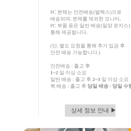
PC 본체는 안전배송(발렉스)으로
배송되며, 본체를 제외한 모니터,
PC 부품 등은 일반 배송(일양 로지스
통해 제공됩니다.
(단, 별도 요청을 통해 추가 입금 후
안전 배송 가능합니다.)
안전배송 : 출고 후
1~2
일 이상 소요
일반 배송 : 출고 후
2~3
일 이상 소요
퀵 배송 : 출고 후
당일 배송
/
당일 수
상세 정보 안내 ▶