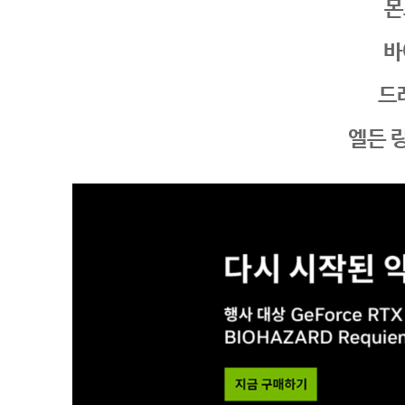
몬
바
드
엘든 