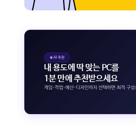
AI 추천
내 용도에 딱 맞는 PC를
1분 만에 추천받으세요
게임·작업·예산·디자인까지 선택하면 최적 구