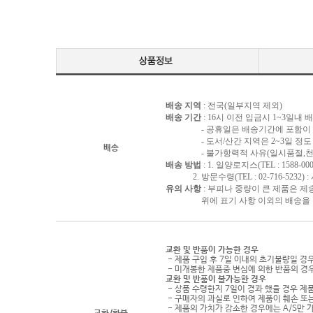
배송 지역
: 전국(일부지역 제외)
배송 기간
: 16시 이전 입금시 1~3일내
- 공휴일은 배송기간에 포함이 되
- 도서/산간 지역은 2~3일 정도 
배송
- 불가항력적 사유(일시품절,천재지
배송 방법
: 1. 일양로지스(TEL : 1588-000
2. 방문수령(TEL : 02-716-5232)
유의 사항
: 부피나 중량이 큰 제품은 제
위에 표기 사항 이외의 배송을 원하
교환 및 반품이 가능한 경우
- 제품 구입 후 7일 이내의 초기불량일 경
- 미개봉한 제품중 변심에 의한 반품의 경
교환 및 반품이 불가능한 경우
- 상품 수령한지 7일이 경과 했을 경우 제품
- 구매자의 과실로 인하여 제품이 훼손 또
- 제품의 가치가 감소한 경우에는 A/S만 