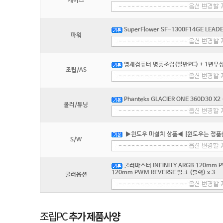
케이스
SuperFlower SF-1300F14GE LEADEX
파워
영재컴퓨터 명품조립(일반PC) + 1년무상
조립/AS
Phanteks GLACIER ONE 360D30 X2
쿨러/튜닝
▶윈도우 미설치 상품◀ [윈도우는 정품
S/W
쿨러마스터 INFINITY ARGB 120mm P
120mm PWM REVERSE 벌크 (블랙) x 3
쿨러옵션