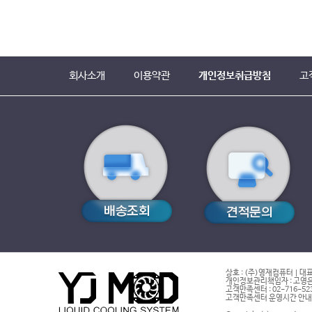
회사소개
이용약관
개인정보취급방침
고
상호 : (주)영재컴퓨터 | 대표
개인정보관리책임자 : 고영은 
고객만족센터 : 02-716-5232 |
고객만족센터 운영시간 안내 : 