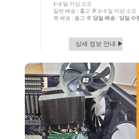
1~2
일 이상 소요
일반 배송 : 출고 후
2~3
일 이상 소요
퀵 배송 : 출고 후
당일 배송
/
당일 수
상세 정보 안내 ▶