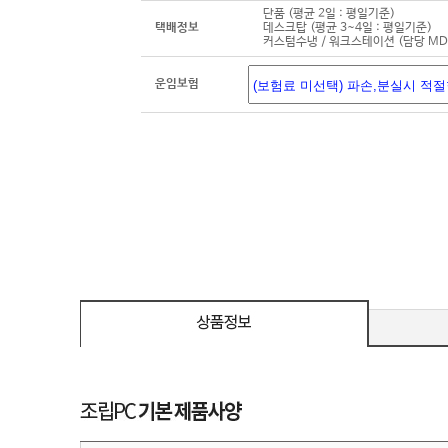
단품 (평균 2일 : 평일기준)
택배정보
데스크탑 (평균 3~4일 : 평일기준)
커스텀수냉 / 워크스테이션 (담당 M
운임보험