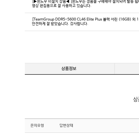
[▶윈도우 미설치 상품◀ [윈도우는 정품을 구매해야 설치되어 발송 됩니다
영상 편집용으로 잘 사용하고 있습니다.
[TeamGroup DDR5-5600 CL46 Elite Plus 블랙 서린 (16GB) 외 
안전하게 잘 받았습니다. 감사합니다.
문의유형
답변상태