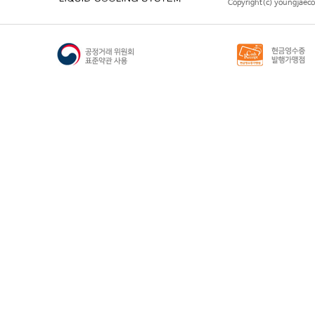
Copyright(c) youngjaeco