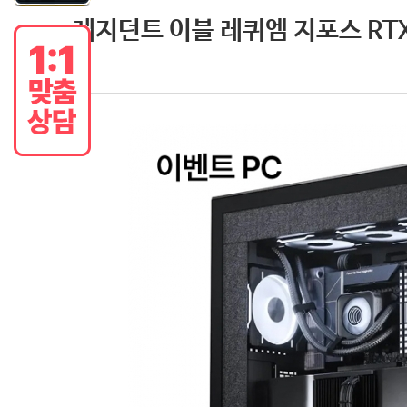
레지던트 이블 레퀴엠 지포스 RTX 5