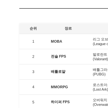
순위
장르
리그 오브
1
MOBA
(League 
발로란트
전술 FPS
2
(Valorant)
배틀그라
배틀로얄
3
(PUBG)
로스트아
4
MMORPG
(Lost Ark
오버워치 
하이퍼 FPS
5
(Overwat