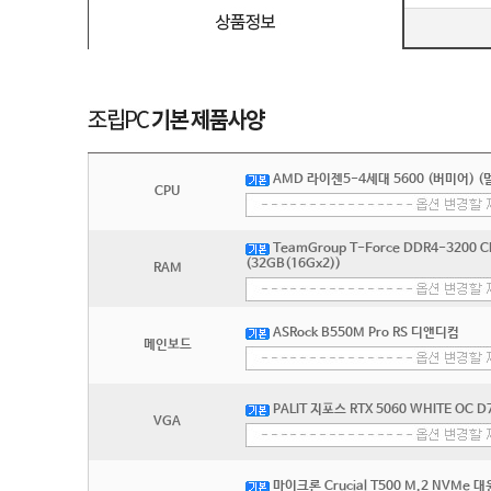
AMD 라이젠5-4세대 5600 (버미어) (
CPU
TeamGroup T-Force DDR4-3200 
(32GB(16Gx2))
RAM
ASRock B550M Pro RS 디앤디컴
메인보드
PALIT 지포스 RTX 5060 WHITE OC 
VGA
마이크론 Crucial T500 M.2 NVMe 