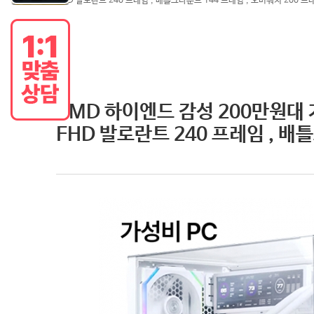
FHD 발로란트 240 프레임 , 배틀그라운드 144 프레임 , 오버워치 200 프
AMD 하이엔드 감성 200만원대 
FHD 발로란트 240 프레임 , 배