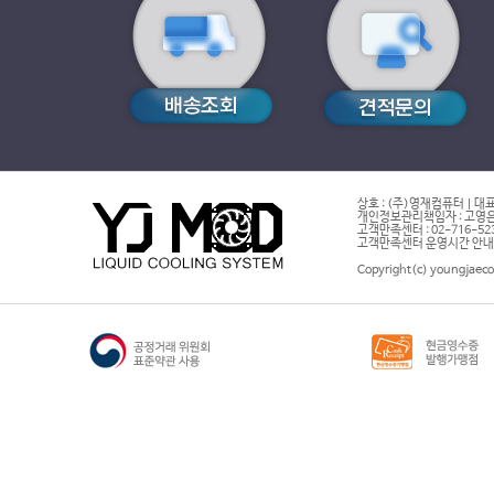
상호 : (주)영재컴퓨터 | 대표
개인정보관리책임자 : 고영은 
고객만족센터 : 02-716-5232 |
고객만족센터 운영시간 안내 : 
Copyright(c) youngjaeco