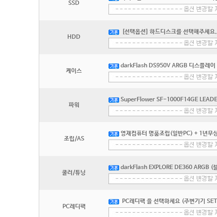
SSD
[선택옵션] 하드디스크를 선택해주세요.
HDD
darkFlash DS950V ARGB 디스플레이
케이스
SuperFlower SF-1000F14GE LEADEX
파워
영재컴퓨터 명품조립(일반PC) + 1년무상
조립/AS
darkFlash EXPLORE DE360 ARGB (
쿨러/튜닝
PC레디팩 을 선택하세요 (주변기기 SET
PC레디팩