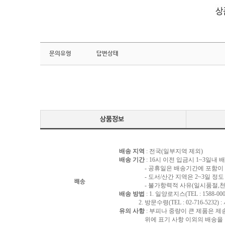
문의유형
답변상태
배송 지역
: 전국(일부지역 제외)
배송 기간
: 16시 이전 입금시 1~3일내
- 공휴일은 배송기간에 포함이 되
- 도서/산간 지역은 2~3일 정도 
배송
- 불가항력적 사유(일시품절,천재지
배송 방법
: 1. 일양로지스(TEL : 1588-000
2. 방문수령(TEL : 02-716-5232)
유의 사항
: 부피나 중량이 큰 제품은 제
위에 표기 사항 이외의 배송을 원하