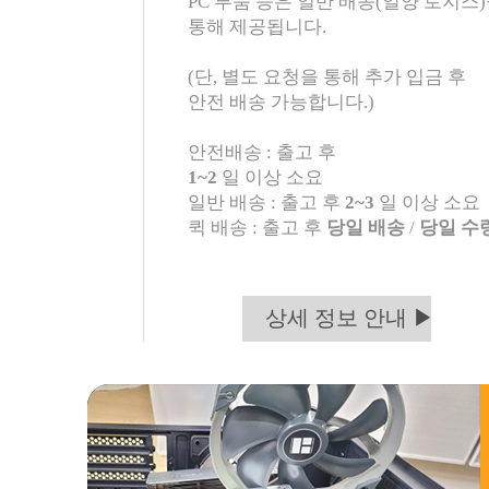
PC 부품 등은 일반 배송(일양 로지스
통해 제공됩니다.
(단, 별도 요청을 통해 추가 입금 후
안전 배송 가능합니다.)
안전배송 : 출고 후
1~2
일 이상 소요
일반 배송 : 출고 후
2~3
일 이상 소요
퀵 배송 : 출고 후
당일 배송
/
당일 수
상세 정보 안내 ▶