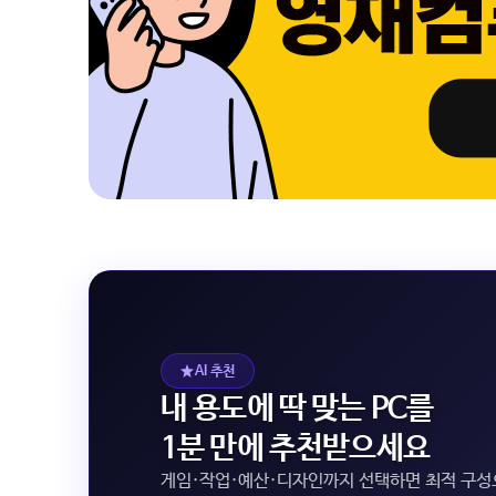
AI 추천
내 용도에 딱 맞는 PC를
1분 만에 추천받으세요
게임·작업·예산·디자인까지 선택하면 최적 구