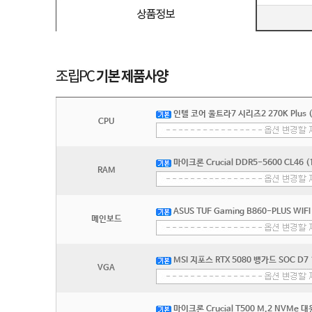
인텔 코어 울트라7 시리즈2 270K Plu
CPU
마이크론 Crucial DDR5-5600 CL46 (
RAM
ASUS TUF Gaming B860-PLUS WIF
메인보드
MSI 지포스 RTX 5080 뱅가드 SOC D
VGA
마이크론 Crucial T500 M.2 NVMe 