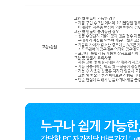
교환 및 반품이 가능한 경우
- 제품 구입 후 7일 이내의 초기불량일 경
- 미개봉한 제품중 변심에 의한 반품의 경
교환 및 반품이 불가능한 경우
- 상품 수령한지 7일이 경과 했을 경우 제품
- 구매자의 과실로 인하여 제품이 훼손 또
- 제품의 가치가 감소한 경우에는 A/S만 
교환/환불
- 소프트웨어의 경우에는 어떠한 경우에도 
- 프린터, 복합기 등 개봉후 상품으로서의
교환 및 반품시 유의사항
- 제품 교환 및 환불시에는 각 제품의 제조
- 제품 환불시에는 박스 및 구성물이 정상
- 개봉 후 사용한 상품은 하자가 없을시 
- 교환 및 환불은 한진택배로만 진행됩니다
- 단순 변심에 의해서 반품하거나 제품 불