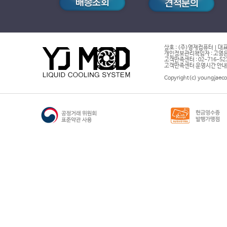
상호 : (주)영재컴퓨터 | 대표
개인정보관리책임자 : 고영은 
고객만족센터 : 02-716-5232 |
고객만족센터 운영시간 안내 : 
Copyright(c) youngjaeco