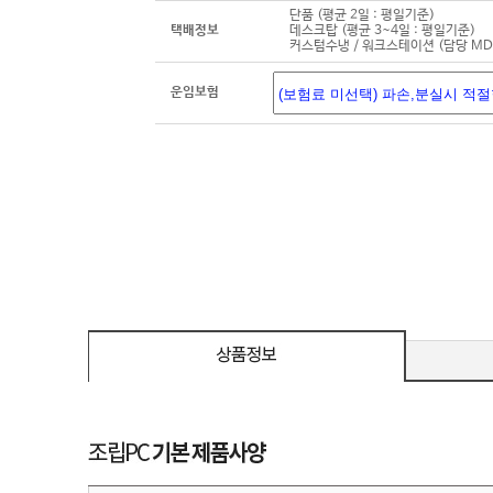
단품 (평균 2일 : 평일기준)
택배정보
데스크탑 (평균 3~4일 : 평일기준)
커스텀수냉 / 워크스테이션 (담당 M
운임보험