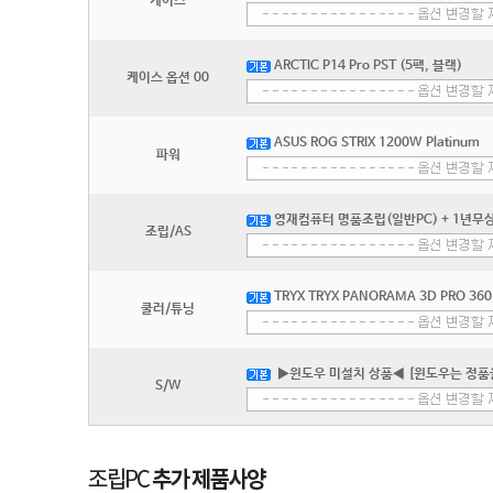
케이스
ARCTIC P14 Pro PST (5팩, 블랙)
케이스 옵션 00
ASUS ROG STRIX 1200W Platinum
파워
영재컴퓨터 명품조립(일반PC) + 1년무상
조립/AS
TRYX TRYX PANORAMA 3D PRO 360
쿨러/튜닝
▶윈도우 미설치 상품◀ [윈도우는 정품
S/W