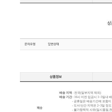
문의유형
답변상태
배송 지역
: 전국(일부지역 제외)
배송 기간
: 16시 이전 입금시 1~3일내
- 공휴일은 배송기간에 포함이 되
- 도서/산간 지역은 2~3일 정도 
배송
- 불가항력적 사유(일시품절,천재지