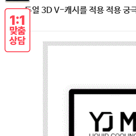
듀얼 3D V-캐시를 적용 적용 궁극의