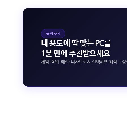
AI 추천
내 용도에 딱 맞는 PC를
1분 만에 추천받으세요
게임·작업·예산·디자인까지 선택하면 최적 구