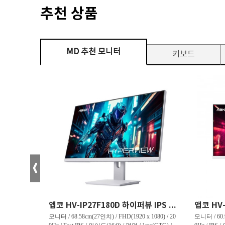
추천 상품
MD 추천 모니터
키보드
크로스오버 34WG165Hz CURVED R1500 400 White 게이밍 무결점
앱코 HV-IP27F180D 하이퍼뷰 IPS FHD 200 HDR 무결점
(3440 x 144
모니터 / 68.58cm(27인치) / FHD(1920 x 1080) / 20
모니터 / 60.9