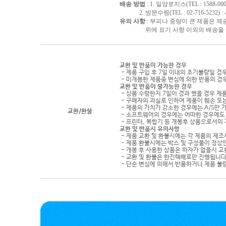
배송 방법
: 1. 일양로지스(TEL : 1588-000
2. 방문수령(TEL : 02-716-5232)
유의 사항
: 부피나 중량이 큰 제품은 제
위에 표기 사항 이외의 배송을 원하
교환 및 반품이 가능한 경우
- 제품 구입 후 7일 이내의 초기불량일 경
- 미개봉한 제품중 변심에 의한 반품의 경
교환 및 반품이 불가능한 경우
- 상품 수령한지 7일이 경과 했을 경우 제품
- 구매자의 과실로 인하여 제품이 훼손 또
- 제품의 가치가 감소한 경우에는 A/S만 
교환/환불
- 소프트웨어의 경우에는 어떠한 경우에도 
- 프린터, 복합기 등 개봉후 상품으로서의
교환 및 반품시 유의사항
- 제품 교환 및 환불시에는 각 제품의 제조
- 제품 환불시에는 박스 및 구성물이 정상
- 개봉 후 사용한 상품은 하자가 없을시 
- 교환 및 환불은 한진택배로만 진행됩니다
- 단순 변심에 의해서 반품하거나 제품 불