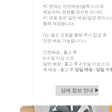
PC 본체는 안전배송(발렉스)으로
배송되며, 본체를 제외한 모니터,
PC 부품 등은 일반 배송(일양 로지스
통해 제공됩니다.
(단, 별도 요청을 통해 추가 입금 후
안전 배송 가능합니다.)
안전배송 : 출고 후
1~2
일 이상 소요
일반 배송 : 출고 후
2~3
일 이상 소요
퀵 배송 : 출고 후
당일 배송
/
당일 수
상세 정보 안내 ▶