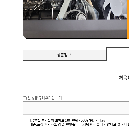
본 상품 구매후기만 보기
[금액별 추가운임 보험료(301만원~500만원) 외 12건]
배송,포장 완벽하고 컴 잘 받았습니다.세팅후 컴퓨터 사양대로 잘 되네요