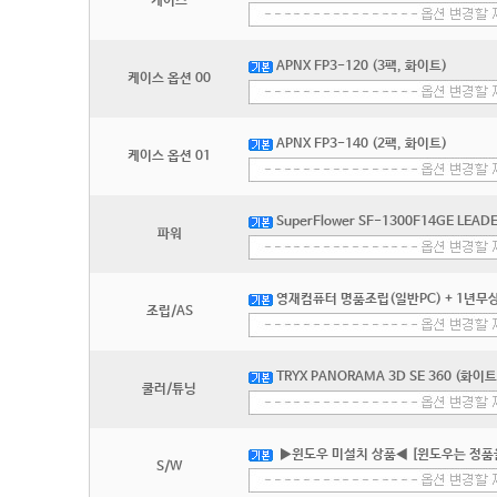
케이스
APNX FP3-120 (3팩, 화이트)
케이스 옵션 00
APNX FP3-140 (2팩, 화이트)
케이스 옵션 01
SuperFlower SF-1300F14GE LEADE
파워
영재컴퓨터 명품조립(일반PC) + 1년무상
조립/AS
TRYX PANORAMA 3D SE 360 (화이트
쿨러/튜닝
▶윈도우 미설치 상품◀ [윈도우는 정품
S/W