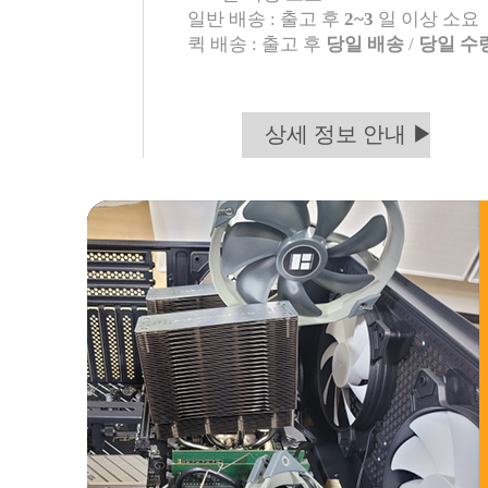
일반 배송 : 출고 후
2~3
일 이상 소요
퀵 배송 : 출고 후
당일 배송
/
당일 수
상세 정보 안내 ▶