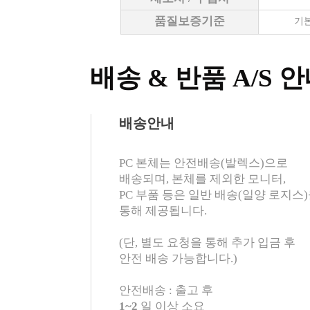
품질보증기준
기본
배송 & 반품 A/S 
배송안내
PC 본체는 안전배송(발렉스)으로
배송되며, 본체를 제외한 모니터,
PC 부품 등은 일반 배송(일양 로지스
통해 제공됩니다.
(단, 별도 요청을 통해 추가 입금 후
안전 배송 가능합니다.)
안전배송 : 출고 후
1~2
일 이상 소요