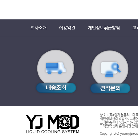
회사소개
이용약관
개인정보취급방침
고
상호 : (주)영재컴퓨터 | 대표
개인정보관리책임자 : 고영은 
고객만족센터 : 02-716-5232 |
고객만족센터 운영시간 안내 : 
Copyright(c) youngjaeco