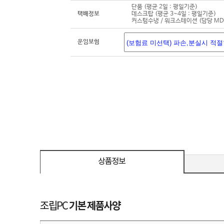
단품 (평균 2일 : 평일기준)
택배정보
데스크탑 (평균 3~4일 : 평일기준)
커스텀수냉 / 워크스테이션 (담당 M
운임보험