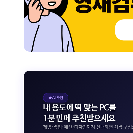
AI 추천
내 용도에 딱 맞는 PC를
1분 만에 추천받으세요
게임·작업·예산·디자인까지 선택하면 최적 구