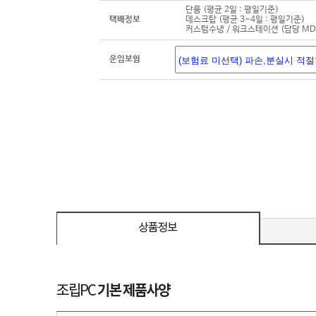
단품 (평균 2일 : 평일기준)
택배정보
데스크탑 (평균 3~4일 : 평일기준)
커스텀수냉 / 워크스테이션 (담당 M
운임보험