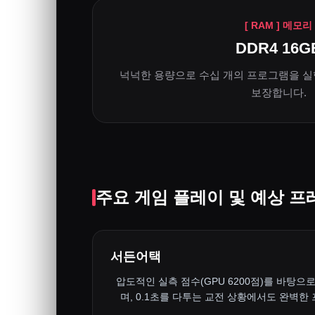
[ RAM ] 메모리
DDR4 16G
넉넉한 용량으로 수십 개의 프로그램을 실
보장합니다.
주요 게임 플레이 및 예상 프
서든어택
압도적인 실측 점수(GPU 6200점)를 바탕으로
며, 0.1초를 다투는 교전 상황에서도 완벽한