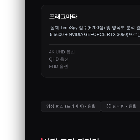
프래그마타
실제 TimeSpy 점수(6200점) 및 병목도 분석 
5 5600 + NVIDIA GEFORCE RTX 305
니다.
4K UHD 옵션
QHD 옵션
FHD 옵션
영상 편집 (프리미어) - 원활
3D 렌더링 - 원활