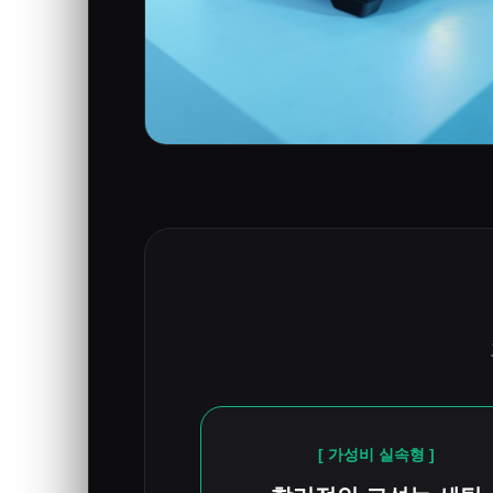
[ 가성비 실속형 ]