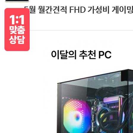
5월 월간견적 FHD 가성비 게이밍 PC