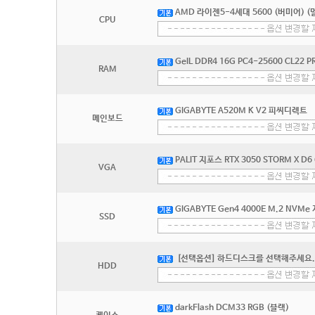
AMD 라이젠5-4세대 5600 (버미어) (
CPU
GeIL DDR4 16G PC4-25600 CL22 PR
RAM
GIGABYTE A520M K V2 피씨디렉트
메인보드
PALIT 지포스 RTX 3050 STORM X D
VGA
GIGABYTE Gen4 4000E M.2 NVMe
SSD
[선택옵션] 하드디스크를 선택해주세요.
HDD
darkFlash DCM33 RGB (블랙)