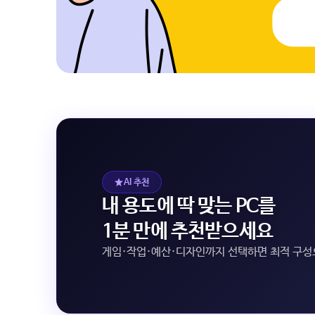
AI 추천
내 용도에 딱 맞는 PC를
1분 만에 추천받으세요
게임·작업·예산·디자인까지 선택하면 최적 구