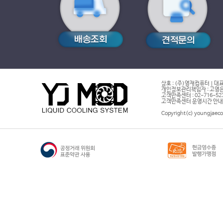
상호 : (주)영재컴퓨터 | 대표
개인정보관리책임자 : 고영은 
고객만족센터 : 02-716-5232 |
고객만족센터 운영시간 안내 : 
Copyright(c) youngjaeco