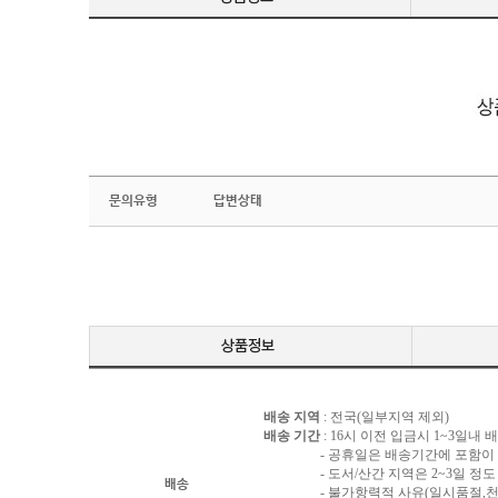
문의유형
답변상태
배송 지역
: 전국(일부지역 제외)
배송 기간
: 16시 이전 입금시 1~3일내
- 공휴일은 배송기간에 포함이 되
- 도서/산간 지역은 2~3일 정도 
배송
- 불가항력적 사유(일시품절,천재지