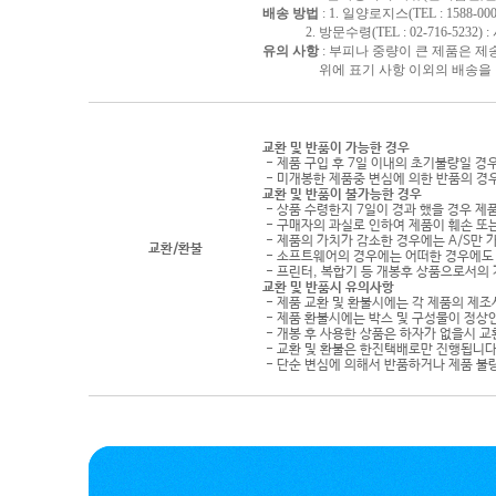
배송 방법
: 1. 일양로지스(TEL : 1588-000
2. 방문수령(TEL : 02-716-5232)
유의 사항
: 부피나 중량이 큰 제품은 제
위에 표기 사항 이외의 배송을 원하
교환 및 반품이 가능한 경우
- 제품 구입 후 7일 이내의 초기불량일 경
- 미개봉한 제품중 변심에 의한 반품의 경
교환 및 반품이 불가능한 경우
- 상품 수령한지 7일이 경과 했을 경우 제품
- 구매자의 과실로 인하여 제품이 훼손 또
- 제품의 가치가 감소한 경우에는 A/S만 
교환/환불
- 소프트웨어의 경우에는 어떠한 경우에도 
- 프린터, 복합기 등 개봉후 상품으로서의
교환 및 반품시 유의사항
- 제품 교환 및 환불시에는 각 제품의 제조
- 제품 환불시에는 박스 및 구성물이 정상
- 개봉 후 사용한 상품은 하자가 없을시 
- 교환 및 환불은 한진택배로만 진행됩니다
- 단순 변심에 의해서 반품하거나 제품 불