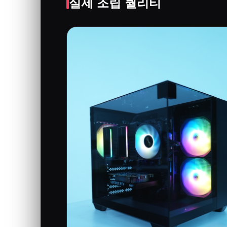
실제 조립 퀄리티