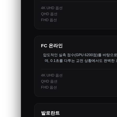
4K UHD 옵션
QHD 옵션
FHD 옵션
FC 온라인
압도적인 실측 점수(GPU 6200점)를 바탕으로
며, 0.1초를 다투는 교전 상황에서도 완벽한
4K UHD 옵션
QHD 옵션
FHD 옵션
발로란트