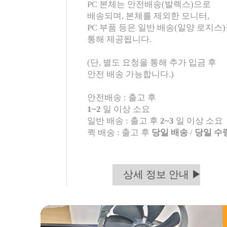
PC 본체는 안전배송(발렉스)으로
배송되며, 본체를 제외한 모니터,
PC 부품 등은 일반 배송(일양 로지스
통해 제공됩니다.
(단, 별도 요청을 통해 추가 입금 후
안전 배송 가능합니다.)
안전배송 : 출고 후
1~2
일 이상 소요
일반 배송 : 출고 후
2~3
일 이상 소요
퀵 배송 : 출고 후
당일 배송
/
당일 수
상세 정보 안내 ▶