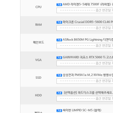
AMD 라이젠5-5세대 7500F (라파엘) 
CPU
마이크론 Crucial DDR5-5600 CL46 
RAM
ASRock B650M PG Lightning 디앤디
메인보드
GAINWARD 지포스 RTX 5060 Ti 고스
VGA
삼성전자 PM9A1a M.2 NVMe 병행수입
SSD
[선택옵션] 하드디스크를 선택해주세요.
HDD
싸이번 LIMPID SC-M5 (블랙)