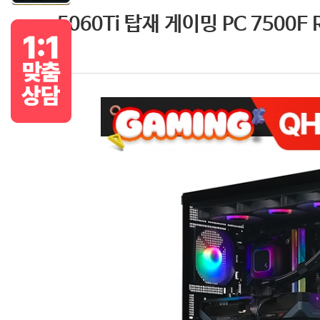
5060Ti 탑재 게이밍 PC 7500F R