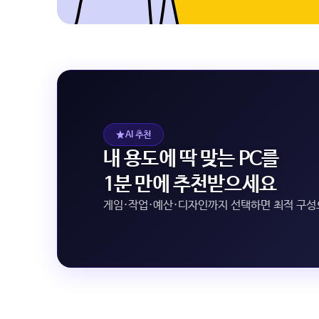
AI 추천
내 용도에 딱 맞는 PC를
1분 만에 추천받으세요
게임·작업·예산·디자인까지 선택하면 최적 구