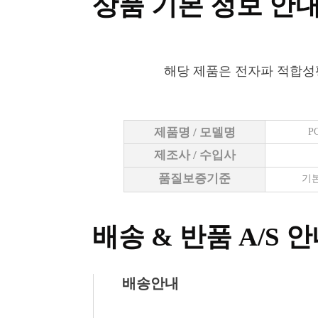
상품 기본 정보 안
해당 제품은 전자파 적합성
제품명 / 모델명
P
제조사 / 수입사
품질보증기준
기본
배송 & 반품 A/S 
배송안내