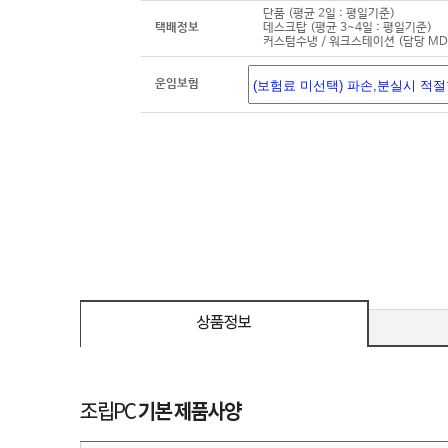
단품 (평균 2일 : 평일기준)
택배정보
데스크탑 (평균 3~4일 : 평일기준)
커스텀수냉 / 워크스테이션 (담당 M
운임보험