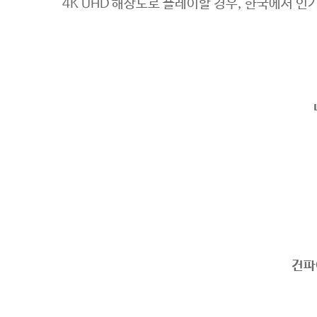
4K UHD 해상도로 플레이할 경우, 한국에서 인
건파이