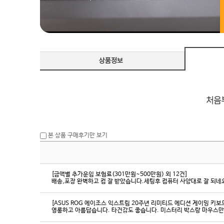
본 상품 구매후기만 보기
[금액별 추가운임 보험료(301만원~500만원) 외 12건]
배송,포장 완벽하고 컴 잘 받았습니다.세팅후 컴퓨터 사양대로 잘 되네요
[ASUS ROG 에이조스 익스트림 20주년 리미티드 에디션 게이밍 키보
영롱하고 아름답습니다. 타건감도 좋습니다. 미스터리 박스랑 마우스만