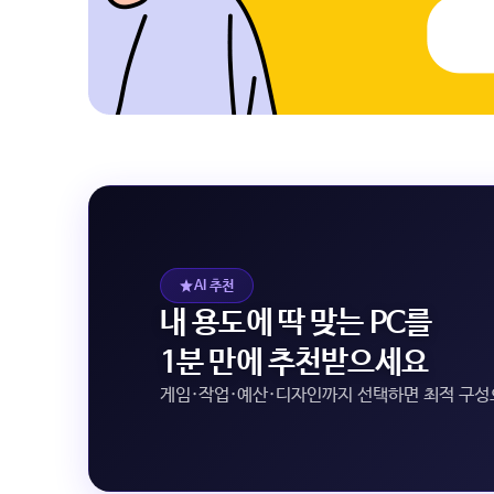
AI 추천
내 용도에 딱 맞는 PC를
1분 만에 추천받으세요
게임·작업·예산·디자인까지 선택하면 최적 구