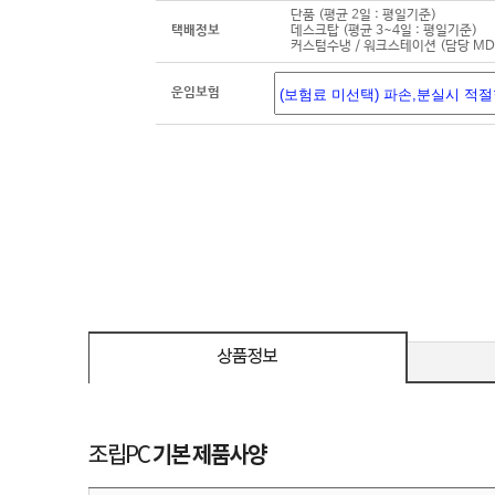
단품 (평균 2일 : 평일기준)
택배정보
데스크탑 (평균 3~4일 : 평일기준)
커스텀수냉 / 워크스테이션 (담당 M
운임보험