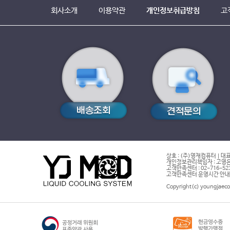
회사소개
이용약관
개인정보취급방침
고
상호 : (주)영재컴퓨터 | 대표
개인정보관리책임자 : 고영은 
고객만족센터 : 02-716-5232 |
고객만족센터 운영시간 안내 : 
Copyright(c) youngjaeco