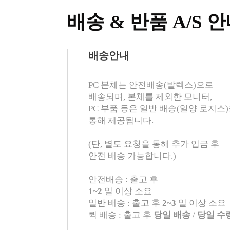
배송 & 반품 A/S 
배송안내
PC 본체는 안전배송(발렉스)으로
배송되며, 본체를 제외한 모니터,
PC 부품 등은 일반 배송(일양 로지스
통해 제공됩니다.
(단, 별도 요청을 통해 추가 입금 후
안전 배송 가능합니다.)
안전배송 : 출고 후
1~2
일 이상 소요
일반 배송 : 출고 후
2~3
일 이상 소요
퀵 배송 : 출고 후
당일 배송
/
당일 수