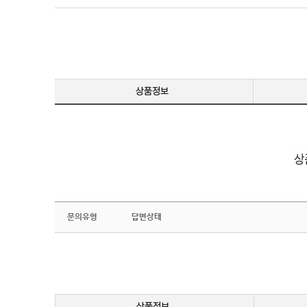
문의유형
답변상태